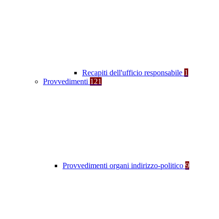
Recapiti dell'ufficio responsabile
1
Provvedimenti
121
Provvedimenti organi indirizzo-politico
9