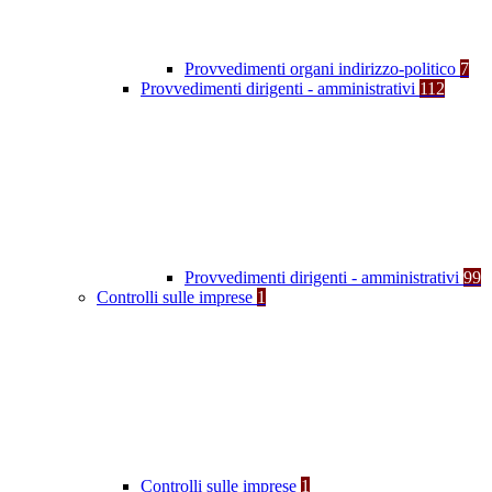
Provvedimenti organi indirizzo-politico
7
Provvedimenti dirigenti - amministrativi
112
Provvedimenti dirigenti - amministrativi
99
Controlli sulle imprese
1
Controlli sulle imprese
1