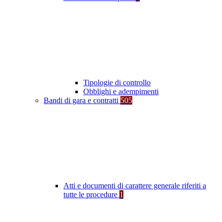
Tipologie di controllo
Obblighi e adempimenti
Bandi di gara e contratti
505
Atti e documenti di carattere generale riferiti a
tutte le procedure
1