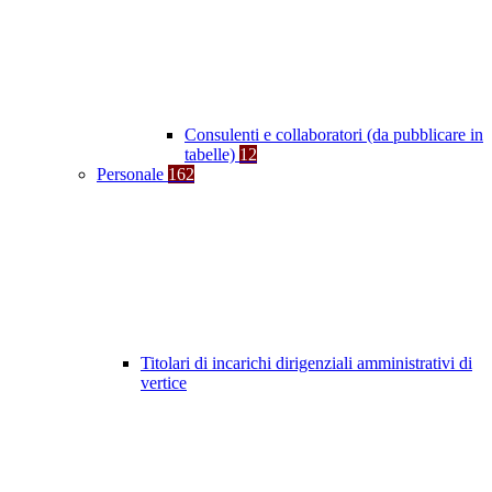
Consulenti e collaboratori (da pubblicare in
tabelle)
12
Personale
162
Titolari di incarichi dirigenziali amministrativi di
vertice