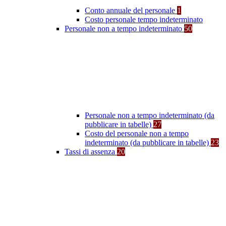
Conto annuale del personale
1
Costo personale tempo indeterminato
Personale non a tempo indeterminato
50
Personale non a tempo indeterminato (da
pubblicare in tabelle)
27
Costo del personale non a tempo
indeterminato (da pubblicare in tabelle)
23
Tassi di assenza
20