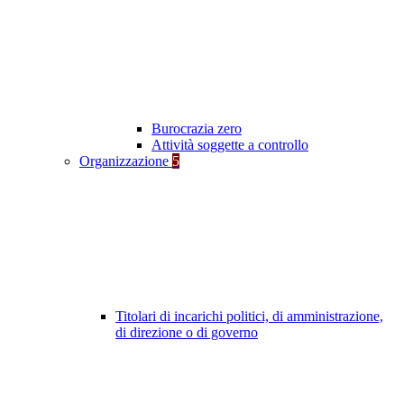
Burocrazia zero
Attività soggette a controllo
Organizzazione
5
Titolari di incarichi politici, di amministrazione,
di direzione o di governo