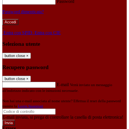
Password
Password dimenticata?
-
Entra con SPID
Entra con CIE
Seleziona utente
button close
×
Recupero password
button close
×
E-mail
Verrà inviato un messaggio
all'indirizzo indicato con le istruzioni necessarie.
Non hai una e-mail associata al nome utente? Effettua il reset della password
tramite la
Login Spaggiari
E-mail inviata, si prega di controllare la casella di posta elettronica!
Errore