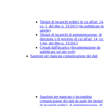
Titolari di incarichi politici di cui all'art. 14,
co. 1, del dlgs n. 33/2013 (da pubblicare in
tabelle)
Titolari di incarichi di amministrazione, di
direzione o di governo di cui all'art. 14, co.
1-bis, del dlgs n. 33/2013
Cessati dall'incarico (documentazione da
pubblicare sul sito web)
Sanzioni per mancata comunicazione dei dati
Sanzioni per mancata o incompleta
comunicazione dei dati da parte dei titolari
di incarichi politici, di amministrazione, di