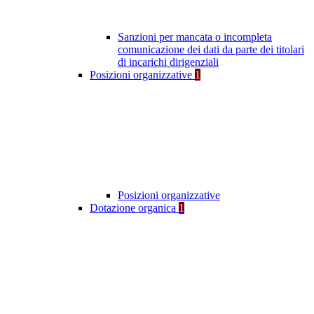
Sanzioni per mancata o incompleta
comunicazione dei dati da parte dei titolari
di incarichi dirigenziali
Posizioni organizzative
1
Posizioni organizzative
Dotazione organica
1