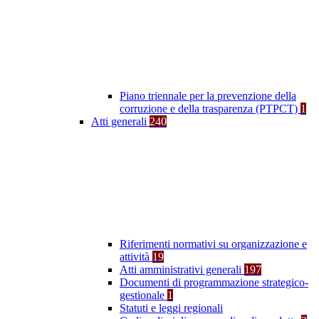
Piano triennale per la prevenzione della
corruzione e della trasparenza (PTPCT)
1
Atti generali
240
Riferimenti normativi su organizzazione e
attività
19
Atti amministrativi generali
197
Documenti di programmazione strategico-
gestionale
1
Statuti e leggi regionali