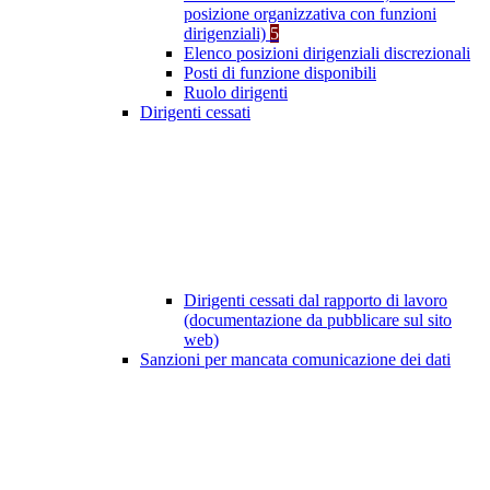
posizione organizzativa con funzioni
dirigenziali)
5
Elenco posizioni dirigenziali discrezionali
Posti di funzione disponibili
Ruolo dirigenti
Dirigenti cessati
Dirigenti cessati dal rapporto di lavoro
(documentazione da pubblicare sul sito
web)
Sanzioni per mancata comunicazione dei dati