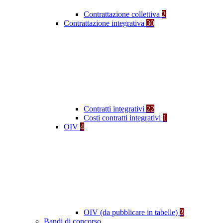
Contrattazione collettiva
2
Contrattazione integrativa
30
Contratti integrativi
22
Costi contratti integrativi
1
OIV
4
OIV (da pubblicare in tabelle)
3
Bandi di concorso