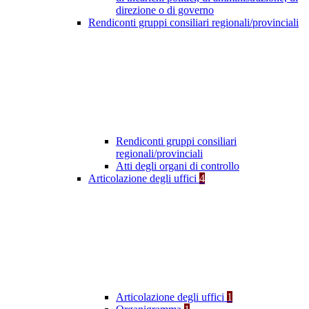
direzione o di governo
Rendiconti gruppi consiliari regionali/provinciali
Rendiconti gruppi consiliari
regionali/provinciali
Atti degli organi di controllo
Articolazione degli uffici
4
Articolazione degli uffici
1