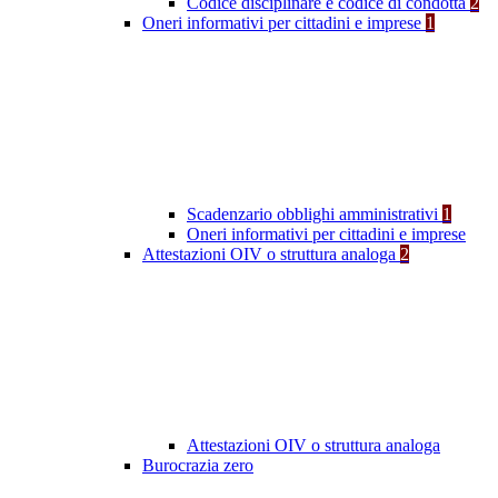
Codice disciplinare e codice di condotta
2
Oneri informativi per cittadini e imprese
1
Scadenzario obblighi amministrativi
1
Oneri informativi per cittadini e imprese
Attestazioni OIV o struttura analoga
2
Attestazioni OIV o struttura analoga
Burocrazia zero