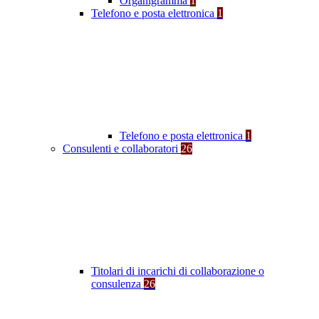
Organigramma
1
Telefono e posta elettronica
1
Telefono e posta elettronica
1
Consulenti e collaboratori
26
Titolari di incarichi di collaborazione o
consulenza
26