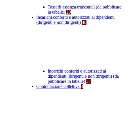
Tassi di assenza trimestrali (da pubblicare
in tabelle)
20
Incarichi conferiti e autorizzati ai dipendenti
(dirigenti e non dirigenti)
48
Incarichi conferiti e autorizzati ai
dipendenti (dirigenti e non dirigenti) (da
pubblicare in tabelle)
37
Contrattazione collettiva
3