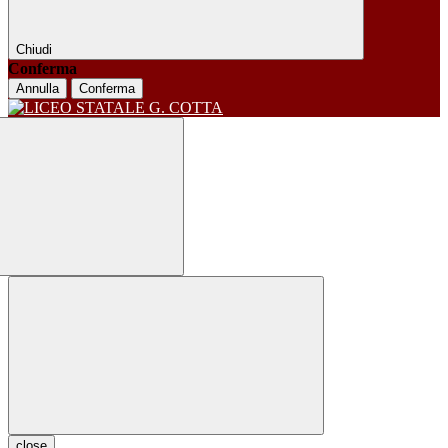
Chiudi
Conferma
Annulla
Conferma
close