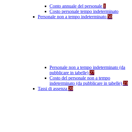
Conto annuale del personale
1
Costo personale tempo indeterminato
Personale non a tempo indeterminato
50
Personale non a tempo indeterminato (da
pubblicare in tabelle)
27
Costo del personale non a tempo
indeterminato (da pubblicare in tabelle)
23
Tassi di assenza
20