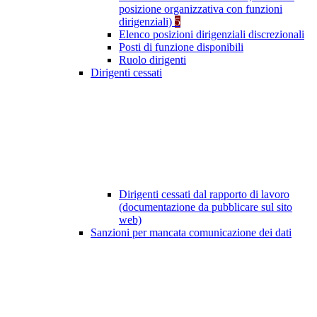
posizione organizzativa con funzioni
dirigenziali)
5
Elenco posizioni dirigenziali discrezionali
Posti di funzione disponibili
Ruolo dirigenti
Dirigenti cessati
Dirigenti cessati dal rapporto di lavoro
(documentazione da pubblicare sul sito
web)
Sanzioni per mancata comunicazione dei dati