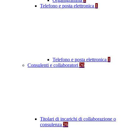
Organigramma
1
Telefono e posta elettronica
1
Telefono e posta elettronica
1
Consulenti e collaboratori
26
Titolari di incarichi di collaborazione o
consulenza
26