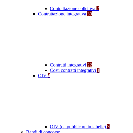
Contrattazione collettiva
2
Contrattazione integrativa
30
Contratti integrativi
22
Costi contratti integrativi
1
OIV
4
OIV (da pubblicare in tabelle)
3
Bandi di concorso