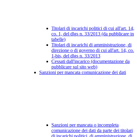
Titolari di incarichi politici di cui all'art. 14,
co. 1, del dlgs n. 33/2013 (da pubblicare in
tabelle)
Titolari di incarichi di amministrazione, di
direzione o di governo di cui all'art. 14, co.
1-bis, del dlgs n. 33/2013
Cessati dall'incarico (documentazione da
pubblicare sul sito web)
Sanzioni per mancata comunicazione dei dati
Sanzioni per mancata o incompleta
comunicazione dei dati da parte dei titolari
di incarichi politici, di amministrazione, di