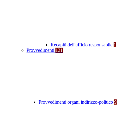
Recapiti dell'ufficio responsabile
1
Provvedimenti
121
Provvedimenti organi indirizzo-politico
9