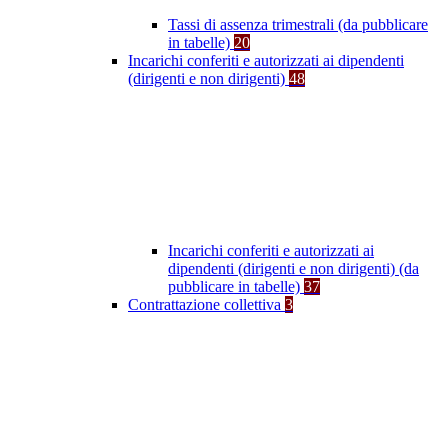
Tassi di assenza trimestrali (da pubblicare
in tabelle)
20
Incarichi conferiti e autorizzati ai dipendenti
(dirigenti e non dirigenti)
48
Incarichi conferiti e autorizzati ai
dipendenti (dirigenti e non dirigenti) (da
pubblicare in tabelle)
37
Contrattazione collettiva
3