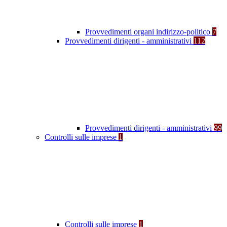
Provvedimenti organi indirizzo-politico
7
Provvedimenti dirigenti - amministrativi
112
Provvedimenti dirigenti - amministrativi
99
Controlli sulle imprese
1
Controlli sulle imprese
1