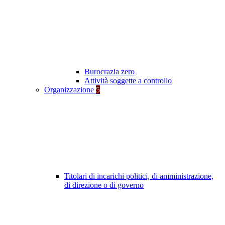
Burocrazia zero
Attività soggette a controllo
Organizzazione
5
Titolari di incarichi politici, di amministrazione,
di direzione o di governo