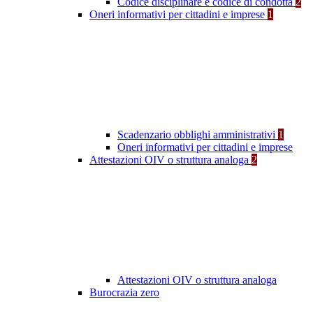
Codice disciplinare e codice di condotta
2
Oneri informativi per cittadini e imprese
1
Scadenzario obblighi amministrativi
1
Oneri informativi per cittadini e imprese
Attestazioni OIV o struttura analoga
2
Attestazioni OIV o struttura analoga
Burocrazia zero