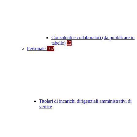
Consulenti e collaboratori (da pubblicare in
tabelle)
12
Personale
162
Titolari di incarichi dirigenziali amministrativi di
vertice