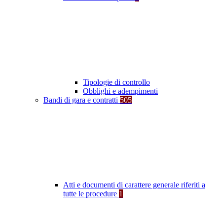
Tipologie di controllo
Obblighi e adempimenti
Bandi di gara e contratti
505
Atti e documenti di carattere generale riferiti a
tutte le procedure
1