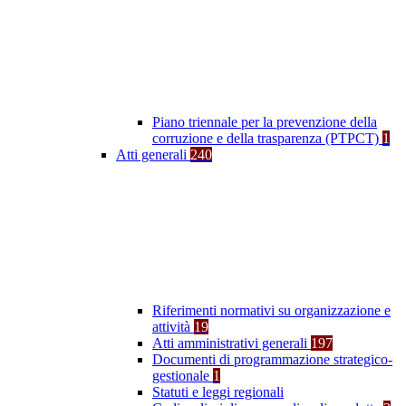
Piano triennale per la prevenzione della
corruzione e della trasparenza (PTPCT)
1
Atti generali
240
Riferimenti normativi su organizzazione e
attività
19
Atti amministrativi generali
197
Documenti di programmazione strategico-
gestionale
1
Statuti e leggi regionali