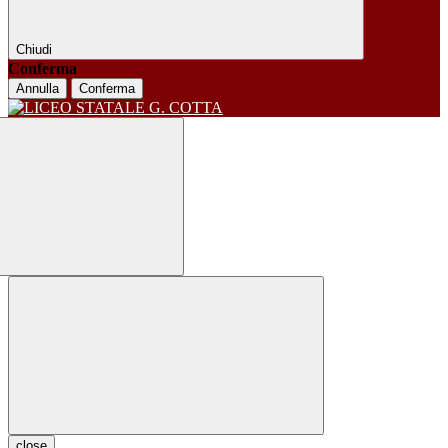
Chiudi
Conferma
Annulla
Conferma
close