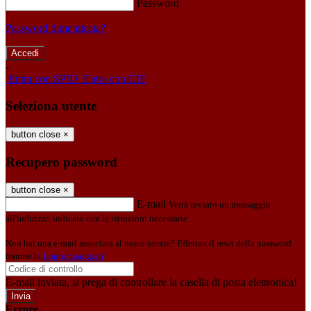
Password
Password dimenticata?
-
Entra con SPID
Entra con CIE
Seleziona utente
button close
×
Recupero password
button close
×
E-mail
Verrà inviato un messaggio
all'indirizzo indicato con le istruzioni necessarie.
Non hai una e-mail associata al nome utente? Effettua il reset della password
tramite la
Login Spaggiari
E-mail inviata, si prega di controllare la casella di posta elettronica!
Errore