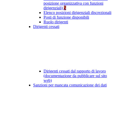
posizione organizzativa con funzioni
dirigenziali)
5
Elenco posizioni dirigenziali discrezionali
Posti di funzione disponibili
Ruolo dirigenti
Dirigenti cessati
Dirigenti cessati dal rapporto di lavoro
(documentazione da pubblicare sul sito
web)
Sanzioni per mancata comunicazione dei dati