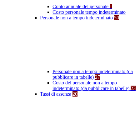
Conto annuale del personale
1
Costo personale tempo indeterminato
Personale non a tempo indeterminato
50
Personale non a tempo indeterminato (da
pubblicare in tabelle)
27
Costo del personale non a tempo
indeterminato (da pubblicare in tabelle)
23
Tassi di assenza
20