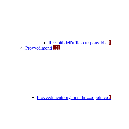
Recapiti dell'ufficio responsabile
1
Provvedimenti
121
Provvedimenti organi indirizzo-politico
9