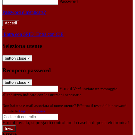
Password
Password dimenticata?
-
Entra con SPID
Entra con CIE
Seleziona utente
button close
×
Recupero password
button close
×
E-mail
Verrà inviato un messaggio
all'indirizzo indicato con le istruzioni necessarie.
Non hai una e-mail associata al nome utente? Effettua il reset della password
tramite la
Login Spaggiari
E-mail inviata, si prega di controllare la casella di posta elettronica!
Errore