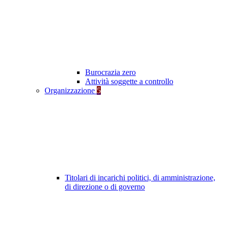
Burocrazia zero
Attività soggette a controllo
Organizzazione
5
Titolari di incarichi politici, di amministrazione,
di direzione o di governo