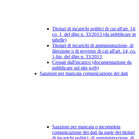
Titolari di incarichi politici di cui all'art. 14,
co. 1, del dlgs n. 33/2013 (da pubblicare in
tabelle)
Titolari di incarichi di amministrazione, di
direzione o di governo di cui all'art. 14, co.
1-bis, del dlgs n. 33/2013
Cessati dall'incarico (documentazione da
pubblicare sul sito web)
Sanzioni per mancata comunicazione dei dati
Sanzioni per mancata o incompleta
comunicazione dei dati da parte dei titolari
di incarichi politici, di amministrazione, di