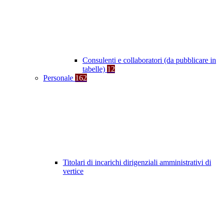
Consulenti e collaboratori (da pubblicare in
tabelle)
12
Personale
162
Titolari di incarichi dirigenziali amministrativi di
vertice