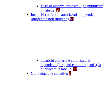
Tassi di assenza trimestrali (da pubblicare
in tabelle)
20
Incarichi conferiti e autorizzati ai dipendenti
(dirigenti e non dirigenti)
48
Incarichi conferiti e autorizzati ai
dipendenti (dirigenti e non dirigenti) (da
pubblicare in tabelle)
37
Contrattazione collettiva
3