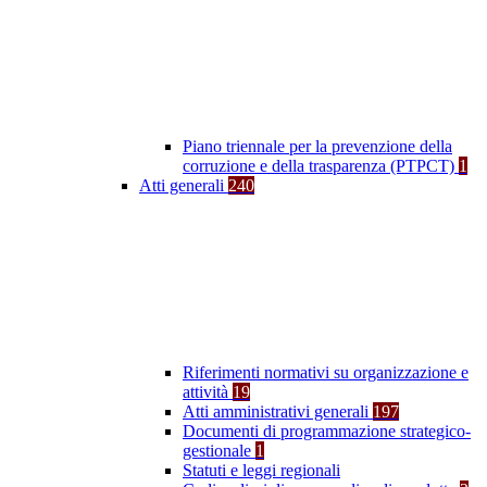
Piano triennale per la prevenzione della
corruzione e della trasparenza (PTPCT)
1
Atti generali
240
Riferimenti normativi su organizzazione e
attività
19
Atti amministrativi generali
197
Documenti di programmazione strategico-
gestionale
1
Statuti e leggi regionali