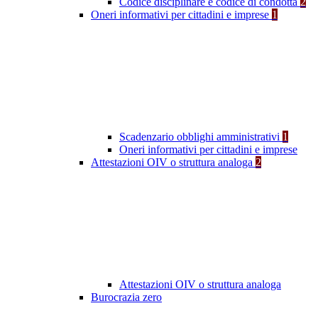
Codice disciplinare e codice di condotta
2
Oneri informativi per cittadini e imprese
1
Scadenzario obblighi amministrativi
1
Oneri informativi per cittadini e imprese
Attestazioni OIV o struttura analoga
2
Attestazioni OIV o struttura analoga
Burocrazia zero