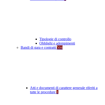
Tipologie di controllo
Obblighi e adempimenti
Bandi di gara e contratti
504
Atti e documenti di carattere generale riferiti a
tutte le procedure
1