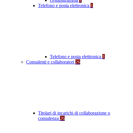
Organigramma
1
Telefono e posta elettronica
1
Telefono e posta elettronica
1
Consulenti e collaboratori
26
Titolari di incarichi di collaborazione o
consulenza
26