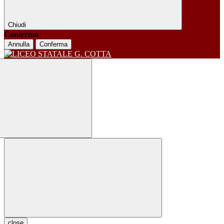
Chiudi
Conferma
Annulla
Conferma
close