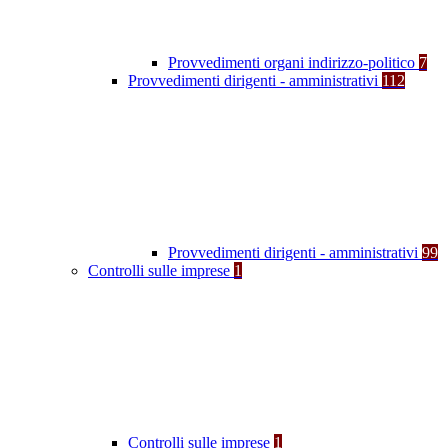
Provvedimenti organi indirizzo-politico
7
Provvedimenti dirigenti - amministrativi
112
Provvedimenti dirigenti - amministrativi
99
Controlli sulle imprese
1
Controlli sulle imprese
1