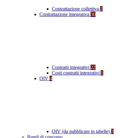
Contrattazione collettiva
2
Contrattazione integrativa
30
Contratti integrativi
22
Costi contratti integrativi
1
OIV
4
OIV (da pubblicare in tabelle)
3
Bandi di concorso