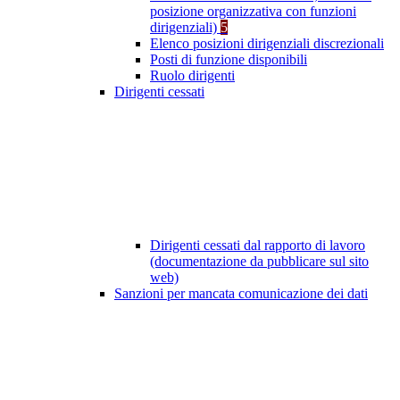
posizione organizzativa con funzioni
dirigenziali)
5
Elenco posizioni dirigenziali discrezionali
Posti di funzione disponibili
Ruolo dirigenti
Dirigenti cessati
Dirigenti cessati dal rapporto di lavoro
(documentazione da pubblicare sul sito
web)
Sanzioni per mancata comunicazione dei dati