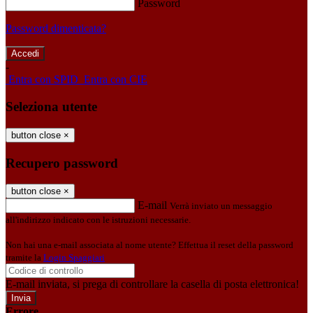
Password
Password dimenticata?
-
Entra con SPID
Entra con CIE
Seleziona utente
button close
×
Recupero password
button close
×
E-mail
Verrà inviato un messaggio
all'indirizzo indicato con le istruzioni necessarie.
Non hai una e-mail associata al nome utente? Effettua il reset della password
tramite la
Login Spaggiari
E-mail inviata, si prega di controllare la casella di posta elettronica!
Errore