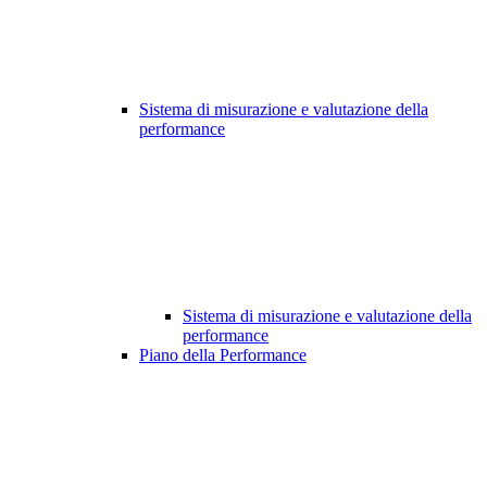
Sistema di misurazione e valutazione della
performance
Sistema di misurazione e valutazione della
performance
Piano della Performance