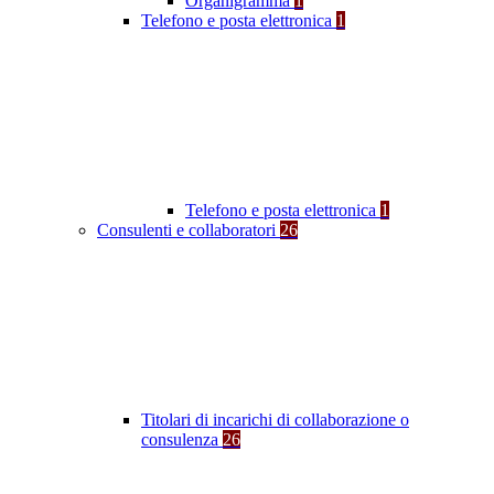
Organigramma
1
Telefono e posta elettronica
1
Telefono e posta elettronica
1
Consulenti e collaboratori
26
Titolari di incarichi di collaborazione o
consulenza
26