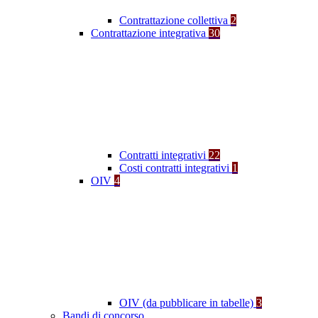
Contrattazione collettiva
2
Contrattazione integrativa
30
Contratti integrativi
22
Costi contratti integrativi
1
OIV
4
OIV (da pubblicare in tabelle)
3
Bandi di concorso