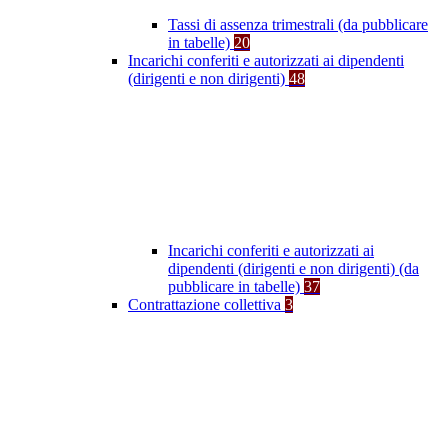
Tassi di assenza trimestrali (da pubblicare
in tabelle)
20
Incarichi conferiti e autorizzati ai dipendenti
(dirigenti e non dirigenti)
48
Incarichi conferiti e autorizzati ai
dipendenti (dirigenti e non dirigenti) (da
pubblicare in tabelle)
37
Contrattazione collettiva
3