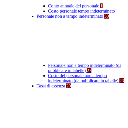
Conto annuale del personale
1
Costo personale tempo indeterminato
Personale non a tempo indeterminato
50
Personale non a tempo indeterminato (da
pubblicare in tabelle)
27
Costo del personale non a tempo
indeterminato (da pubblicare in tabelle)
23
Tassi di assenza
20