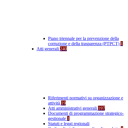
Piano triennale per la prevenzione della
corruzione e della trasparenza (PTPCT)
1
Atti generali
240
Riferimenti normativi su organizzazione e
attività
19
Atti amministrativi generali
197
Documenti di programmazione strategico-
gestionale
1
Statuti e leggi regionali