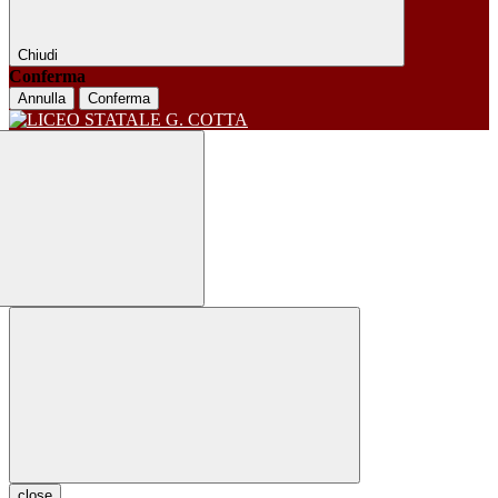
Chiudi
Conferma
Annulla
Conferma
close