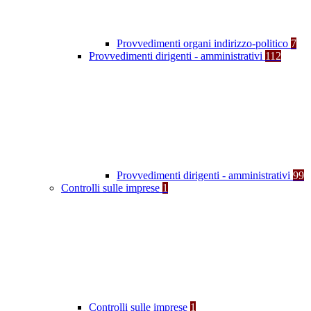
Provvedimenti organi indirizzo-politico
7
Provvedimenti dirigenti - amministrativi
112
Provvedimenti dirigenti - amministrativi
99
Controlli sulle imprese
1
Controlli sulle imprese
1