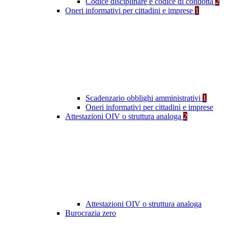
Codice disciplinare e codice di condotta
2
Oneri informativi per cittadini e imprese
1
Scadenzario obblighi amministrativi
1
Oneri informativi per cittadini e imprese
Attestazioni OIV o struttura analoga
2
Attestazioni OIV o struttura analoga
Burocrazia zero