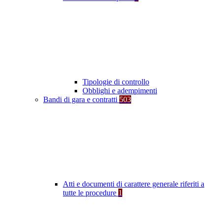
Tipologie di controllo
Obblighi e adempimenti
Bandi di gara e contratti
503
Atti e documenti di carattere generale riferiti a
tutte le procedure
1