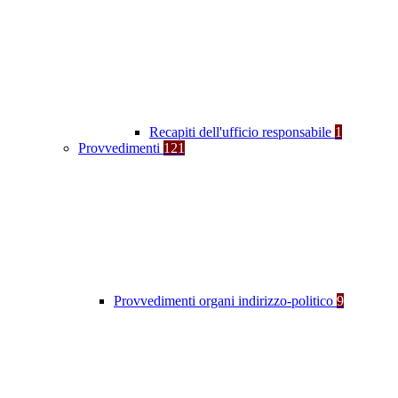
Recapiti dell'ufficio responsabile
1
Provvedimenti
121
Provvedimenti organi indirizzo-politico
9