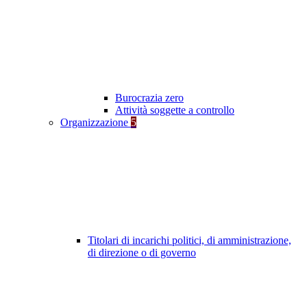
Burocrazia zero
Attività soggette a controllo
Organizzazione
5
Titolari di incarichi politici, di amministrazione,
di direzione o di governo