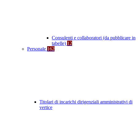
Consulenti e collaboratori (da pubblicare in
tabelle)
12
Personale
162
Titolari di incarichi dirigenziali amministrativi di
vertice