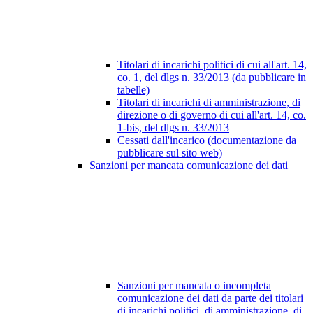
Titolari di incarichi politici di cui all'art. 14,
co. 1, del dlgs n. 33/2013 (da pubblicare in
tabelle)
Titolari di incarichi di amministrazione, di
direzione o di governo di cui all'art. 14, co.
1-bis, del dlgs n. 33/2013
Cessati dall'incarico (documentazione da
pubblicare sul sito web)
Sanzioni per mancata comunicazione dei dati
Sanzioni per mancata o incompleta
comunicazione dei dati da parte dei titolari
di incarichi politici, di amministrazione, di