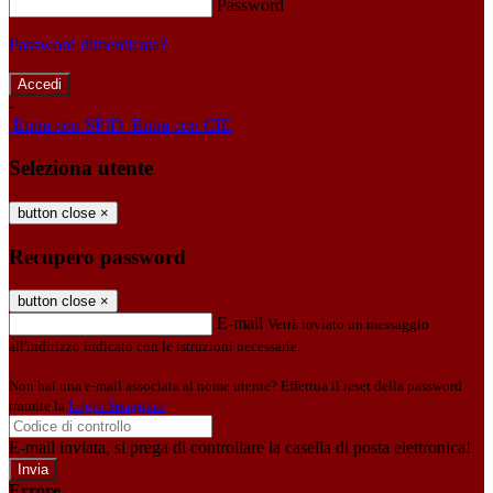
Password
Password dimenticata?
-
Entra con SPID
Entra con CIE
Seleziona utente
button close
×
Recupero password
button close
×
E-mail
Verrà inviato un messaggio
all'indirizzo indicato con le istruzioni necessarie.
Non hai una e-mail associata al nome utente? Effettua il reset della password
tramite la
Login Spaggiari
E-mail inviata, si prega di controllare la casella di posta elettronica!
Errore