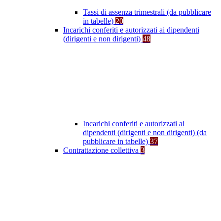
Tassi di assenza trimestrali (da pubblicare
in tabelle)
20
Incarichi conferiti e autorizzati ai dipendenti
(dirigenti e non dirigenti)
48
Incarichi conferiti e autorizzati ai
dipendenti (dirigenti e non dirigenti) (da
pubblicare in tabelle)
37
Contrattazione collettiva
3