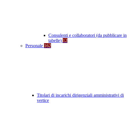
Consulenti e collaboratori (da pubblicare in
tabelle)
12
Personale
162
Titolari di incarichi dirigenziali amministrativi di
vertice