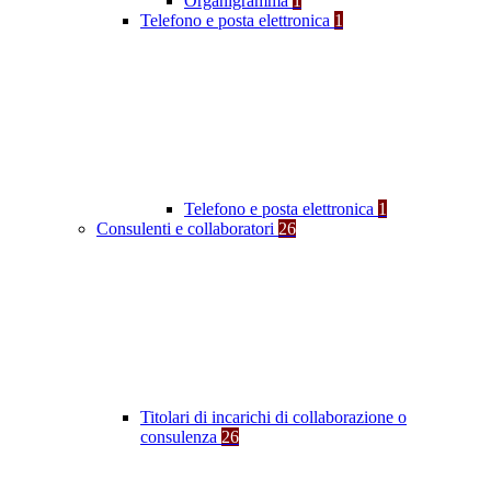
Organigramma
1
Telefono e posta elettronica
1
Telefono e posta elettronica
1
Consulenti e collaboratori
26
Titolari di incarichi di collaborazione o
consulenza
26