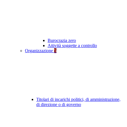
Burocrazia zero
Attività soggette a controllo
Organizzazione
5
Titolari di incarichi politici, di amministrazione,
di direzione o di governo