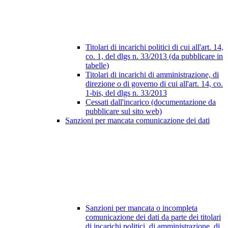
Titolari di incarichi politici di cui all'art. 14,
co. 1, del dlgs n. 33/2013 (da pubblicare in
tabelle)
Titolari di incarichi di amministrazione, di
direzione o di governo di cui all'art. 14, co.
1-bis, del dlgs n. 33/2013
Cessati dall'incarico (documentazione da
pubblicare sul sito web)
Sanzioni per mancata comunicazione dei dati
Sanzioni per mancata o incompleta
comunicazione dei dati da parte dei titolari
di incarichi politici, di amministrazione, di