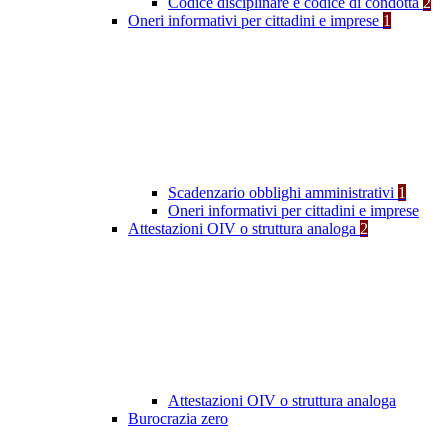
Codice disciplinare e codice di condotta
2
Oneri informativi per cittadini e imprese
1
Scadenzario obblighi amministrativi
1
Oneri informativi per cittadini e imprese
Attestazioni OIV o struttura analoga
2
Attestazioni OIV o struttura analoga
Burocrazia zero