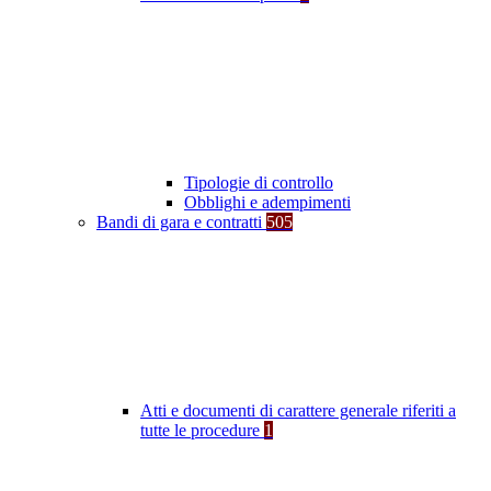
Tipologie di controllo
Obblighi e adempimenti
Bandi di gara e contratti
505
Atti e documenti di carattere generale riferiti a
tutte le procedure
1