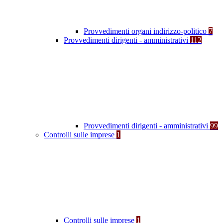
Provvedimenti organi indirizzo-politico
7
Provvedimenti dirigenti - amministrativi
112
Provvedimenti dirigenti - amministrativi
99
Controlli sulle imprese
1
Controlli sulle imprese
1