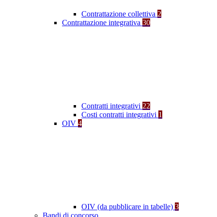
Contrattazione collettiva
2
Contrattazione integrativa
30
Contratti integrativi
22
Costi contratti integrativi
1
OIV
4
OIV (da pubblicare in tabelle)
3
Bandi di concorso