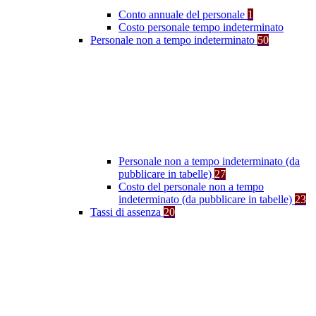
Conto annuale del personale
1
Costo personale tempo indeterminato
Personale non a tempo indeterminato
50
Personale non a tempo indeterminato (da
pubblicare in tabelle)
27
Costo del personale non a tempo
indeterminato (da pubblicare in tabelle)
23
Tassi di assenza
20