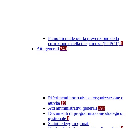
Piano triennale per la prevenzione della
corruzione e della trasparenza (PTPCT)
1
Atti generali
240
Riferimenti normativi su organizzazione e
attività
19
Atti amministrativi generali
197
Documenti di programmazione strategico-
gestionale
1
Statuti e leggi regionali