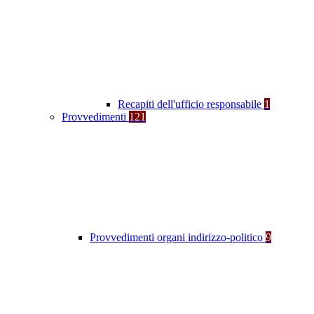
Recapiti dell'ufficio responsabile
1
Provvedimenti
121
Provvedimenti organi indirizzo-politico
9