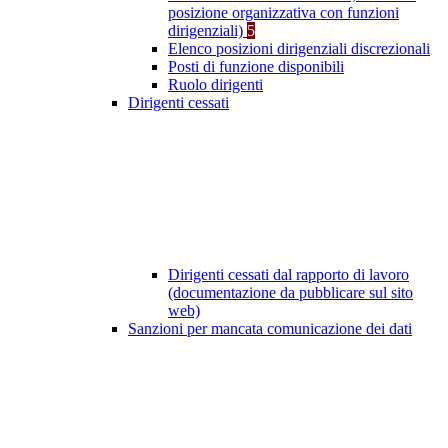
posizione organizzativa con funzioni
dirigenziali)
5
Elenco posizioni dirigenziali discrezionali
Posti di funzione disponibili
Ruolo dirigenti
Dirigenti cessati
Dirigenti cessati dal rapporto di lavoro
(documentazione da pubblicare sul sito
web)
Sanzioni per mancata comunicazione dei dati