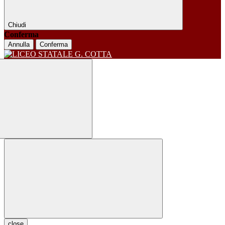
Chiudi
Conferma
Annulla
Conferma
close