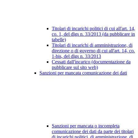
Titolari di incarichi politici di cui all'art. 14,
co. 1, del dlgs n. 33/2013 (da pubblicare in
tabelle)
Titolari di incarichi di amministrazione, di
direzione o di governo di cui all'art. 14, co.
1-bis, del dlgs n. 33/2013
Cessati dall'incarico (documentazione da
pubblicare sul sito web)
Sanzioni per mancata comunicazione dei dati
Sanzioni per mancata o incompleta
comunicazione dei dati da parte dei titolari
di incarichi politici, di amministrazione, di