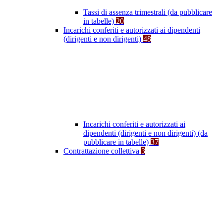
Tassi di assenza trimestrali (da pubblicare
in tabelle)
20
Incarichi conferiti e autorizzati ai dipendenti
(dirigenti e non dirigenti)
48
Incarichi conferiti e autorizzati ai
dipendenti (dirigenti e non dirigenti) (da
pubblicare in tabelle)
37
Contrattazione collettiva
3