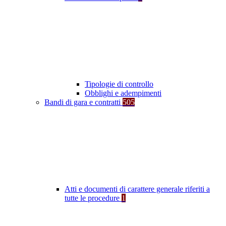
Tipologie di controllo
Obblighi e adempimenti
Bandi di gara e contratti
505
Atti e documenti di carattere generale riferiti a
tutte le procedure
1