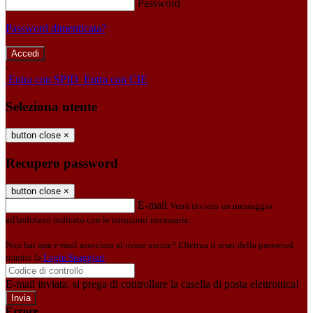
Password
Password dimenticata?
-
Entra con SPID
Entra con CIE
Seleziona utente
button close
×
Recupero password
button close
×
E-mail
Verrà inviato un messaggio
all'indirizzo indicato con le istruzioni necessarie.
Non hai una e-mail associata al nome utente? Effettua il reset della password
tramite la
Login Spaggiari
E-mail inviata, si prega di controllare la casella di posta elettronica!
Errore