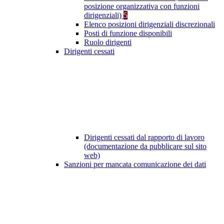
posizione organizzativa con funzioni
dirigenziali)
5
Elenco posizioni dirigenziali discrezionali
Posti di funzione disponibili
Ruolo dirigenti
Dirigenti cessati
Dirigenti cessati dal rapporto di lavoro
(documentazione da pubblicare sul sito
web)
Sanzioni per mancata comunicazione dei dati