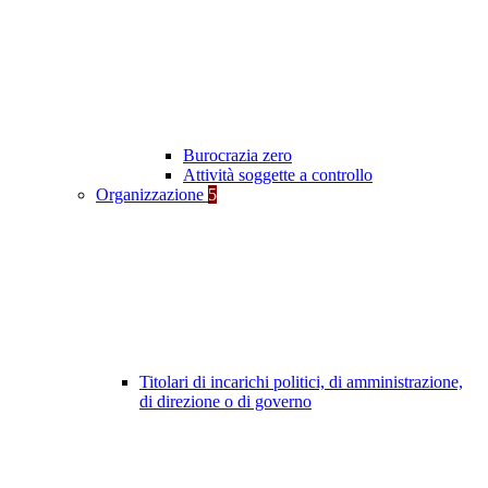
Burocrazia zero
Attività soggette a controllo
Organizzazione
5
Titolari di incarichi politici, di amministrazione,
di direzione o di governo