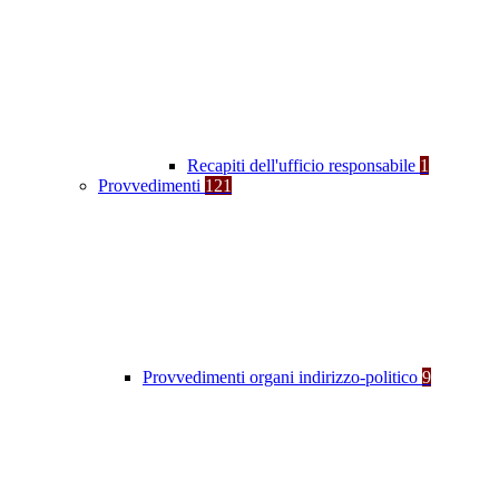
Recapiti dell'ufficio responsabile
1
Provvedimenti
121
Provvedimenti organi indirizzo-politico
9