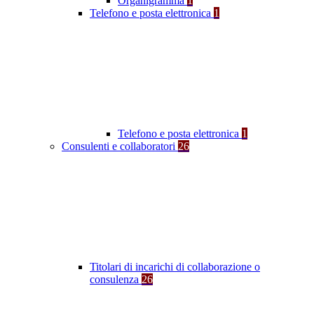
Organigramma
1
Telefono e posta elettronica
1
Telefono e posta elettronica
1
Consulenti e collaboratori
26
Titolari di incarichi di collaborazione o
consulenza
26