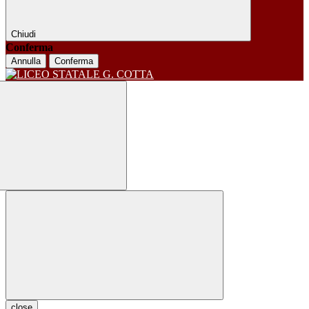
Chiudi
Conferma
Annulla
Conferma
close