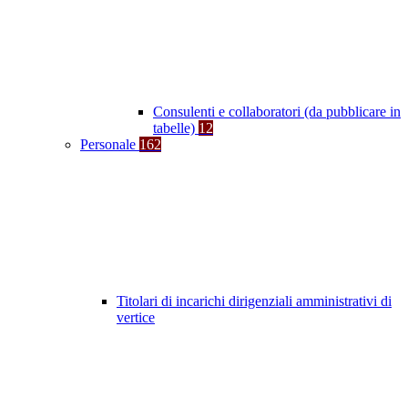
Consulenti e collaboratori (da pubblicare in
tabelle)
12
Personale
162
Titolari di incarichi dirigenziali amministrativi di
vertice