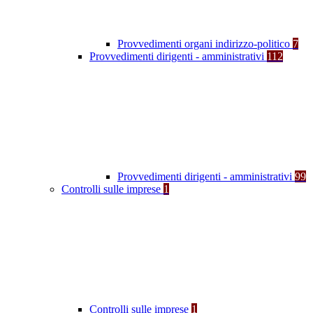
Provvedimenti organi indirizzo-politico
7
Provvedimenti dirigenti - amministrativi
112
Provvedimenti dirigenti - amministrativi
99
Controlli sulle imprese
1
Controlli sulle imprese
1