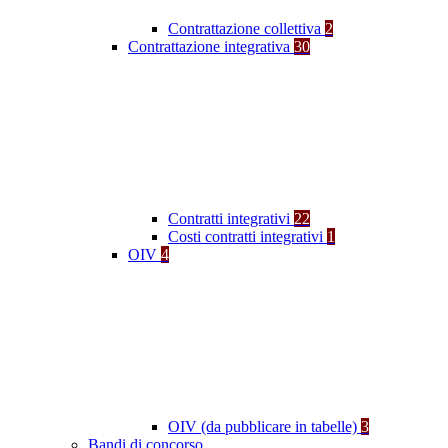
Contrattazione collettiva
2
Contrattazione integrativa
30
Contratti integrativi
22
Costi contratti integrativi
1
OIV
4
OIV (da pubblicare in tabelle)
3
Bandi di concorso