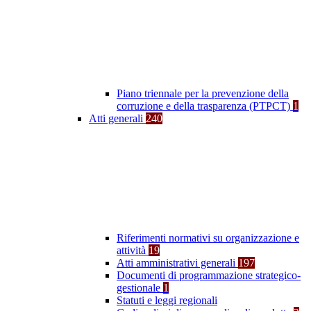
Piano triennale per la prevenzione della
corruzione e della trasparenza (PTPCT)
1
Atti generali
240
Riferimenti normativi su organizzazione e
attività
19
Atti amministrativi generali
197
Documenti di programmazione strategico-
gestionale
1
Statuti e leggi regionali