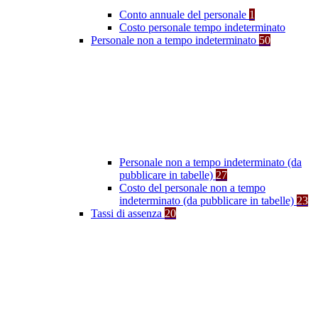
Conto annuale del personale
1
Costo personale tempo indeterminato
Personale non a tempo indeterminato
50
Personale non a tempo indeterminato (da
pubblicare in tabelle)
27
Costo del personale non a tempo
indeterminato (da pubblicare in tabelle)
23
Tassi di assenza
20