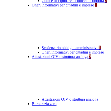
Codice disciplinare e codice di condotta
2
Oneri informativi per cittadini e imprese
1
Scadenzario obblighi amministrativi
1
Oneri informativi per cittadini e imprese
Attestazioni OIV o struttura analoga
2
Attestazioni OIV o struttura analoga
Burocrazia zero