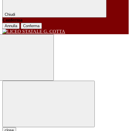
Chiudi
Conferma
Annulla
Conferma
close