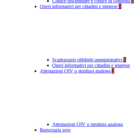
Codice disciplinare e codice di condotta
2
Oneri informativi per cittadini e imprese
1
Scadenzario obblighi amministrativi
1
Oneri informativi per cittadini e imprese
Attestazioni OIV o struttura analoga
2
Attestazioni OIV o struttura analoga
Burocrazia zero