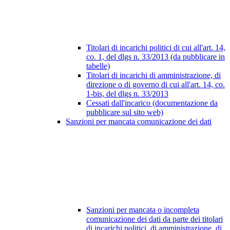
Titolari di incarichi politici di cui all'art. 14,
co. 1, del dlgs n. 33/2013 (da pubblicare in
tabelle)
Titolari di incarichi di amministrazione, di
direzione o di governo di cui all'art. 14, co.
1-bis, del dlgs n. 33/2013
Cessati dall'incarico (documentazione da
pubblicare sul sito web)
Sanzioni per mancata comunicazione dei dati
Sanzioni per mancata o incompleta
comunicazione dei dati da parte dei titolari
di incarichi politici, di amministrazione, di