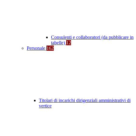
Consulenti e collaboratori (da pubblicare in
tabelle)
12
Personale
162
Titolari di incarichi dirigenziali amministrativi di
vertice