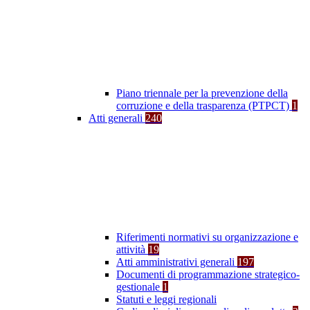
Piano triennale per la prevenzione della
corruzione e della trasparenza (PTPCT)
1
Atti generali
240
Riferimenti normativi su organizzazione e
attività
19
Atti amministrativi generali
197
Documenti di programmazione strategico-
gestionale
1
Statuti e leggi regionali