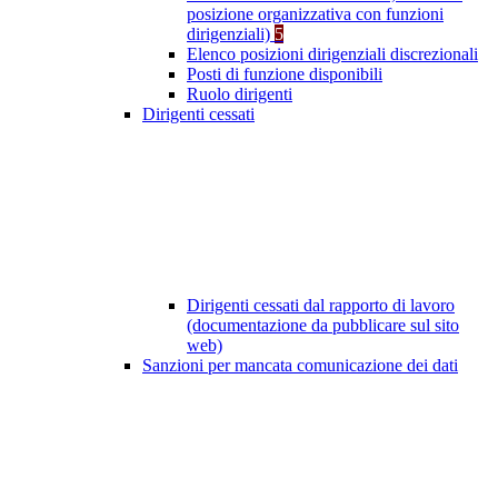
posizione organizzativa con funzioni
dirigenziali)
5
Elenco posizioni dirigenziali discrezionali
Posti di funzione disponibili
Ruolo dirigenti
Dirigenti cessati
Dirigenti cessati dal rapporto di lavoro
(documentazione da pubblicare sul sito
web)
Sanzioni per mancata comunicazione dei dati