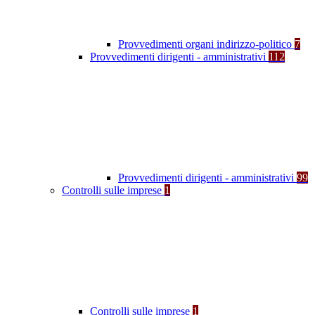
Provvedimenti organi indirizzo-politico
7
Provvedimenti dirigenti - amministrativi
112
Provvedimenti dirigenti - amministrativi
99
Controlli sulle imprese
1
Controlli sulle imprese
1