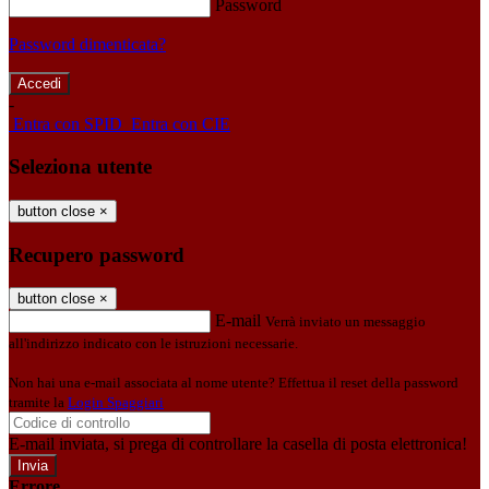
Password
Password dimenticata?
-
Entra con SPID
Entra con CIE
Seleziona utente
button close
×
Recupero password
button close
×
E-mail
Verrà inviato un messaggio
all'indirizzo indicato con le istruzioni necessarie.
Non hai una e-mail associata al nome utente? Effettua il reset della password
tramite la
Login Spaggiari
E-mail inviata, si prega di controllare la casella di posta elettronica!
Errore