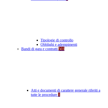
Tipologie di controllo
Obblighi e adempimenti
Bandi di gara e contratti
503
Atti e documenti di carattere generale riferiti a
tutte le procedure
1