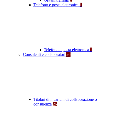
Organigramma
1
Telefono e posta elettronica
1
Telefono e posta elettronica
1
Consulenti e collaboratori
26
Titolari di incarichi di collaborazione o
consulenza
26