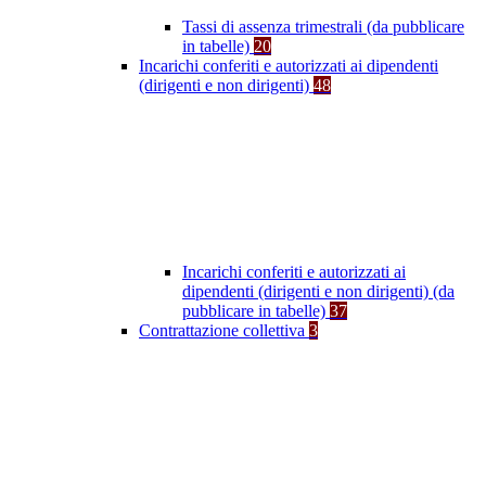
Tassi di assenza trimestrali (da pubblicare
in tabelle)
20
Incarichi conferiti e autorizzati ai dipendenti
(dirigenti e non dirigenti)
48
Incarichi conferiti e autorizzati ai
dipendenti (dirigenti e non dirigenti) (da
pubblicare in tabelle)
37
Contrattazione collettiva
3