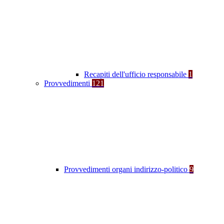
Recapiti dell'ufficio responsabile
1
Provvedimenti
121
Provvedimenti organi indirizzo-politico
9