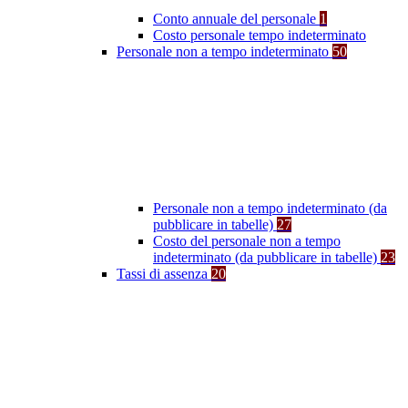
Conto annuale del personale
1
Costo personale tempo indeterminato
Personale non a tempo indeterminato
50
Personale non a tempo indeterminato (da
pubblicare in tabelle)
27
Costo del personale non a tempo
indeterminato (da pubblicare in tabelle)
23
Tassi di assenza
20