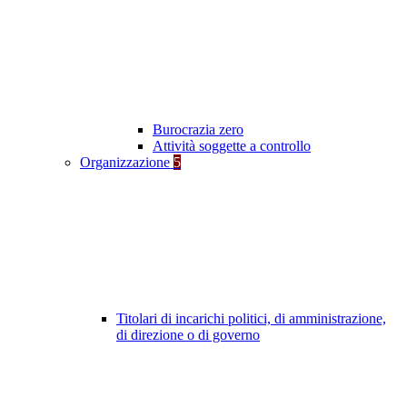
Burocrazia zero
Attività soggette a controllo
Organizzazione
5
Titolari di incarichi politici, di amministrazione,
di direzione o di governo