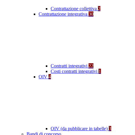
Contrattazione collettiva
2
Contrattazione integrativa
30
Contratti integrativi
22
Costi contratti integrativi
1
OIV
4
OIV (da pubblicare in tabelle)
3
Bandi di concorso