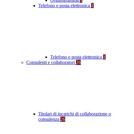
Organigramma
1
Telefono e posta elettronica
1
Telefono e posta elettronica
1
Consulenti e collaboratori
26
Titolari di incarichi di collaborazione o
consulenza
26