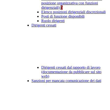
posizione organizzativa con funzioni
dirigenziali)
5
Elenco posizioni dirigenziali discrezionali
Posti di funzione disponibili
Ruolo dirigenti
Dirigenti cessati
Dirigenti cessati dal rapporto di lavoro
(documentazione da pubblicare sul sito
web)
Sanzioni per mancata comunicazione dei dati