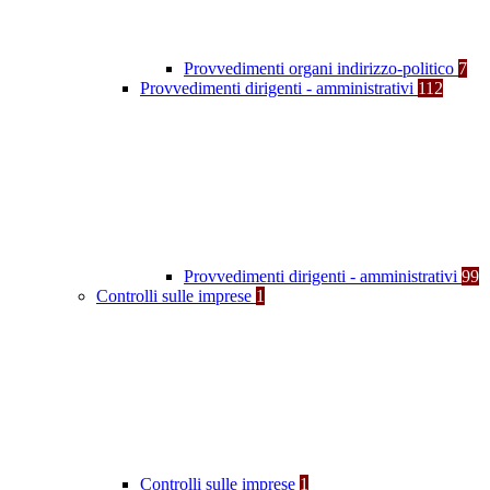
Provvedimenti organi indirizzo-politico
7
Provvedimenti dirigenti - amministrativi
112
Provvedimenti dirigenti - amministrativi
99
Controlli sulle imprese
1
Controlli sulle imprese
1