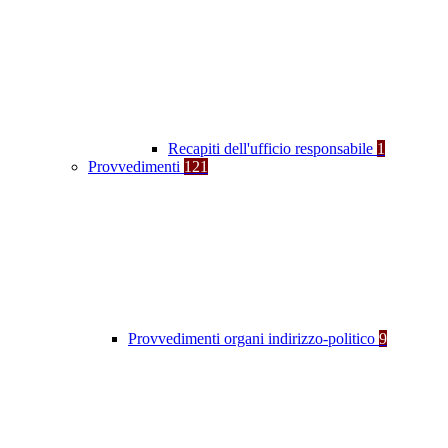
Recapiti dell'ufficio responsabile
1
Provvedimenti
121
Provvedimenti organi indirizzo-politico
9