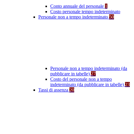
Conto annuale del personale
1
Costo personale tempo indeterminato
Personale non a tempo indeterminato
50
Personale non a tempo indeterminato (da
pubblicare in tabelle)
27
Costo del personale non a tempo
indeterminato (da pubblicare in tabelle)
23
Tassi di assenza
20