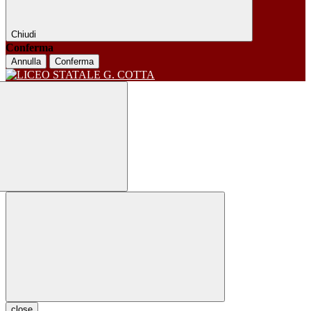
Chiudi
Conferma
Annulla
Conferma
close