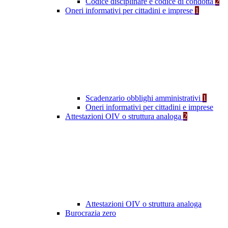
Codice disciplinare e codice di condotta
2
Oneri informativi per cittadini e imprese
1
Scadenzario obblighi amministrativi
1
Oneri informativi per cittadini e imprese
Attestazioni OIV o struttura analoga
2
Attestazioni OIV o struttura analoga
Burocrazia zero