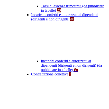
Tassi di assenza trimestrali (da pubblicare
in tabelle)
20
Incarichi conferiti e autorizzati ai dipendenti
(dirigenti e non dirigenti)
48
Incarichi conferiti e autorizzati ai
dipendenti (dirigenti e non dirigenti) (da
pubblicare in tabelle)
37
Contrattazione collettiva
3