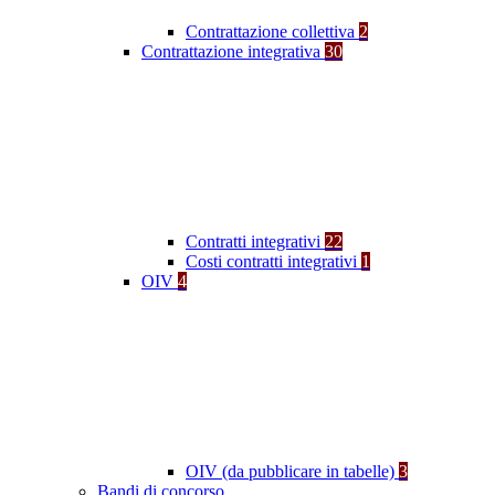
Contrattazione collettiva
2
Contrattazione integrativa
30
Contratti integrativi
22
Costi contratti integrativi
1
OIV
4
OIV (da pubblicare in tabelle)
3
Bandi di concorso