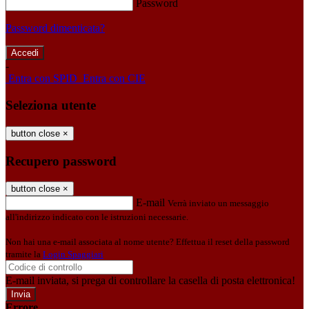
Password
Password dimenticata?
-
Entra con SPID
Entra con CIE
Seleziona utente
button close
×
Recupero password
button close
×
E-mail
Verrà inviato un messaggio
all'indirizzo indicato con le istruzioni necessarie.
Non hai una e-mail associata al nome utente? Effettua il reset della password
tramite la
Login Spaggiari
E-mail inviata, si prega di controllare la casella di posta elettronica!
Errore