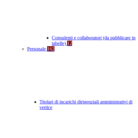
Consulenti e collaboratori (da pubblicare in
tabelle)
12
Personale
162
Titolari di incarichi dirigenziali amministrativi di
vertice