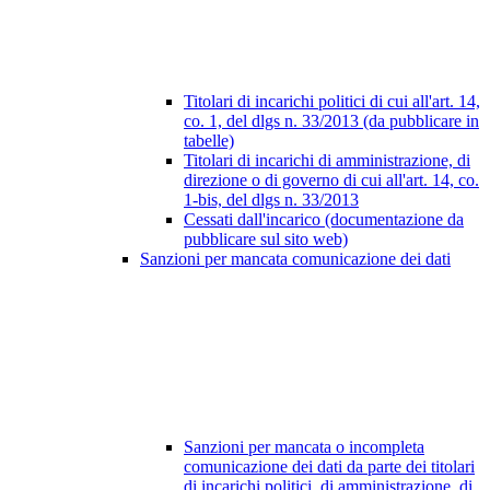
Titolari di incarichi politici di cui all'art. 14,
co. 1, del dlgs n. 33/2013 (da pubblicare in
tabelle)
Titolari di incarichi di amministrazione, di
direzione o di governo di cui all'art. 14, co.
1-bis, del dlgs n. 33/2013
Cessati dall'incarico (documentazione da
pubblicare sul sito web)
Sanzioni per mancata comunicazione dei dati
Sanzioni per mancata o incompleta
comunicazione dei dati da parte dei titolari
di incarichi politici, di amministrazione, di