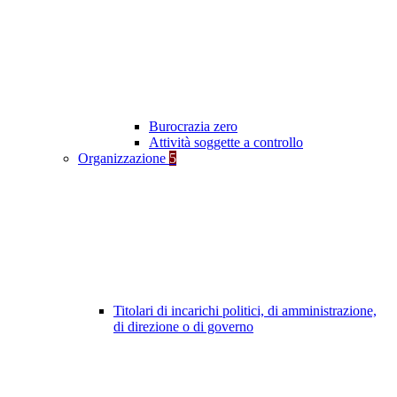
Burocrazia zero
Attività soggette a controllo
Organizzazione
5
Titolari di incarichi politici, di amministrazione,
di direzione o di governo