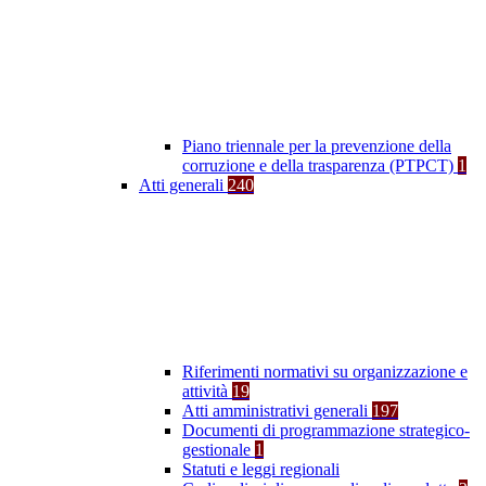
Piano triennale per la prevenzione della
corruzione e della trasparenza (PTPCT)
1
Atti generali
240
Riferimenti normativi su organizzazione e
attività
19
Atti amministrativi generali
197
Documenti di programmazione strategico-
gestionale
1
Statuti e leggi regionali