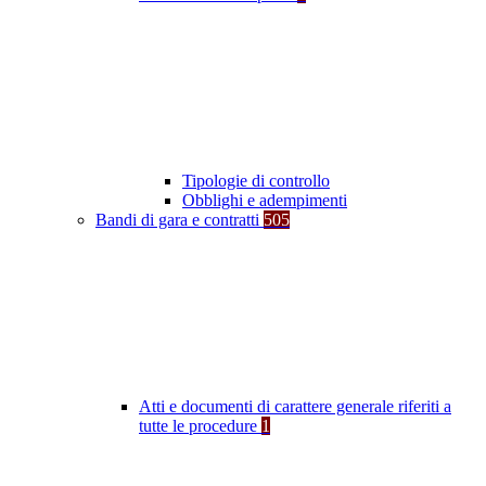
Tipologie di controllo
Obblighi e adempimenti
Bandi di gara e contratti
505
Atti e documenti di carattere generale riferiti a
tutte le procedure
1