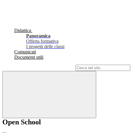
Didattica
Panoramica
Offerta formativa
I progetti delle classi
Comunicati
Documenti utili
Campo di ricerca per le pagine del sito
Open School