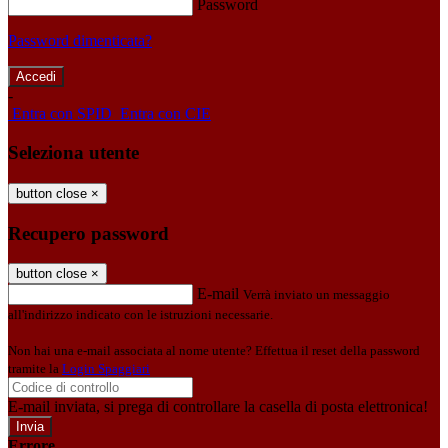
Password
Password dimenticata?
-
Entra con SPID
Entra con CIE
Seleziona utente
button close
×
Recupero password
button close
×
E-mail
Verrà inviato un messaggio
all'indirizzo indicato con le istruzioni necessarie.
Non hai una e-mail associata al nome utente? Effettua il reset della password
tramite la
Login Spaggiari
E-mail inviata, si prega di controllare la casella di posta elettronica!
Errore