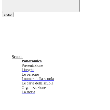
close
Scuola
Panoramica
Presentazione
I luoghi
Le persone
I numeri della scuola
Le carte della scuola
Organizzazione
La storia