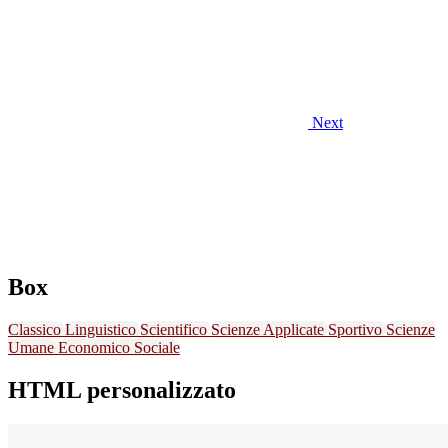
Next
Box
Classico
Linguistico
Scientifico
Scienze Applicate
Sportivo
Scienze
Umane
Economico Sociale
HTML personalizzato