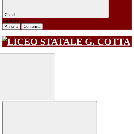
Chiudi
Conferma
Annulla
Conferma