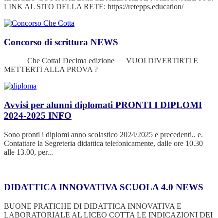
LINK AL SITO DELLA RETE: https://retepps.education/
Concorso di scrittura
NEWS
Che Cotta! Decima edizione VUOI DIVERTIRTI E
METTERTI ALLA PROVA ?
Avvisi per alunni diplomati PRONTI I DIPLOMI
2024-2025
INFO
Sono pronti i diplomi anno scolastico 2024/2025 e precedenti.. e.
Contattare la Segreteria didattica telefonicamente, dalle ore 10.30
alle 13.00, per...
DIDATTICA INNOVATIVA SCUOLA 4.0
NEWS
BUONE PRATICHE DI DIDATTICA INNOVATIVA E
LABORATORIALE AL LICEO COTTA LE INDICAZIONI DEI