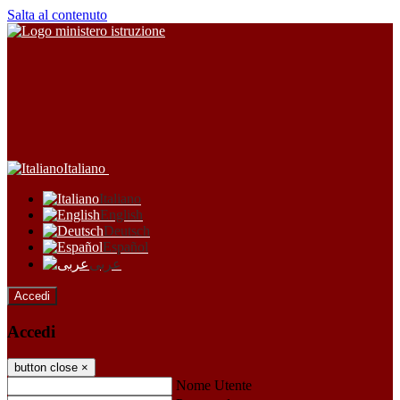
Salta al contenuto
Italiano
Italiano
English
Deutsch
Español
عربى
Accedi
Accedi
button close
×
Nome Utente