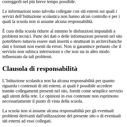
correggerli nel più breve tempo possibile.
Le informazioni sono talvolta collegate con siti esterni sui quali i
servizi dell’Istituzione scolastica non hanno alcun controllo e per i
quali la scuola non si assume alcuna responsabilità.
È cura della scuola ridurre al minimo le disfunzioni imputabili a
problemi tecnici. Parte dei dati o delle informazioni presenti nel sito
potrebbero tuttavia essere stati inseriti o strutturati in archivi/banche
dati o formati non esenti da errori. Non si garantisce pertanto che il
servizio non subisca interruzioni o che non sia in altro modo
influenzato da tali problemi.
Clausola di responsabilità
L’Istituzione scolastica non ha alcuna responsabilità per quanto
riguarda i contenuti di siti esterni, ai quali è possibile accedere
tramite collegamenti presenti nel sito, forniti come semplice servizio
agli utenti della rete. Le opinioni in essi contenute non esprimono
necessariamente il punto di vista della scuola.
La scuola non si assume alcuna responsabilità per gli eventuali
problemi derivanti dall'utilizzazione del presente sito o di eventuali
siti esterni ad esso collegati.