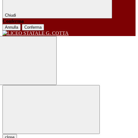
Chiudi
Conferma
Annulla
Conferma
close