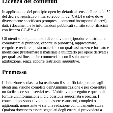
Licenza dei contenuti
In applicazione del principio open by default ai sensi dell’articolo 52
del decreto legislativo 7 marzo 2005, n. 82 (CAD) e salvo dove
diversamente specificato (compresi i contenuti incorporati di terzi), i
dati, i documenti e le informazioni pubblicati sul sito sono rilasciati
con licenza CC-BY 4.0.
Gli utenti sono quindi liberi di condividere (riprodurre, distribuire,
comunicare al pubblico, esporre in pubblico), rappresentare,
eseguire e recitare questo materiale con qualsiasi mezzo e formato e
modificare (trasformare il materiale e utilizzarlo per opere derivate)
per qualsiasi fine, anche commerciale con il solo onere di
attribuzione, senza apporre restrizioni aggiuntive.
Premessa
L’Istituzione scolastica ha realizzato il sito ufficiale per dare agli
utenti una visione completa dell'Amministrazione e per consentire
un facile accesso ai servizi resi. L'obiettivo perseguito è quello di
fornire un'informazione il più possibile aggiornata e precisa. I
contenuti possono talvolta non essere esaurienti, completi o
aggiornati, nonostante vi sia una redazione continuamente attiva.
Qualora dovessero essere segnalati degli errori, si provvederà a