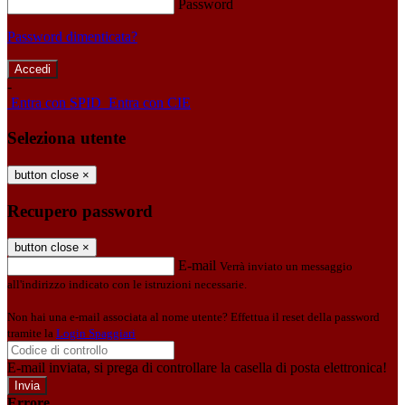
Password
Password dimenticata?
-
Entra con SPID
Entra con CIE
Seleziona utente
button close
×
Recupero password
button close
×
E-mail
Verrà inviato un messaggio
all'indirizzo indicato con le istruzioni necessarie.
Non hai una e-mail associata al nome utente? Effettua il reset della password
tramite la
Login Spaggiari
E-mail inviata, si prega di controllare la casella di posta elettronica!
Errore