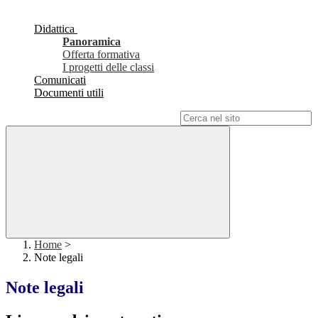
Didattica
Panoramica
Offerta formativa
I progetti delle classi
Comunicati
Documenti utili
Campo di ricerca per le pagine del sito
Home
>
Note legali
Note legali