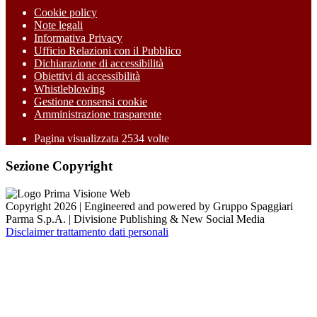
Cookie policy
Note legali
Informativa Privacy
Ufficio Relazioni con il Pubblico
Dichiarazione di accessibilità
Obiettivi di accessibilità
Whistleblowing
Gestione consensi cookie
Amministrazione trasparente
Pagina visualizzata
2534
volte
Sezione Copyright
Copyright 2026 | Engineered and powered by Gruppo Spaggiari
Parma S.p.A. | Divisione Publishing & New Social Media
Disclaimer trattamento dati personali