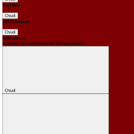
Successo
Chiudi
Informazione
Chiudi
Attendere...
Attendere il completamento dell'operazione...
Chiudi