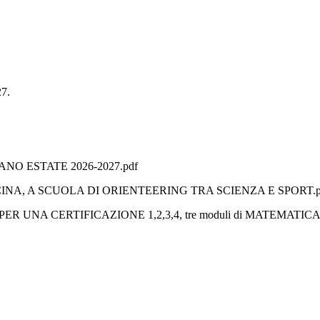
27.
li PIANO ESTATE 2026-2027.pdf
IN PISCINA, A SCUOLA DI ORIENTEERING TRA SCIENZA E SPORT.p
INGLESE PER UNA CERTIFICAZIONE 1,2,3,4, tre moduli di MATE