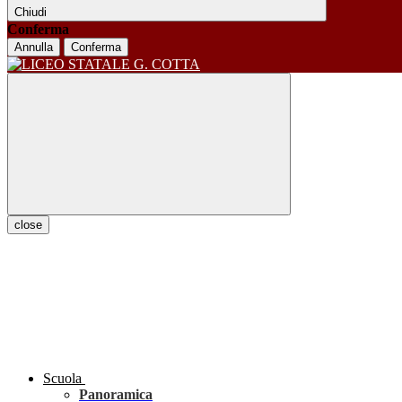
Chiudi
Conferma
Annulla
Conferma
close
Scuola
Panoramica