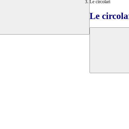
Le circolari
Le circola