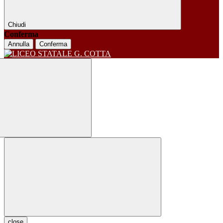
Chiudi
Conferma
Annulla
Conferma
close