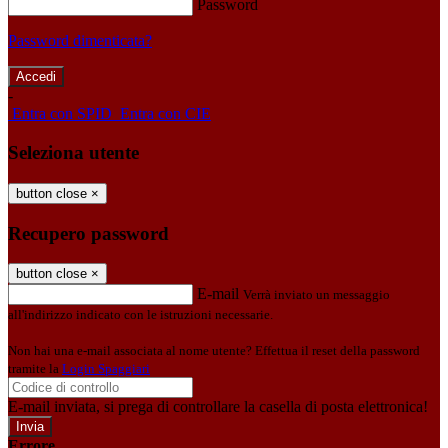
Password
Password dimenticata?
-
Entra con SPID
Entra con CIE
Seleziona utente
button close
×
Recupero password
button close
×
E-mail
Verrà inviato un messaggio
all'indirizzo indicato con le istruzioni necessarie.
Non hai una e-mail associata al nome utente? Effettua il reset della password
tramite la
Login Spaggiari
E-mail inviata, si prega di controllare la casella di posta elettronica!
Errore