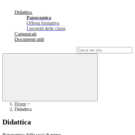
Didattica
Panoramica
Offerta formativa
I progetti delle classi
Comunicati
Documenti utili
Campo di ricerca per le pagine del sito
Home
>
Didattica
Didattica
Panoramica delle voci di menu