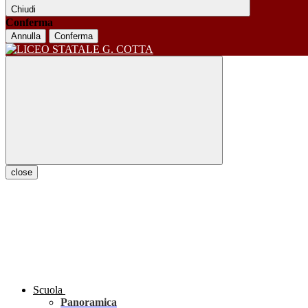
Chiudi
Conferma
Annulla
Conferma
close
Scuola
Panoramica