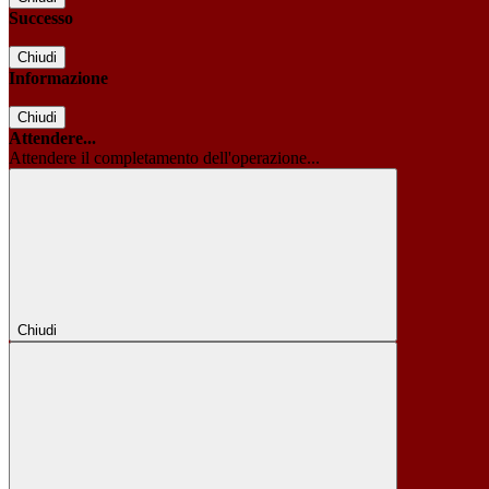
Successo
Chiudi
Informazione
Chiudi
Attendere...
Attendere il completamento dell'operazione...
Chiudi