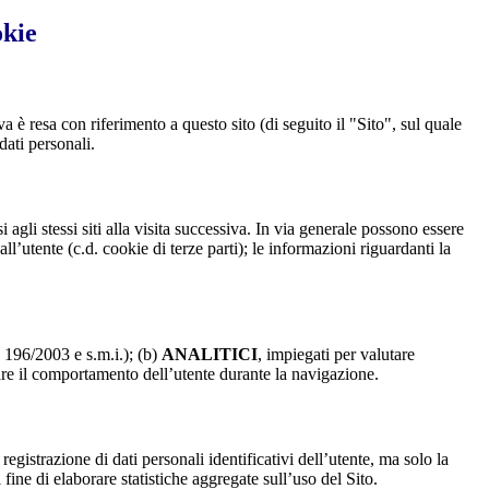
okie
a è resa con riferimento a questo sito (di seguito il "Sito", sul quale
dati personali.
 agli stessi siti alla visita successiva. In via generale possono essere
dall’utente (c.d. cookie di terze parti); le informazioni riguardanti la
. 196/2003 e s.m.i.); (b)
ANALITICI
, impiegati per valutare
are il comportamento dell’utente durante la navigazione.
strazione di dati personali identificativi dell’utente, ma solo la
fine di elaborare statistiche aggregate sull’uso del Sito.