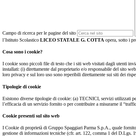
Campo di ricerca per le pagine del sito
l’Istituto Scolastico
LICEO STATALE G. COTTA
opera, sotto i pr
Cosa sono i cookie?
I cookie sono piccoli file di testo che i siti web visitati dagli utenti i
installati: (i) direttamente dal proprietario e/o responsabile del sito web 
loro privacy e sul loro uso sono reperibili direttamente sui siti dei rispet
Tipologie di cookie
Esistono diverse tipologie di cookie: (a) TECNICI, servizi utilizzati pe
l’efficacia di un servizio fornito o per contribuire a misurarne il “traffic
Cookie presenti sul sito web
I Cookie di proprietà di Gruppo Spaggiari Parma S.p.A., quale fornito
gestione di informazioni tecniche (cfr. art. 122, comma 1 del D.Lgs. 196/