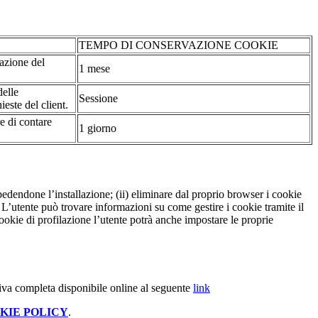
TEMPO DI CONSERVAZIONE COOKIE
tazione del
1 mese
delle
Sessione
ieste del client.
re di contare
1 giorno
pedendone l’installazione; (ii) eliminare dal proprio browser i cookie
to. L’utente può trovare informazioni su come gestire i cookie tramite il
cookie di profilazione l’utente potrà anche impostare le proprie
iva completa disponibile online al seguente
link
KIE POLICY
.