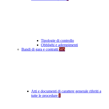
Tipologie di controllo
Obblighi e adempimenti
Bandi di gara e contratti
505
Atti e documenti di carattere generale riferiti a
tutte le procedure
1