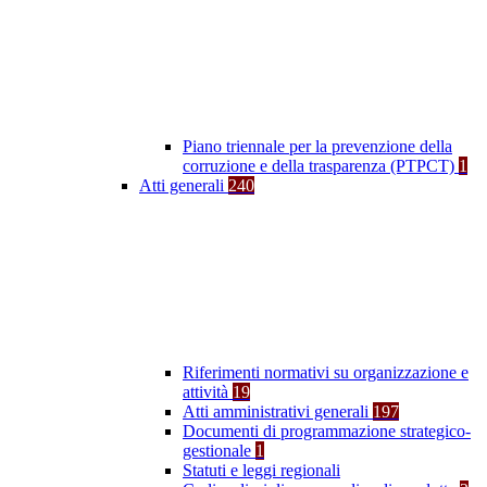
Piano triennale per la prevenzione della
corruzione e della trasparenza (PTPCT)
1
Atti generali
240
Riferimenti normativi su organizzazione e
attività
19
Atti amministrativi generali
197
Documenti di programmazione strategico-
gestionale
1
Statuti e leggi regionali