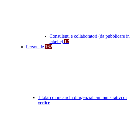
Consulenti e collaboratori (da pubblicare in
tabelle)
12
Personale
162
Titolari di incarichi dirigenziali amministrativi di
vertice