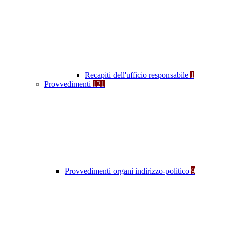
Recapiti dell'ufficio responsabile
1
Provvedimenti
121
Provvedimenti organi indirizzo-politico
9