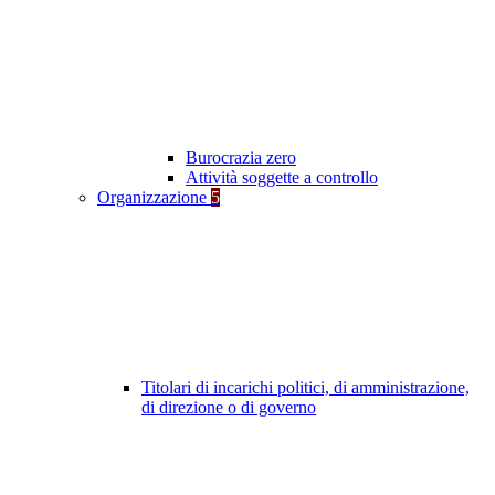
Burocrazia zero
Attività soggette a controllo
Organizzazione
5
Titolari di incarichi politici, di amministrazione,
di direzione o di governo