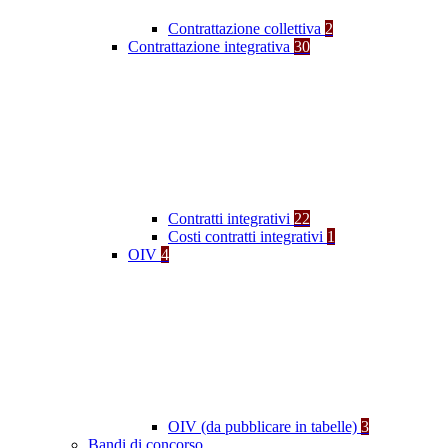
Contrattazione collettiva
2
Contrattazione integrativa
30
Contratti integrativi
22
Costi contratti integrativi
1
OIV
4
OIV (da pubblicare in tabelle)
3
Bandi di concorso