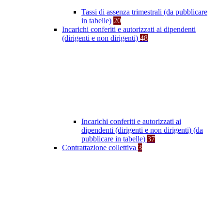
Tassi di assenza trimestrali (da pubblicare
in tabelle)
20
Incarichi conferiti e autorizzati ai dipendenti
(dirigenti e non dirigenti)
48
Incarichi conferiti e autorizzati ai
dipendenti (dirigenti e non dirigenti) (da
pubblicare in tabelle)
37
Contrattazione collettiva
3