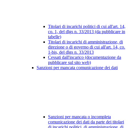
Titolari di incarichi politici di cui all'art. 14,
co. 1, del dlgs n. 33/2013 (da pubblicare in
tabelle)
Titolari di incarichi di amministrazione, di
direzione o di governo di cui all'art. 14, co.
1-bis, del dlgs n. 33/2013
Cessati dall'incarico (documentazione da
pubblicare sul sito web)
Sanzioni per mancata comunicazione dei dati
Sanzioni per mancata o incompleta
comunicazione dei dati da parte dei titolari
di incarichi politici, di amministrazione, di