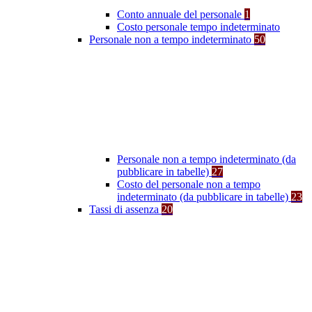
Conto annuale del personale
1
Costo personale tempo indeterminato
Personale non a tempo indeterminato
50
Personale non a tempo indeterminato (da
pubblicare in tabelle)
27
Costo del personale non a tempo
indeterminato (da pubblicare in tabelle)
23
Tassi di assenza
20