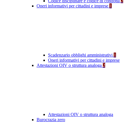
Codice disciplinare e codice di condotta
2
Oneri informativi per cittadini e imprese
1
Scadenzario obblighi amministrativi
1
Oneri informativi per cittadini e imprese
Attestazioni OIV o struttura analoga
2
Attestazioni OIV o struttura analoga
Burocrazia zero