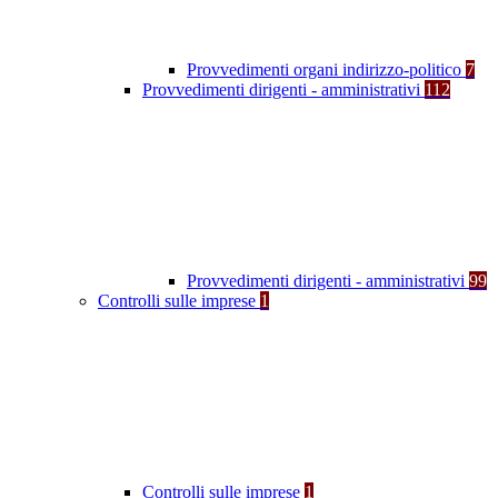
Provvedimenti organi indirizzo-politico
7
Provvedimenti dirigenti - amministrativi
112
Provvedimenti dirigenti - amministrativi
99
Controlli sulle imprese
1
Controlli sulle imprese
1