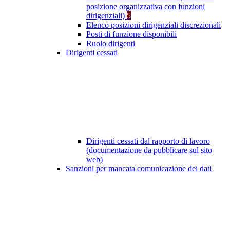
posizione organizzativa con funzioni
dirigenziali)
5
Elenco posizioni dirigenziali discrezionali
Posti di funzione disponibili
Ruolo dirigenti
Dirigenti cessati
Dirigenti cessati dal rapporto di lavoro
(documentazione da pubblicare sul sito
web)
Sanzioni per mancata comunicazione dei dati