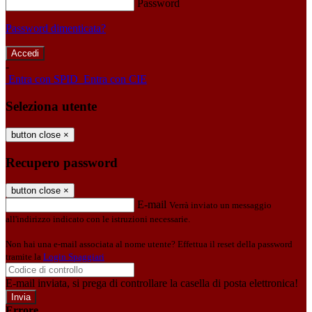
Password
Password dimenticata?
-
Entra con SPID
Entra con CIE
Seleziona utente
button close
×
Recupero password
button close
×
E-mail
Verrà inviato un messaggio
all'indirizzo indicato con le istruzioni necessarie.
Non hai una e-mail associata al nome utente? Effettua il reset della password
tramite la
Login Spaggiari
E-mail inviata, si prega di controllare la casella di posta elettronica!
Errore