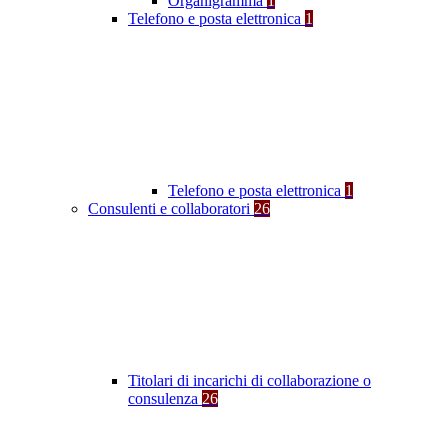
Organigramma
1
Telefono e posta elettronica
1
Telefono e posta elettronica
1
Consulenti e collaboratori
26
Titolari di incarichi di collaborazione o
consulenza
26