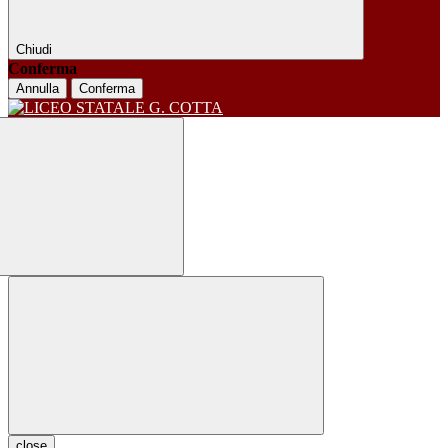
Chiudi
Conferma
Annulla
Conferma
close