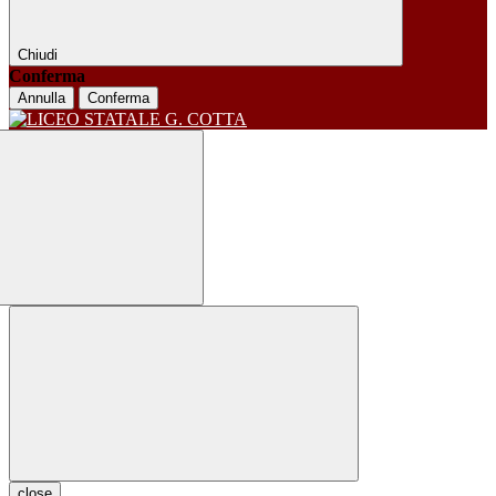
Chiudi
Conferma
Annulla
Conferma
close