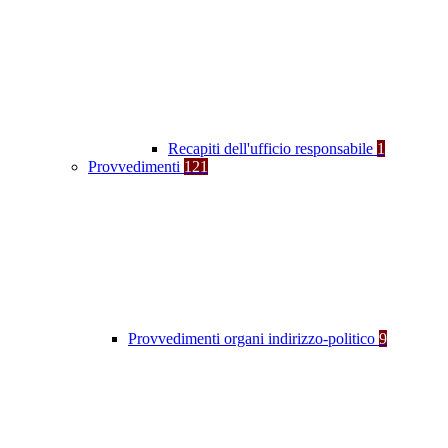
Recapiti dell'ufficio responsabile
1
Provvedimenti
121
Provvedimenti organi indirizzo-politico
9