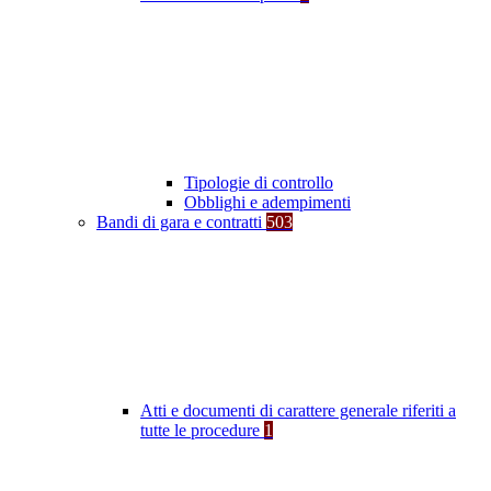
Tipologie di controllo
Obblighi e adempimenti
Bandi di gara e contratti
503
Atti e documenti di carattere generale riferiti a
tutte le procedure
1