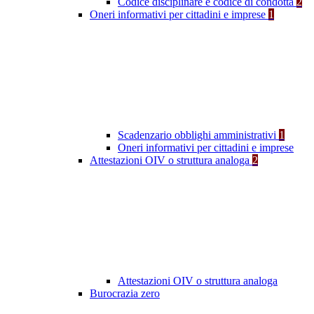
Codice disciplinare e codice di condotta
2
Oneri informativi per cittadini e imprese
1
Scadenzario obblighi amministrativi
1
Oneri informativi per cittadini e imprese
Attestazioni OIV o struttura analoga
2
Attestazioni OIV o struttura analoga
Burocrazia zero