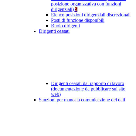
posizione organizzativa con funzioni
dirigenziali)
5
Elenco posizioni dirigenziali discrezionali
Posti di funzione disponibili
Ruolo dirigenti
Dirigenti cessati
Dirigenti cessati dal rapporto di lavoro
(documentazione da pubblicare sul sito
web)
Sanzioni per mancata comunicazione dei dati