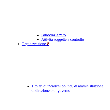
Burocrazia zero
Attività soggette a controllo
Organizzazione
5
Titolari di incarichi politici, di amministrazione,
di direzione o di governo