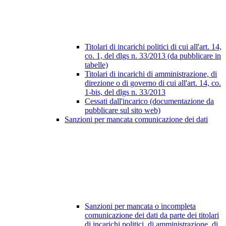
Titolari di incarichi politici di cui all'art. 14,
co. 1, del dlgs n. 33/2013 (da pubblicare in
tabelle)
Titolari di incarichi di amministrazione, di
direzione o di governo di cui all'art. 14, co.
1-bis, del dlgs n. 33/2013
Cessati dall'incarico (documentazione da
pubblicare sul sito web)
Sanzioni per mancata comunicazione dei dati
Sanzioni per mancata o incompleta
comunicazione dei dati da parte dei titolari
di incarichi politici, di amministrazione, di