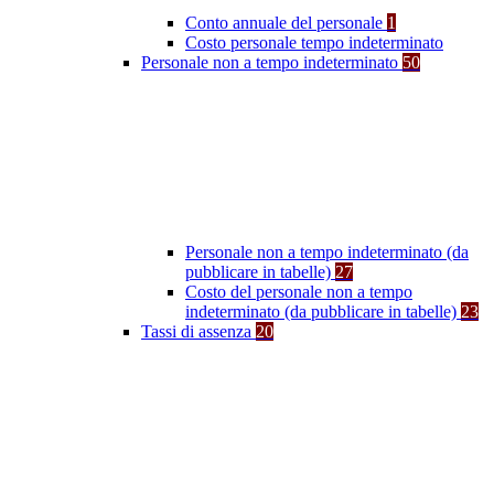
Conto annuale del personale
1
Costo personale tempo indeterminato
Personale non a tempo indeterminato
50
Personale non a tempo indeterminato (da
pubblicare in tabelle)
27
Costo del personale non a tempo
indeterminato (da pubblicare in tabelle)
23
Tassi di assenza
20