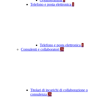
Organigramma
1
Telefono e posta elettronica
1
Telefono e posta elettronica
1
Consulenti e collaboratori
26
Titolari di incarichi di collaborazione o
consulenza
26