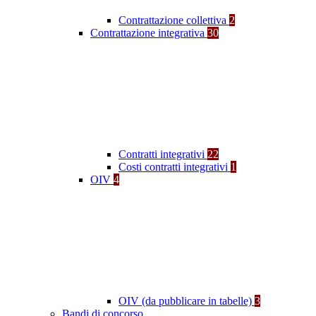
Contrattazione collettiva
2
Contrattazione integrativa
30
Contratti integrativi
22
Costi contratti integrativi
1
OIV
4
OIV (da pubblicare in tabelle)
3
Bandi di concorso