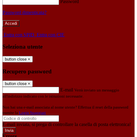
Password
Password dimenticata?
-
Entra con SPID
Entra con CIE
Seleziona utente
button close
×
Recupero password
button close
×
E-mail
Verrà inviato un messaggio
all'indirizzo indicato con le istruzioni necessarie.
Non hai una e-mail associata al nome utente? Effettua il reset della password
tramite la
Login Spaggiari
E-mail inviata, si prega di controllare la casella di posta elettronica!
Errore