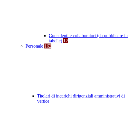
Consulenti e collaboratori (da pubblicare in
tabelle)
12
Personale
162
Titolari di incarichi dirigenziali amministrativi di
vertice