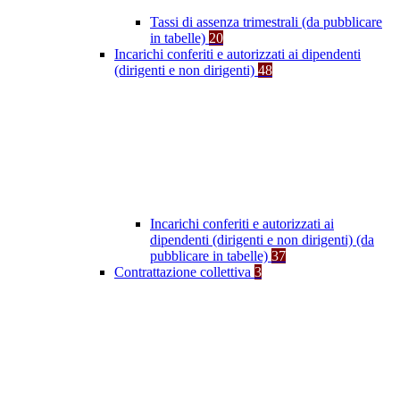
Tassi di assenza trimestrali (da pubblicare
in tabelle)
20
Incarichi conferiti e autorizzati ai dipendenti
(dirigenti e non dirigenti)
48
Incarichi conferiti e autorizzati ai
dipendenti (dirigenti e non dirigenti) (da
pubblicare in tabelle)
37
Contrattazione collettiva
3