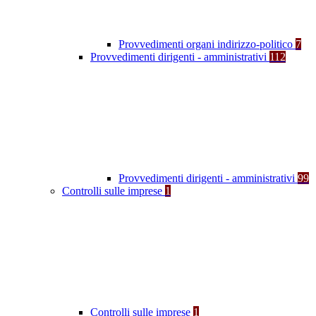
Provvedimenti organi indirizzo-politico
7
Provvedimenti dirigenti - amministrativi
112
Provvedimenti dirigenti - amministrativi
99
Controlli sulle imprese
1
Controlli sulle imprese
1