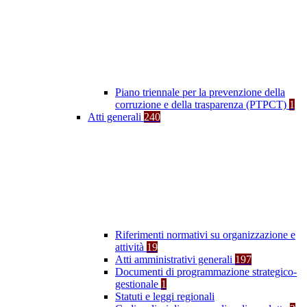
Piano triennale per la prevenzione della
corruzione e della trasparenza (PTPCT)
1
Atti generali
240
Riferimenti normativi su organizzazione e
attività
19
Atti amministrativi generali
197
Documenti di programmazione strategico-
gestionale
1
Statuti e leggi regionali