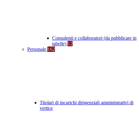
Consulenti e collaboratori (da pubblicare in
tabelle)
12
Personale
162
Titolari di incarichi dirigenziali amministrativi di
vertice