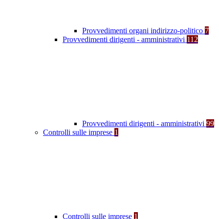
Provvedimenti organi indirizzo-politico
7
Provvedimenti dirigenti - amministrativi
112
Provvedimenti dirigenti - amministrativi
99
Controlli sulle imprese
1
Controlli sulle imprese
1