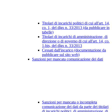
Titolari di incarichi politici di cui all'art. 14,
co. 1, del dlgs n. 33/2013 (da pubblicare in
tabelle)
Titolari di incarichi di amministrazione, di
direzione o di governo di cui all'art. 14, co.
1-bis, del dlgs n. 33/2013
Cessati dall'incarico (documentazione da
pubblicare sul sito web)
Sanzioni per mancata comunicazione dei dati
Sanzioni per mancata o incompleta
comunicazione dei dati da parte dei titolari
di incarichi politici, di amministrazione, di