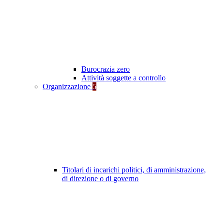
Burocrazia zero
Attività soggette a controllo
Organizzazione
5
Titolari di incarichi politici, di amministrazione,
di direzione o di governo