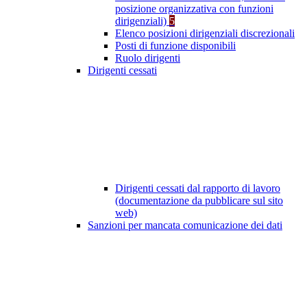
posizione organizzativa con funzioni
dirigenziali)
5
Elenco posizioni dirigenziali discrezionali
Posti di funzione disponibili
Ruolo dirigenti
Dirigenti cessati
Dirigenti cessati dal rapporto di lavoro
(documentazione da pubblicare sul sito
web)
Sanzioni per mancata comunicazione dei dati