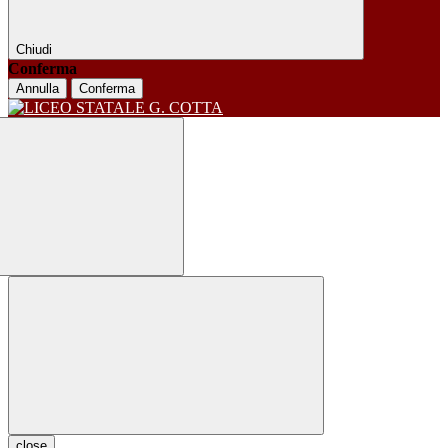
Chiudi
Conferma
Annulla
Conferma
close