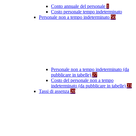
Conto annuale del personale
1
Costo personale tempo indeterminato
Personale non a tempo indeterminato
50
Personale non a tempo indeterminato (da
pubblicare in tabelle)
27
Costo del personale non a tempo
indeterminato (da pubblicare in tabelle)
23
Tassi di assenza
20