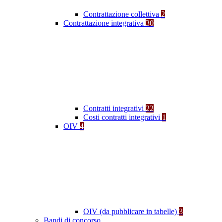
Contrattazione collettiva
2
Contrattazione integrativa
30
Contratti integrativi
22
Costi contratti integrativi
1
OIV
4
OIV (da pubblicare in tabelle)
3
Bandi di concorso