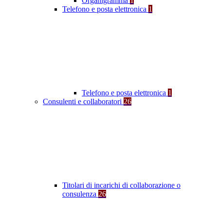
Organigramma
1
Telefono e posta elettronica
1
Telefono e posta elettronica
1
Consulenti e collaboratori
26
Titolari di incarichi di collaborazione o
consulenza
26