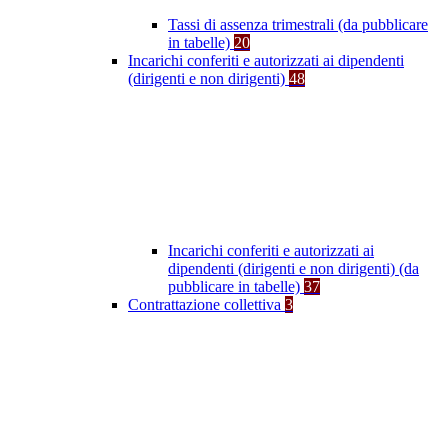
Tassi di assenza trimestrali (da pubblicare
in tabelle)
20
Incarichi conferiti e autorizzati ai dipendenti
(dirigenti e non dirigenti)
48
Incarichi conferiti e autorizzati ai
dipendenti (dirigenti e non dirigenti) (da
pubblicare in tabelle)
37
Contrattazione collettiva
3