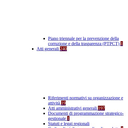
Piano triennale per la prevenzione della
corruzione e della trasparenza (PTPCT)
1
Atti generali
240
Riferimenti normativi su organizzazione e
attività
19
Atti amministrativi generali
197
Documenti di programmazione strategico-
gestionale
1
Statuti e leggi regionali