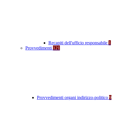
Recapiti dell'ufficio responsabile
1
Provvedimenti
121
Provvedimenti organi indirizzo-politico
9