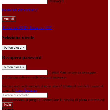
Password
Password dimenticata?
-
Entra con SPID
Entra con CIE
Seleziona utente
button close
×
Recupero password
button close
×
E-mail
Verrà inviato un messaggio
all'indirizzo indicato con le istruzioni necessarie.
Non hai una e-mail associata al nome utente? Effettua il reset della password
tramite la
Login Spaggiari
E-mail inviata, si prega di controllare la casella di posta elettronica!
Errore