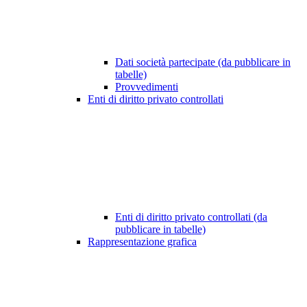
Dati società partecipate (da pubblicare in
tabelle)
Provvedimenti
Enti di diritto privato controllati
Enti di diritto privato controllati (da
pubblicare in tabelle)
Rappresentazione grafica