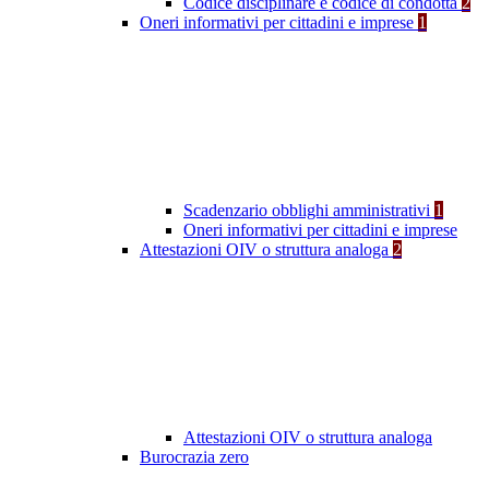
Codice disciplinare e codice di condotta
2
Oneri informativi per cittadini e imprese
1
Scadenzario obblighi amministrativi
1
Oneri informativi per cittadini e imprese
Attestazioni OIV o struttura analoga
2
Attestazioni OIV o struttura analoga
Burocrazia zero