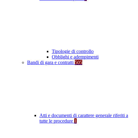
Tipologie di controllo
Obblighi e adempimenti
Bandi di gara e contratti
505
Atti e documenti di carattere generale riferiti a
tutte le procedure
1