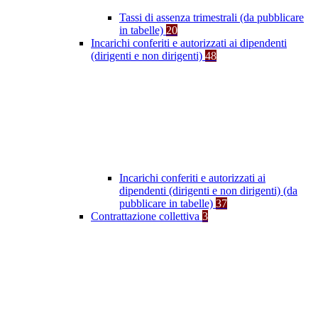
Tassi di assenza trimestrali (da pubblicare
in tabelle)
20
Incarichi conferiti e autorizzati ai dipendenti
(dirigenti e non dirigenti)
48
Incarichi conferiti e autorizzati ai
dipendenti (dirigenti e non dirigenti) (da
pubblicare in tabelle)
37
Contrattazione collettiva
3