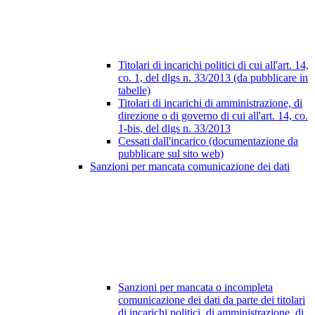
Titolari di incarichi politici di cui all'art. 14,
co. 1, del dlgs n. 33/2013 (da pubblicare in
tabelle)
Titolari di incarichi di amministrazione, di
direzione o di governo di cui all'art. 14, co.
1-bis, del dlgs n. 33/2013
Cessati dall'incarico (documentazione da
pubblicare sul sito web)
Sanzioni per mancata comunicazione dei dati
Sanzioni per mancata o incompleta
comunicazione dei dati da parte dei titolari
di incarichi politici, di amministrazione, di