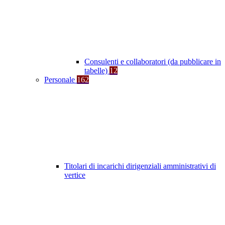
Consulenti e collaboratori (da pubblicare in
tabelle)
12
Personale
162
Titolari di incarichi dirigenziali amministrativi di
vertice