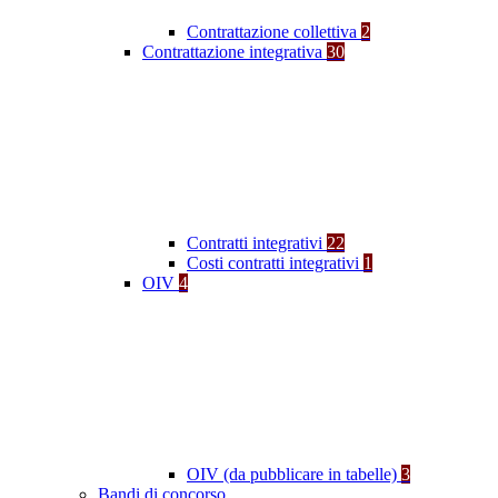
Contrattazione collettiva
2
Contrattazione integrativa
30
Contratti integrativi
22
Costi contratti integrativi
1
OIV
4
OIV (da pubblicare in tabelle)
3
Bandi di concorso