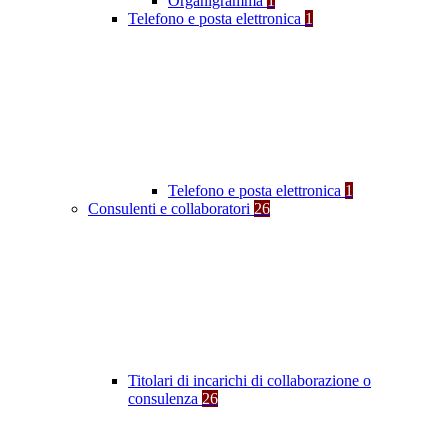
Organigramma
1
Telefono e posta elettronica
1
Telefono e posta elettronica
1
Consulenti e collaboratori
26
Titolari di incarichi di collaborazione o
consulenza
26