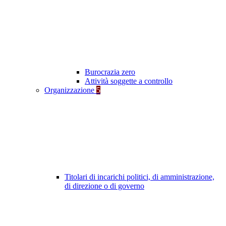
Burocrazia zero
Attività soggette a controllo
Organizzazione
5
Titolari di incarichi politici, di amministrazione,
di direzione o di governo