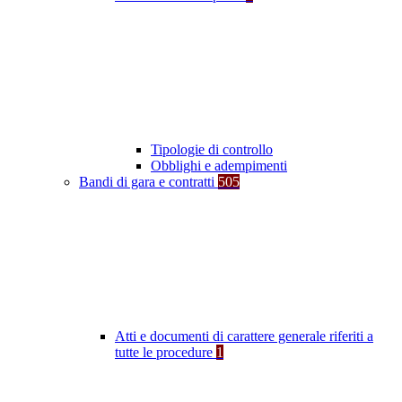
Tipologie di controllo
Obblighi e adempimenti
Bandi di gara e contratti
505
Atti e documenti di carattere generale riferiti a
tutte le procedure
1