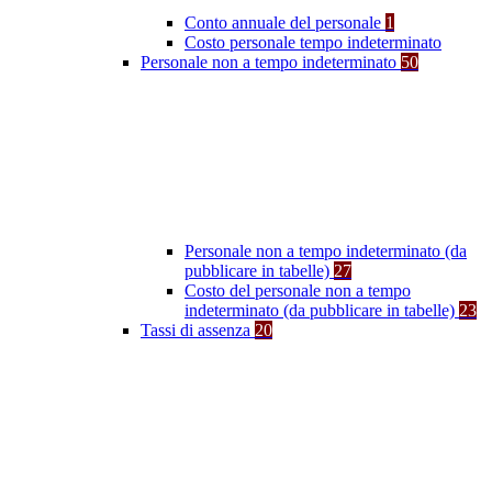
Conto annuale del personale
1
Costo personale tempo indeterminato
Personale non a tempo indeterminato
50
Personale non a tempo indeterminato (da
pubblicare in tabelle)
27
Costo del personale non a tempo
indeterminato (da pubblicare in tabelle)
23
Tassi di assenza
20