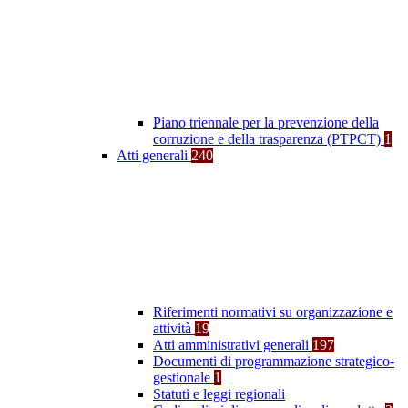
Piano triennale per la prevenzione della
corruzione e della trasparenza (PTPCT)
1
Atti generali
240
Riferimenti normativi su organizzazione e
attività
19
Atti amministrativi generali
197
Documenti di programmazione strategico-
gestionale
1
Statuti e leggi regionali