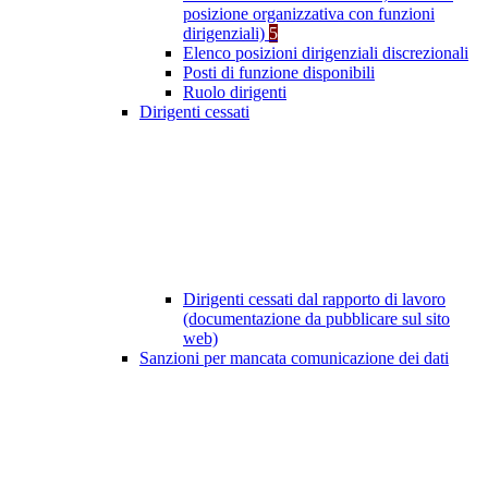
posizione organizzativa con funzioni
dirigenziali)
5
Elenco posizioni dirigenziali discrezionali
Posti di funzione disponibili
Ruolo dirigenti
Dirigenti cessati
Dirigenti cessati dal rapporto di lavoro
(documentazione da pubblicare sul sito
web)
Sanzioni per mancata comunicazione dei dati