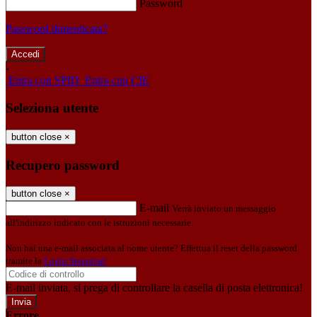
Password
Password dimenticata?
-
Entra con SPID
Entra con CIE
Seleziona utente
button close
×
Recupero password
button close
×
E-mail
Verrà inviato un messaggio
all'indirizzo indicato con le istruzioni necessarie.
Non hai una e-mail associata al nome utente? Effettua il reset della password
tramite la
Login Spaggiari
E-mail inviata, si prega di controllare la casella di posta elettronica!
Errore