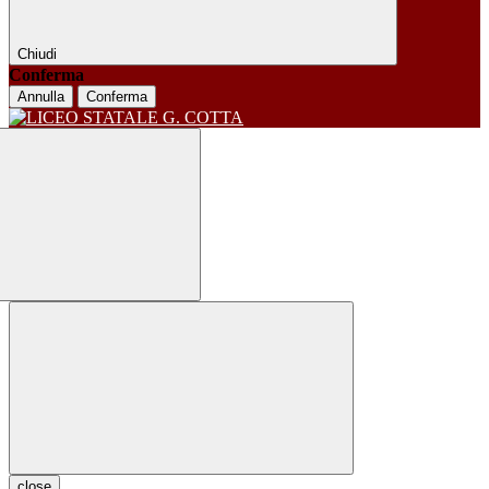
Chiudi
Conferma
Annulla
Conferma
close