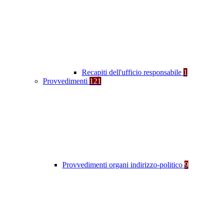
Recapiti dell'ufficio responsabile
1
Provvedimenti
121
Provvedimenti organi indirizzo-politico
9