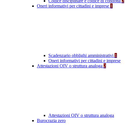
Codice disciplinare e codice di condotta
2
Oneri informativi per cittadini e imprese
1
Scadenzario obblighi amministrativi
1
Oneri informativi per cittadini e imprese
Attestazioni OIV o struttura analoga
2
Attestazioni OIV o struttura analoga
Burocrazia zero