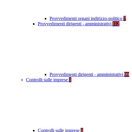
Provvedimenti organi indirizzo-politico
7
Provvedimenti dirigenti - amministrativi
112
Provvedimenti dirigenti - amministrativi
99
Controlli sulle imprese
1
Controlli sulle imprese
1