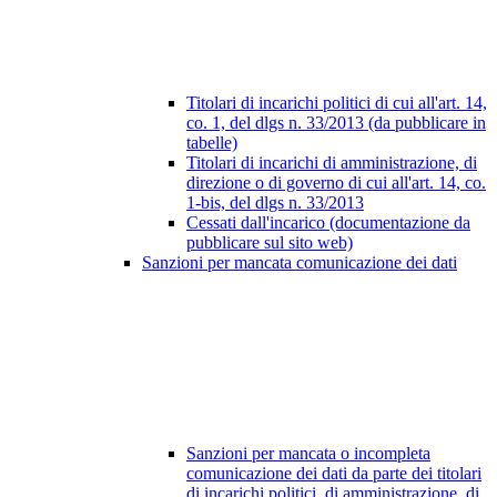
Titolari di incarichi politici di cui all'art. 14,
co. 1, del dlgs n. 33/2013 (da pubblicare in
tabelle)
Titolari di incarichi di amministrazione, di
direzione o di governo di cui all'art. 14, co.
1-bis, del dlgs n. 33/2013
Cessati dall'incarico (documentazione da
pubblicare sul sito web)
Sanzioni per mancata comunicazione dei dati
Sanzioni per mancata o incompleta
comunicazione dei dati da parte dei titolari
di incarichi politici, di amministrazione, di