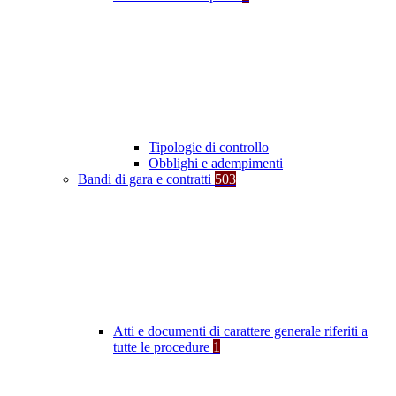
Tipologie di controllo
Obblighi e adempimenti
Bandi di gara e contratti
503
Atti e documenti di carattere generale riferiti a
tutte le procedure
1