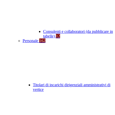
Consulenti e collaboratori (da pubblicare in
tabelle)
12
Personale
162
Titolari di incarichi dirigenziali amministrativi di
vertice