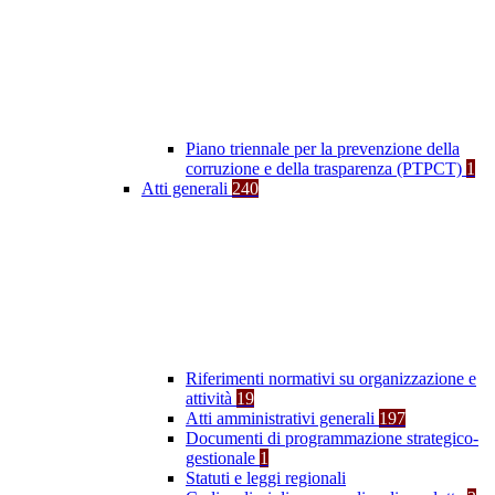
Piano triennale per la prevenzione della
corruzione e della trasparenza (PTPCT)
1
Atti generali
240
Riferimenti normativi su organizzazione e
attività
19
Atti amministrativi generali
197
Documenti di programmazione strategico-
gestionale
1
Statuti e leggi regionali