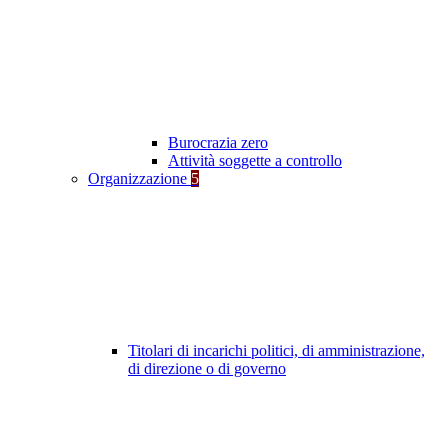
Burocrazia zero
Attività soggette a controllo
Organizzazione
5
Titolari di incarichi politici, di amministrazione,
di direzione o di governo