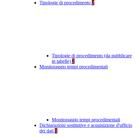
Tipologie di procedimento
2
Tipologie di procedimento (da pubblicare
in tabelle)
2
Monitoraggio tempi procedimentali
Monitoraggio tempi procedimentali
Dichiarazioni sostitutive e acquisizione d'ufficio
dei dati
1