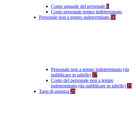
Conto annuale del personale
1
Costo personale tempo indeterminato
Personale non a tempo indeterminato
50
Personale non a tempo indeterminato (da
pubblicare in tabelle)
27
Costo del personale non a tempo
indeterminato (da pubblicare in tabelle)
23
Tassi di assenza
20