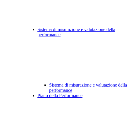
Sistema di misurazione e valutazione della
performance
Sistema di misurazione e valutazione della
performance
Piano della Performance