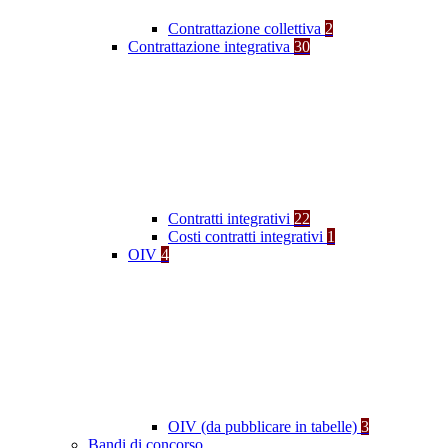
Contrattazione collettiva
2
Contrattazione integrativa
30
Contratti integrativi
22
Costi contratti integrativi
1
OIV
4
OIV (da pubblicare in tabelle)
3
Bandi di concorso