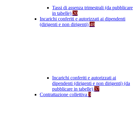
Tassi di assenza trimestrali (da pubblicare
in tabelle)
20
Incarichi conferiti e autorizzati ai dipendenti
(dirigenti e non dirigenti)
48
Incarichi conferiti e autorizzati ai
dipendenti (dirigenti e non dirigenti) (da
pubblicare in tabelle)
37
Contrattazione collettiva
3