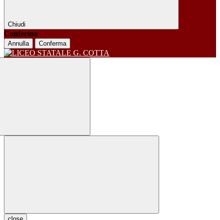
Chiudi
Conferma
Annulla
Conferma
close