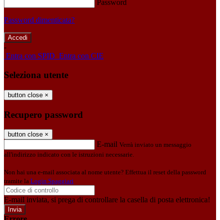
Password
Password dimenticata?
-
Entra con SPID
Entra con CIE
Seleziona utente
button close
×
Recupero password
button close
×
E-mail
Verrà inviato un messaggio
all'indirizzo indicato con le istruzioni necessarie.
Non hai una e-mail associata al nome utente? Effettua il reset della password
tramite la
Login Spaggiari
E-mail inviata, si prega di controllare la casella di posta elettronica!
Errore