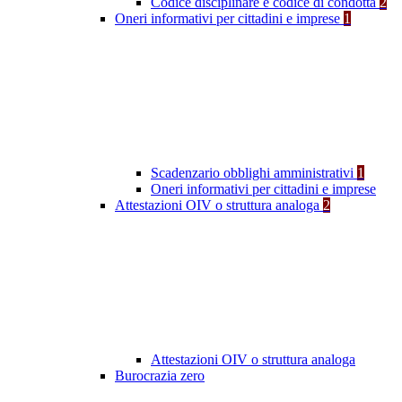
Codice disciplinare e codice di condotta
2
Oneri informativi per cittadini e imprese
1
Scadenzario obblighi amministrativi
1
Oneri informativi per cittadini e imprese
Attestazioni OIV o struttura analoga
2
Attestazioni OIV o struttura analoga
Burocrazia zero