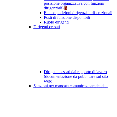
posizione organizzativa con funzioni
dirigenziali)
5
Elenco posizioni dirigenziali discrezionali
Posti di funzione disponibili
Ruolo dirigenti
Dirigenti cessati
Dirigenti cessati dal rapporto di lavoro
(documentazione da pubblicare sul sito
web)
Sanzioni per mancata comunicazione dei dati