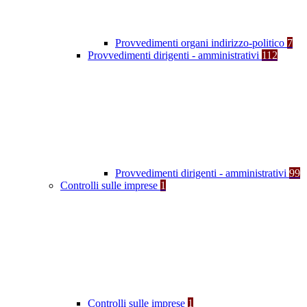
Provvedimenti organi indirizzo-politico
7
Provvedimenti dirigenti - amministrativi
112
Provvedimenti dirigenti - amministrativi
99
Controlli sulle imprese
1
Controlli sulle imprese
1