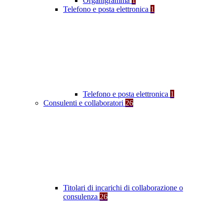
Organigramma
1
Telefono e posta elettronica
1
Telefono e posta elettronica
1
Consulenti e collaboratori
26
Titolari di incarichi di collaborazione o
consulenza
26