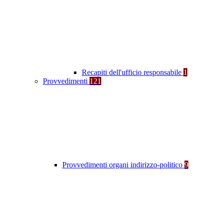
Recapiti dell'ufficio responsabile
1
Provvedimenti
121
Provvedimenti organi indirizzo-politico
9