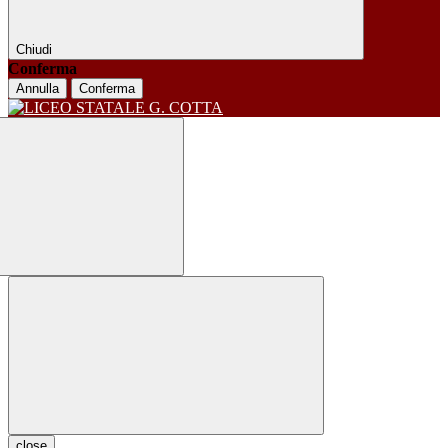
Chiudi
Conferma
Annulla
Conferma
close