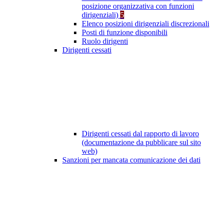
posizione organizzativa con funzioni
dirigenziali)
5
Elenco posizioni dirigenziali discrezionali
Posti di funzione disponibili
Ruolo dirigenti
Dirigenti cessati
Dirigenti cessati dal rapporto di lavoro
(documentazione da pubblicare sul sito
web)
Sanzioni per mancata comunicazione dei dati