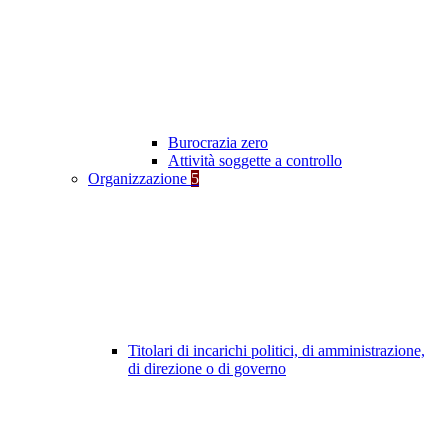
Burocrazia zero
Attività soggette a controllo
Organizzazione
5
Titolari di incarichi politici, di amministrazione,
di direzione o di governo