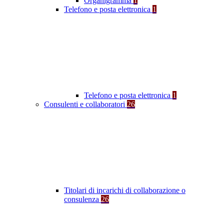
Organigramma
1
Telefono e posta elettronica
1
Telefono e posta elettronica
1
Consulenti e collaboratori
26
Titolari di incarichi di collaborazione o
consulenza
26