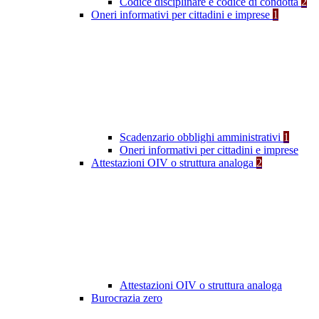
Codice disciplinare e codice di condotta
2
Oneri informativi per cittadini e imprese
1
Scadenzario obblighi amministrativi
1
Oneri informativi per cittadini e imprese
Attestazioni OIV o struttura analoga
2
Attestazioni OIV o struttura analoga
Burocrazia zero