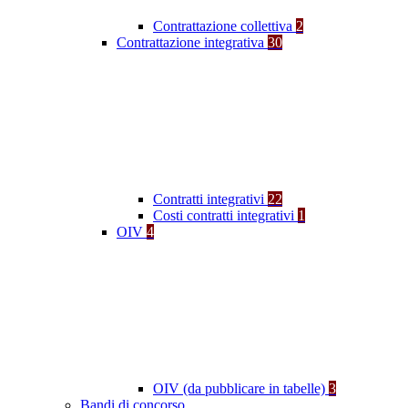
Contrattazione collettiva
2
Contrattazione integrativa
30
Contratti integrativi
22
Costi contratti integrativi
1
OIV
4
OIV (da pubblicare in tabelle)
3
Bandi di concorso