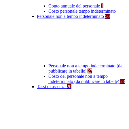
Conto annuale del personale
1
Costo personale tempo indeterminato
Personale non a tempo indeterminato
50
Personale non a tempo indeterminato (da
pubblicare in tabelle)
27
Costo del personale non a tempo
indeterminato (da pubblicare in tabelle)
23
Tassi di assenza
20