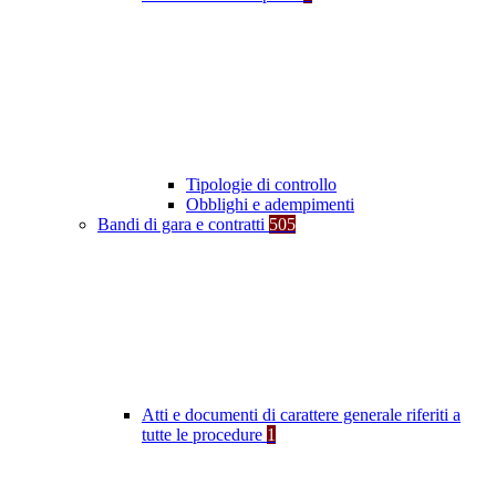
Tipologie di controllo
Obblighi e adempimenti
Bandi di gara e contratti
505
Atti e documenti di carattere generale riferiti a
tutte le procedure
1