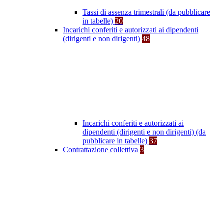
Tassi di assenza trimestrali (da pubblicare
in tabelle)
20
Incarichi conferiti e autorizzati ai dipendenti
(dirigenti e non dirigenti)
48
Incarichi conferiti e autorizzati ai
dipendenti (dirigenti e non dirigenti) (da
pubblicare in tabelle)
37
Contrattazione collettiva
3