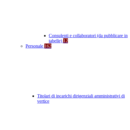
Consulenti e collaboratori (da pubblicare in
tabelle)
12
Personale
162
Titolari di incarichi dirigenziali amministrativi di
vertice