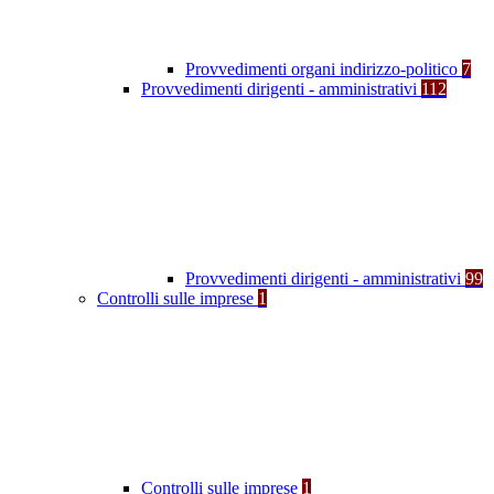
Provvedimenti organi indirizzo-politico
7
Provvedimenti dirigenti - amministrativi
112
Provvedimenti dirigenti - amministrativi
99
Controlli sulle imprese
1
Controlli sulle imprese
1