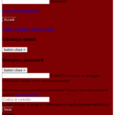
Password
Password dimenticata?
-
Entra con SPID
Entra con CIE
Seleziona utente
button close
×
Recupero password
button close
×
E-mail
Verrà inviato un messaggio
all'indirizzo indicato con le istruzioni necessarie.
Non hai una e-mail associata al nome utente? Effettua il reset della password
tramite la
Login Spaggiari
E-mail inviata, si prega di controllare la casella di posta elettronica!
Errore