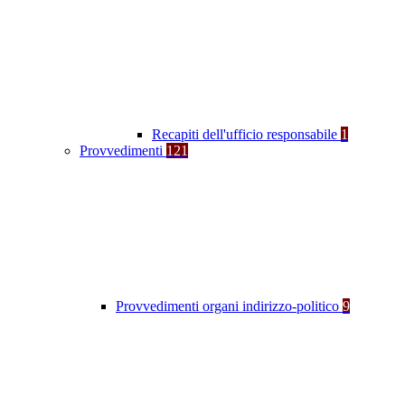
Recapiti dell'ufficio responsabile
1
Provvedimenti
121
Provvedimenti organi indirizzo-politico
9