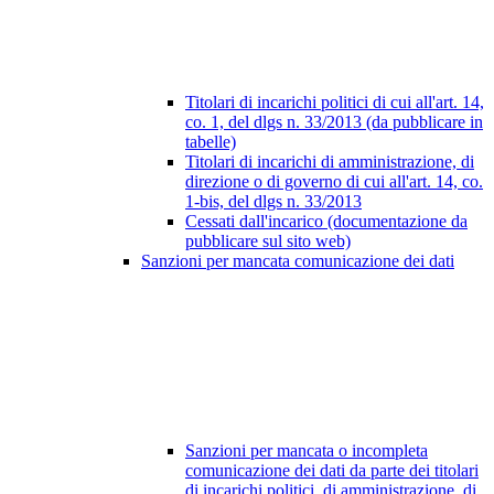
Titolari di incarichi politici di cui all'art. 14,
co. 1, del dlgs n. 33/2013 (da pubblicare in
tabelle)
Titolari di incarichi di amministrazione, di
direzione o di governo di cui all'art. 14, co.
1-bis, del dlgs n. 33/2013
Cessati dall'incarico (documentazione da
pubblicare sul sito web)
Sanzioni per mancata comunicazione dei dati
Sanzioni per mancata o incompleta
comunicazione dei dati da parte dei titolari
di incarichi politici, di amministrazione, di