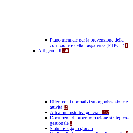
Piano triennale per la prevenzione della
corruzione e della trasparenza (PTPCT)
1
Atti generali
240
Riferimenti normativi su organizzazione e
attività
19
Atti amministrativi generali
197
Documenti di programmazione strategico-
gestionale
1
Statuti e leggi regionali