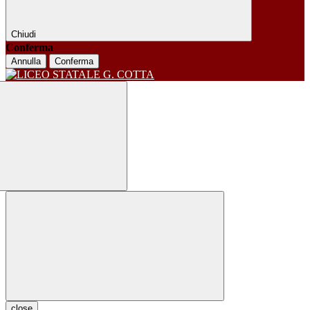
Chiudi
Conferma
Annulla
Conferma
close