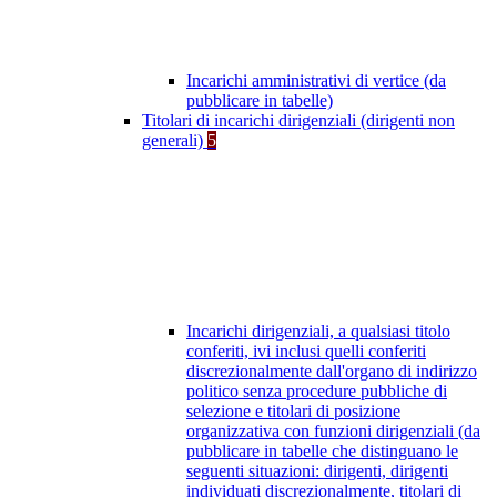
Incarichi amministrativi di vertice (da
pubblicare in tabelle)
Titolari di incarichi dirigenziali (dirigenti non
generali)
5
Incarichi dirigenziali, a qualsiasi titolo
conferiti, ivi inclusi quelli conferiti
discrezionalmente dall'organo di indirizzo
politico senza procedure pubbliche di
selezione e titolari di posizione
organizzativa con funzioni dirigenziali (da
pubblicare in tabelle che distinguano le
seguenti situazioni: dirigenti, dirigenti
individuati discrezionalmente, titolari di