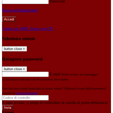
Password
Password dimenticata?
-
Entra con SPID
Entra con CIE
Seleziona utente
button close
×
Recupero password
button close
×
E-mail
Verrà inviato un messaggio
all'indirizzo indicato con le istruzioni necessarie.
Non hai una e-mail associata al nome utente? Effettua il reset della password
tramite la
Login Spaggiari
E-mail inviata, si prega di controllare la casella di posta elettronica!
Errore