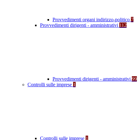
Provvedimenti organi indirizzo-politico
7
Provvedimenti dirigenti - amministrativi
112
Provvedimenti dirigenti - amministrativi
99
Controlli sulle imprese
1
Controlli sulle imprese
1