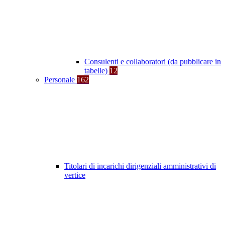
Consulenti e collaboratori (da pubblicare in
tabelle)
12
Personale
162
Titolari di incarichi dirigenziali amministrativi di
vertice