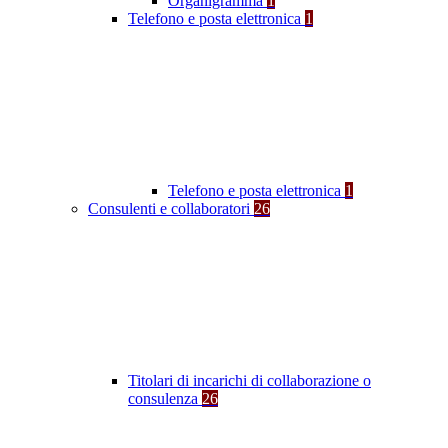
Organigramma
1
Telefono e posta elettronica
1
Telefono e posta elettronica
1
Consulenti e collaboratori
26
Titolari di incarichi di collaborazione o
consulenza
26