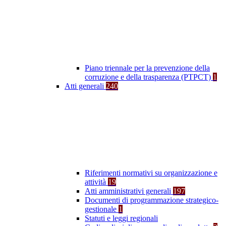
Piano triennale per la prevenzione della
corruzione e della trasparenza (PTPCT)
1
Atti generali
240
Riferimenti normativi su organizzazione e
attività
19
Atti amministrativi generali
197
Documenti di programmazione strategico-
gestionale
1
Statuti e leggi regionali