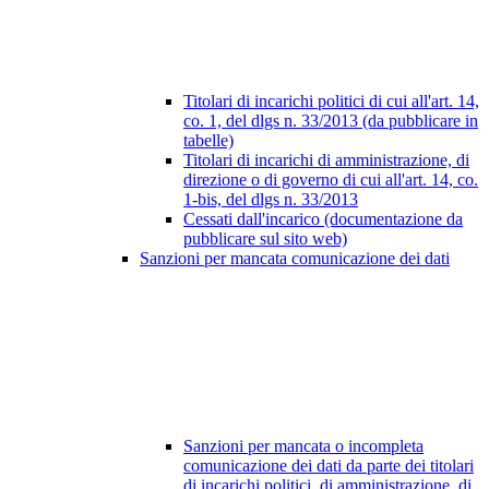
Titolari di incarichi politici di cui all'art. 14,
co. 1, del dlgs n. 33/2013 (da pubblicare in
tabelle)
Titolari di incarichi di amministrazione, di
direzione o di governo di cui all'art. 14, co.
1-bis, del dlgs n. 33/2013
Cessati dall'incarico (documentazione da
pubblicare sul sito web)
Sanzioni per mancata comunicazione dei dati
Sanzioni per mancata o incompleta
comunicazione dei dati da parte dei titolari
di incarichi politici, di amministrazione, di