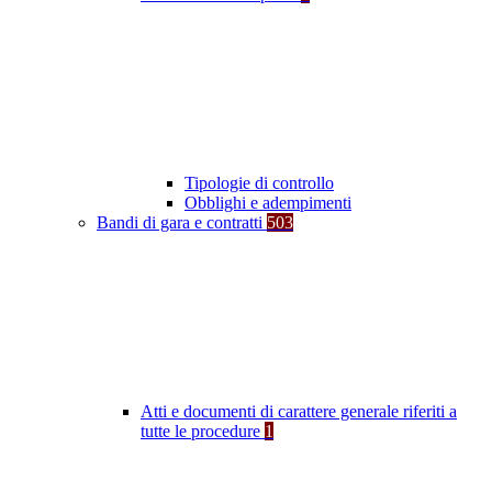
Tipologie di controllo
Obblighi e adempimenti
Bandi di gara e contratti
503
Atti e documenti di carattere generale riferiti a
tutte le procedure
1