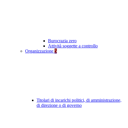
Burocrazia zero
Attività soggette a controllo
Organizzazione
5
Titolari di incarichi politici, di amministrazione,
di direzione o di governo