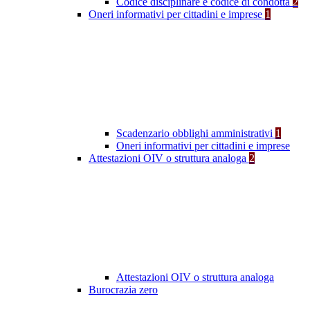
Codice disciplinare e codice di condotta
2
Oneri informativi per cittadini e imprese
1
Scadenzario obblighi amministrativi
1
Oneri informativi per cittadini e imprese
Attestazioni OIV o struttura analoga
2
Attestazioni OIV o struttura analoga
Burocrazia zero