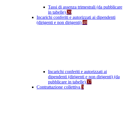
Tassi di assenza trimestrali (da pubblicare
in tabelle)
20
Incarichi conferiti e autorizzati ai dipendenti
(dirigenti e non dirigenti)
48
Incarichi conferiti e autorizzati ai
dipendenti (dirigenti e non dirigenti) (da
pubblicare in tabelle)
37
Contrattazione collettiva
3