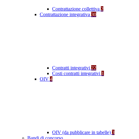
Contrattazione collettiva
2
Contrattazione integrativa
30
Contratti integrativi
22
Costi contratti integrativi
1
OIV
4
OIV (da pubblicare in tabelle)
3
Bandi di concorso