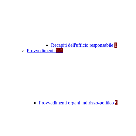
Recapiti dell'ufficio responsabile
1
Provvedimenti
121
Provvedimenti organi indirizzo-politico
9