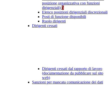
posizione organizzativa con funzioni
dirigenziali)
5
Elenco posizioni dirigenziali discrezionali
Posti di funzione disponibili
Ruolo dirigenti
Dirigenti cessati
Dirigenti cessati dal rapporto di lavoro
(documentazione da pubblicare sul sito
web)
Sanzioni per mancata comunicazione dei dati