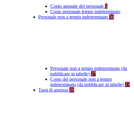
Conto annuale del personale
1
Costo personale tempo indeterminato
Personale non a tempo indeterminato
50
Personale non a tempo indeterminato (da
pubblicare in tabelle)
27
Costo del personale non a tempo
indeterminato (da pubblicare in tabelle)
23
Tassi di assenza
20