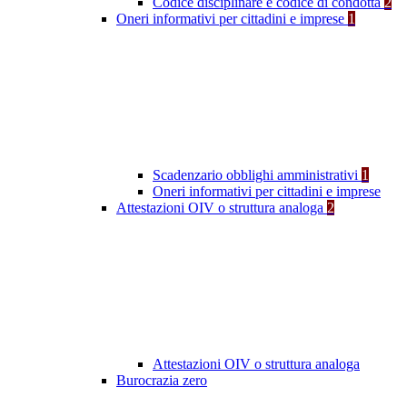
Codice disciplinare e codice di condotta
2
Oneri informativi per cittadini e imprese
1
Scadenzario obblighi amministrativi
1
Oneri informativi per cittadini e imprese
Attestazioni OIV o struttura analoga
2
Attestazioni OIV o struttura analoga
Burocrazia zero