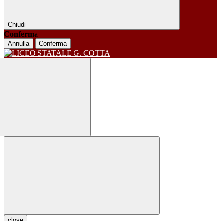
Chiudi
Conferma
Annulla
Conferma
close