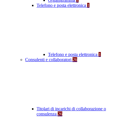
Organigramma
1
Telefono e posta elettronica
1
Telefono e posta elettronica
1
Consulenti e collaboratori
26
Titolari di incarichi di collaborazione o
consulenza
26