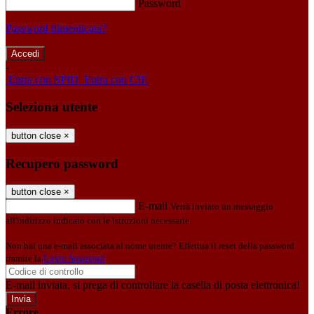
Password
Password dimenticata?
-
Entra con SPID
Entra con CIE
Seleziona utente
button close
×
Recupero password
button close
×
E-mail
Verrà inviato un messaggio
all'indirizzo indicato con le istruzioni necessarie.
Non hai una e-mail associata al nome utente? Effettua il reset della password
tramite la
Login Spaggiari
E-mail inviata, si prega di controllare la casella di posta elettronica!
Errore