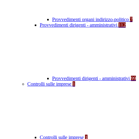
Provvedimenti organi indirizzo-politico
7
Provvedimenti dirigenti - amministrativi
112
Provvedimenti dirigenti - amministrativi
99
Controlli sulle imprese
1
Controlli sulle imprese
1