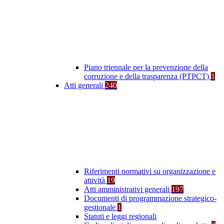
Piano triennale per la prevenzione della
corruzione e della trasparenza (PTPCT)
1
Atti generali
240
Riferimenti normativi su organizzazione e
attività
19
Atti amministrativi generali
197
Documenti di programmazione strategico-
gestionale
1
Statuti e leggi regionali