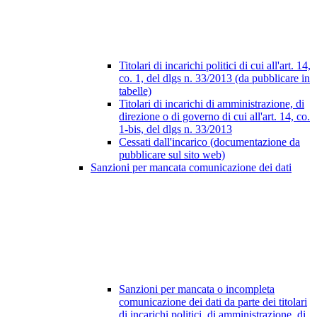
Titolari di incarichi politici di cui all'art. 14,
co. 1, del dlgs n. 33/2013 (da pubblicare in
tabelle)
Titolari di incarichi di amministrazione, di
direzione o di governo di cui all'art. 14, co.
1-bis, del dlgs n. 33/2013
Cessati dall'incarico (documentazione da
pubblicare sul sito web)
Sanzioni per mancata comunicazione dei dati
Sanzioni per mancata o incompleta
comunicazione dei dati da parte dei titolari
di incarichi politici, di amministrazione, di