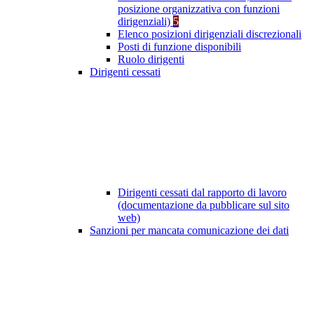
posizione organizzativa con funzioni
dirigenziali)
5
Elenco posizioni dirigenziali discrezionali
Posti di funzione disponibili
Ruolo dirigenti
Dirigenti cessati
Dirigenti cessati dal rapporto di lavoro
(documentazione da pubblicare sul sito
web)
Sanzioni per mancata comunicazione dei dati