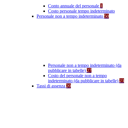
Conto annuale del personale
1
Costo personale tempo indeterminato
Personale non a tempo indeterminato
50
Personale non a tempo indeterminato (da
pubblicare in tabelle)
27
Costo del personale non a tempo
indeterminato (da pubblicare in tabelle)
23
Tassi di assenza
20