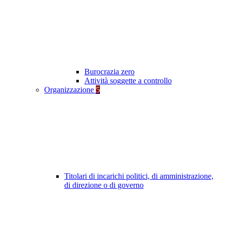
Burocrazia zero
Attività soggette a controllo
Organizzazione
5
Titolari di incarichi politici, di amministrazione,
di direzione o di governo