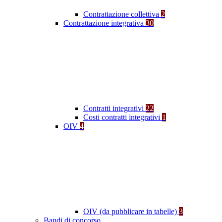
Contrattazione collettiva
2
Contrattazione integrativa
30
Contratti integrativi
22
Costi contratti integrativi
1
OIV
4
OIV (da pubblicare in tabelle)
3
Bandi di concorso