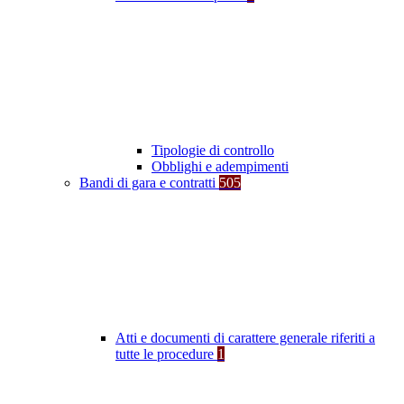
Tipologie di controllo
Obblighi e adempimenti
Bandi di gara e contratti
505
Atti e documenti di carattere generale riferiti a
tutte le procedure
1