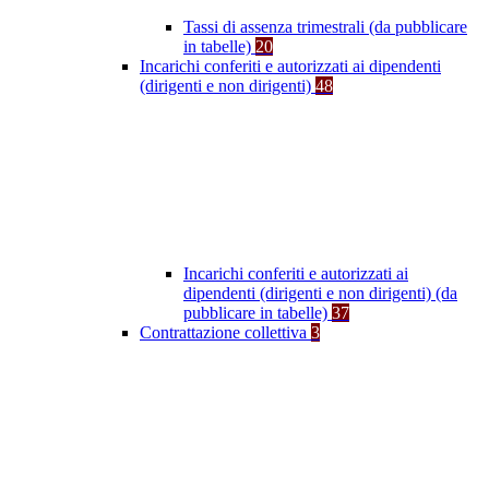
Tassi di assenza trimestrali (da pubblicare
in tabelle)
20
Incarichi conferiti e autorizzati ai dipendenti
(dirigenti e non dirigenti)
48
Incarichi conferiti e autorizzati ai
dipendenti (dirigenti e non dirigenti) (da
pubblicare in tabelle)
37
Contrattazione collettiva
3