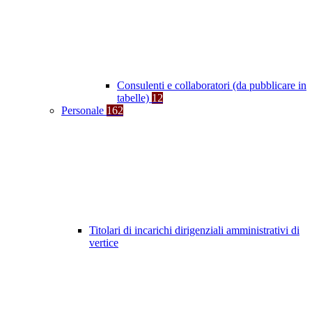
Consulenti e collaboratori (da pubblicare in
tabelle)
12
Personale
162
Titolari di incarichi dirigenziali amministrativi di
vertice