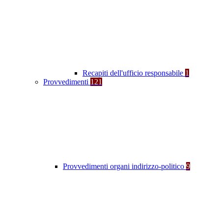
Recapiti dell'ufficio responsabile
1
Provvedimenti
121
Provvedimenti organi indirizzo-politico
9