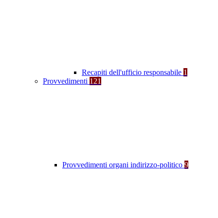
Recapiti dell'ufficio responsabile
1
Provvedimenti
121
Provvedimenti organi indirizzo-politico
9