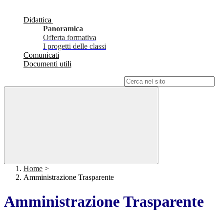
Didattica
Panoramica
Offerta formativa
I progetti delle classi
Comunicati
Documenti utili
Campo di ricerca per le pagine del sito
Home
>
Amministrazione Trasparente
Amministrazione Trasparente