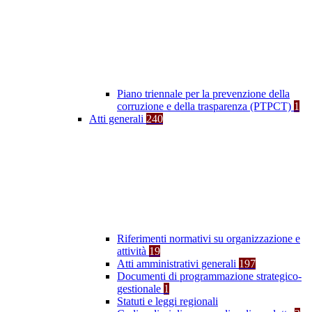
Piano triennale per la prevenzione della
corruzione e della trasparenza (PTPCT)
1
Atti generali
240
Riferimenti normativi su organizzazione e
attività
19
Atti amministrativi generali
197
Documenti di programmazione strategico-
gestionale
1
Statuti e leggi regionali