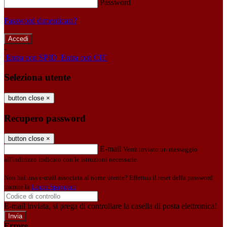
Password
Password dimenticata?
-
Entra con SPID
Entra con CIE
Seleziona utente
button close
×
Recupero password
button close
×
E-mail
Verrà inviato un messaggio
all'indirizzo indicato con le istruzioni necessarie.
Non hai una e-mail associata al nome utente? Effettua il reset della password
tramite la
Login Spaggiari
E-mail inviata, si prega di controllare la casella di posta elettronica!
Errore