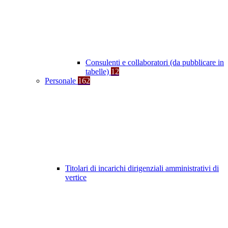
Consulenti e collaboratori (da pubblicare in
tabelle)
12
Personale
162
Titolari di incarichi dirigenziali amministrativi di
vertice