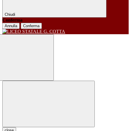
Chiudi
Conferma
Annulla
Conferma
close