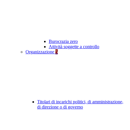
Burocrazia zero
Attività soggette a controllo
Organizzazione
5
Titolari di incarichi politici, di amministrazione,
di direzione o di governo