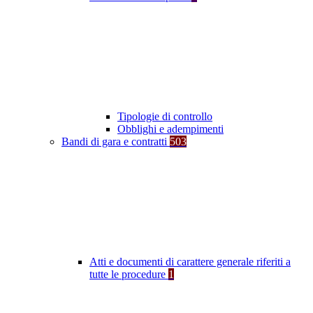
Tipologie di controllo
Obblighi e adempimenti
Bandi di gara e contratti
503
Atti e documenti di carattere generale riferiti a
tutte le procedure
1