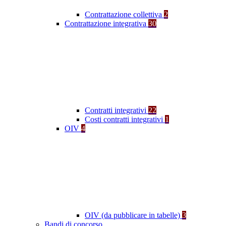
Contrattazione collettiva
2
Contrattazione integrativa
30
Contratti integrativi
22
Costi contratti integrativi
1
OIV
4
OIV (da pubblicare in tabelle)
3
Bandi di concorso