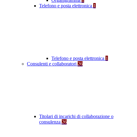
Organigramma
1
Telefono e posta elettronica
1
Telefono e posta elettronica
1
Consulenti e collaboratori
26
Titolari di incarichi di collaborazione o
consulenza
26