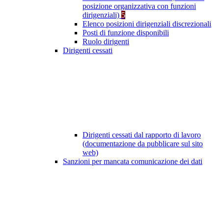
posizione organizzativa con funzioni
dirigenziali)
5
Elenco posizioni dirigenziali discrezionali
Posti di funzione disponibili
Ruolo dirigenti
Dirigenti cessati
Dirigenti cessati dal rapporto di lavoro
(documentazione da pubblicare sul sito
web)
Sanzioni per mancata comunicazione dei dati