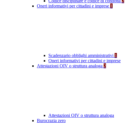
Codice disciplinare e codice di condotta
2
Oneri informativi per cittadini e imprese
1
Scadenzario obblighi amministrativi
1
Oneri informativi per cittadini e imprese
Attestazioni OIV o struttura analoga
2
Attestazioni OIV o struttura analoga
Burocrazia zero