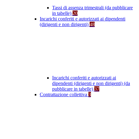
Tassi di assenza trimestrali (da pubblicare
in tabelle)
20
Incarichi conferiti e autorizzati ai dipendenti
(dirigenti e non dirigenti)
48
Incarichi conferiti e autorizzati ai
dipendenti (dirigenti e non dirigenti) (da
pubblicare in tabelle)
37
Contrattazione collettiva
3