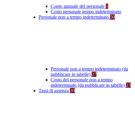
Conto annuale del personale
1
Costo personale tempo indeterminato
Personale non a tempo indeterminato
50
Personale non a tempo indeterminato (da
pubblicare in tabelle)
27
Costo del personale non a tempo
indeterminato (da pubblicare in tabelle)
23
Tassi di assenza
20