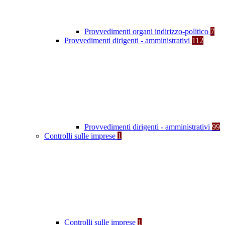
Provvedimenti organi indirizzo-politico
7
Provvedimenti dirigenti - amministrativi
112
Provvedimenti dirigenti - amministrativi
99
Controlli sulle imprese
1
Controlli sulle imprese
1