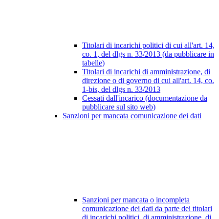
Titolari di incarichi politici di cui all'art. 14,
co. 1, del dlgs n. 33/2013 (da pubblicare in
tabelle)
Titolari di incarichi di amministrazione, di
direzione o di governo di cui all'art. 14, co.
1-bis, del dlgs n. 33/2013
Cessati dall'incarico (documentazione da
pubblicare sul sito web)
Sanzioni per mancata comunicazione dei dati
Sanzioni per mancata o incompleta
comunicazione dei dati da parte dei titolari
di incarichi politici, di amministrazione, di