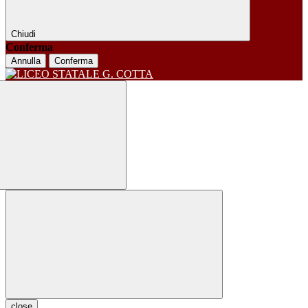
Chiudi
Conferma
Annulla
Conferma
close