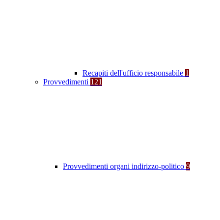
Recapiti dell'ufficio responsabile
1
Provvedimenti
121
Provvedimenti organi indirizzo-politico
9