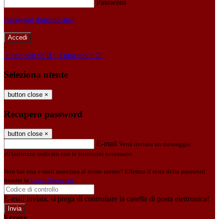
Password
Password dimenticata?
-
Entra con SPID
Entra con CIE
Seleziona utente
button close
×
Recupero password
button close
×
E-mail
Verrà inviato un messaggio
all'indirizzo indicato con le istruzioni necessarie.
Non hai una e-mail associata al nome utente? Effettua il reset della password
tramite la
Login Spaggiari
E-mail inviata, si prega di controllare la casella di posta elettronica!
Errore