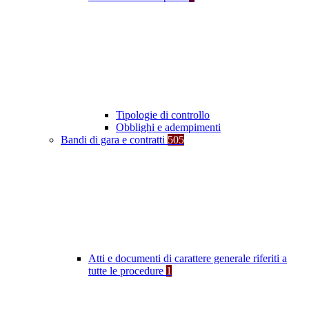
Tipologie di controllo
Obblighi e adempimenti
Bandi di gara e contratti
505
Atti e documenti di carattere generale riferiti a
tutte le procedure
1