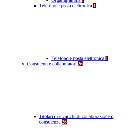
Organigramma
1
Telefono e posta elettronica
1
Telefono e posta elettronica
1
Consulenti e collaboratori
26
Titolari di incarichi di collaborazione o
consulenza
26