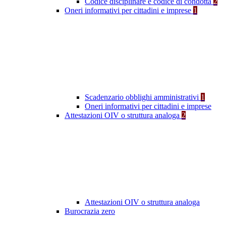
Codice disciplinare e codice di condotta
2
Oneri informativi per cittadini e imprese
1
Scadenzario obblighi amministrativi
1
Oneri informativi per cittadini e imprese
Attestazioni OIV o struttura analoga
2
Attestazioni OIV o struttura analoga
Burocrazia zero