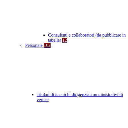
Consulenti e collaboratori (da pubblicare in
tabelle)
12
Personale
162
Titolari di incarichi dirigenziali amministrativi di
vertice