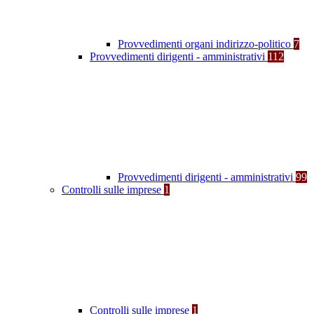
Provvedimenti organi indirizzo-politico
7
Provvedimenti dirigenti - amministrativi
112
Provvedimenti dirigenti - amministrativi
99
Controlli sulle imprese
1
Controlli sulle imprese
1