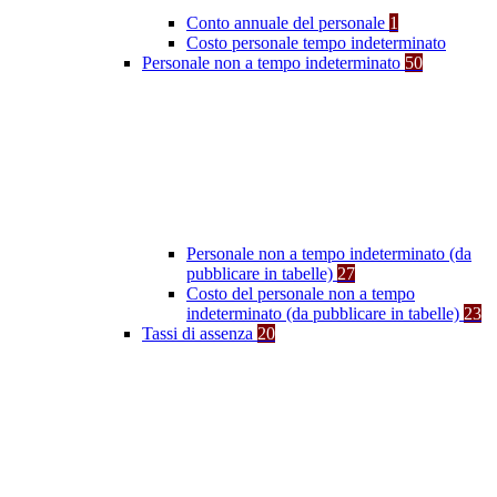
Conto annuale del personale
1
Costo personale tempo indeterminato
Personale non a tempo indeterminato
50
Personale non a tempo indeterminato (da
pubblicare in tabelle)
27
Costo del personale non a tempo
indeterminato (da pubblicare in tabelle)
23
Tassi di assenza
20