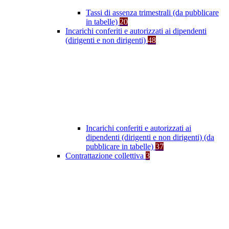
Tassi di assenza trimestrali (da pubblicare
in tabelle)
20
Incarichi conferiti e autorizzati ai dipendenti
(dirigenti e non dirigenti)
48
Incarichi conferiti e autorizzati ai
dipendenti (dirigenti e non dirigenti) (da
pubblicare in tabelle)
37
Contrattazione collettiva
3