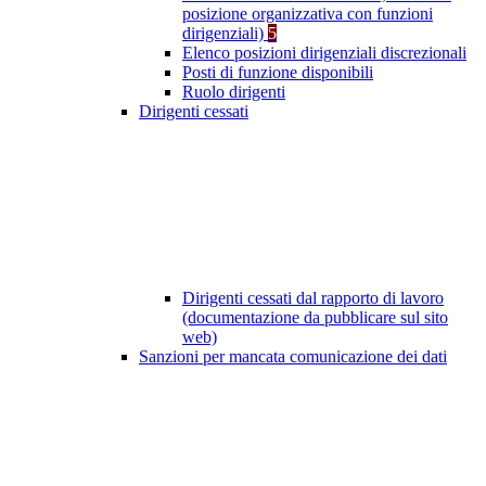
posizione organizzativa con funzioni
dirigenziali)
5
Elenco posizioni dirigenziali discrezionali
Posti di funzione disponibili
Ruolo dirigenti
Dirigenti cessati
Dirigenti cessati dal rapporto di lavoro
(documentazione da pubblicare sul sito
web)
Sanzioni per mancata comunicazione dei dati