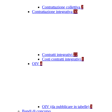
Contrattazione collettiva
2
Contrattazione integrativa
30
Contratti integrativi
22
Costi contratti integrativi
1
OIV
4
OIV (da pubblicare in tabelle)
3
Bandi di concorso