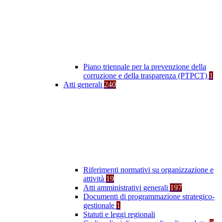
Piano triennale per la prevenzione della
corruzione e della trasparenza (PTPCT)
1
Atti generali
240
Riferimenti normativi su organizzazione e
attività
19
Atti amministrativi generali
197
Documenti di programmazione strategico-
gestionale
1
Statuti e leggi regionali