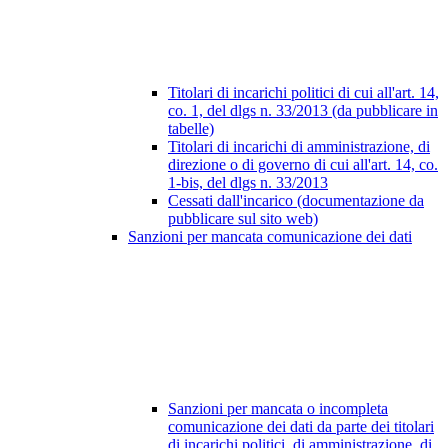
Titolari di incarichi politici di cui all'art. 14,
co. 1, del dlgs n. 33/2013 (da pubblicare in
tabelle)
Titolari di incarichi di amministrazione, di
direzione o di governo di cui all'art. 14, co.
1-bis, del dlgs n. 33/2013
Cessati dall'incarico (documentazione da
pubblicare sul sito web)
Sanzioni per mancata comunicazione dei dati
Sanzioni per mancata o incompleta
comunicazione dei dati da parte dei titolari
di incarichi politici, di amministrazione, di