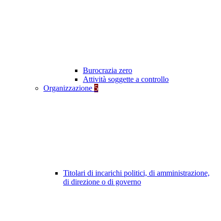
Burocrazia zero
Attività soggette a controllo
Organizzazione
5
Titolari di incarichi politici, di amministrazione,
di direzione o di governo