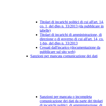
Titolari di incarichi politici di cui all'art. 14,
co. 1, del dlgs n. 33/2013 (da pubblicare in
tabelle)
Titolari di incarichi di amministrazione, di
direzione o di governo di cui all'art. 14, co.
1-bis, del dlgs n. 33/2013
Cessati dall'incarico (documentazione da
pubblicare sul sito web)
Sanzioni per mancata comunicazione dei dati
Sanzioni per mancata o incompleta
comunicazione dei dati da parte dei titolari
di incarichi politici, di amministrazione, di