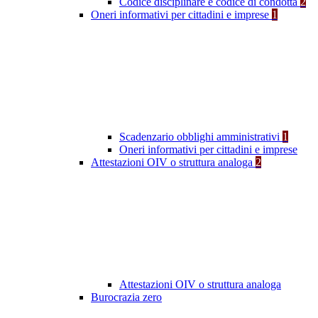
Codice disciplinare e codice di condotta
2
Oneri informativi per cittadini e imprese
1
Scadenzario obblighi amministrativi
1
Oneri informativi per cittadini e imprese
Attestazioni OIV o struttura analoga
2
Attestazioni OIV o struttura analoga
Burocrazia zero