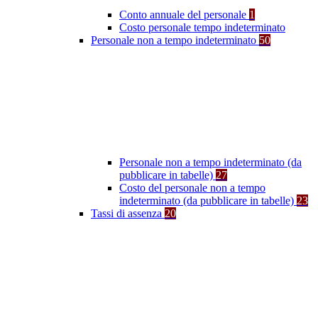
Conto annuale del personale
1
Costo personale tempo indeterminato
Personale non a tempo indeterminato
50
Personale non a tempo indeterminato (da
pubblicare in tabelle)
27
Costo del personale non a tempo
indeterminato (da pubblicare in tabelle)
23
Tassi di assenza
20