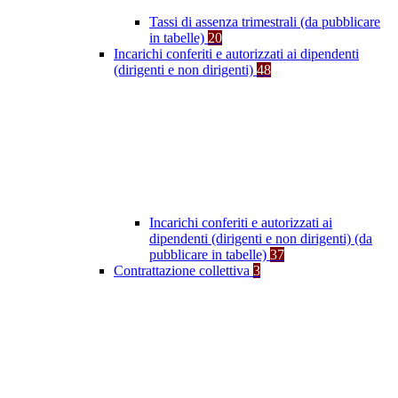
Tassi di assenza trimestrali (da pubblicare
in tabelle)
20
Incarichi conferiti e autorizzati ai dipendenti
(dirigenti e non dirigenti)
48
Incarichi conferiti e autorizzati ai
dipendenti (dirigenti e non dirigenti) (da
pubblicare in tabelle)
37
Contrattazione collettiva
3