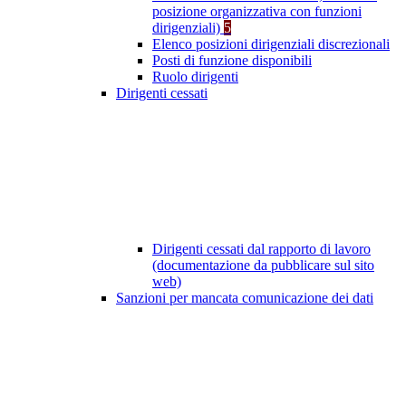
posizione organizzativa con funzioni
dirigenziali)
5
Elenco posizioni dirigenziali discrezionali
Posti di funzione disponibili
Ruolo dirigenti
Dirigenti cessati
Dirigenti cessati dal rapporto di lavoro
(documentazione da pubblicare sul sito
web)
Sanzioni per mancata comunicazione dei dati