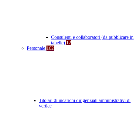
Consulenti e collaboratori (da pubblicare in
tabelle)
12
Personale
162
Titolari di incarichi dirigenziali amministrativi di
vertice