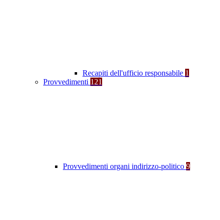
Recapiti dell'ufficio responsabile
1
Provvedimenti
121
Provvedimenti organi indirizzo-politico
9