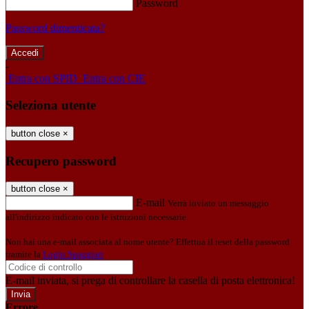
Password
Password dimenticata?
-
Entra con SPID
Entra con CIE
Seleziona utente
button close
×
Recupero password
button close
×
E-mail
Verrà inviato un messaggio
all'indirizzo indicato con le istruzioni necessarie.
Non hai una e-mail associata al nome utente? Effettua il reset della password
tramite la
Login Spaggiari
E-mail inviata, si prega di controllare la casella di posta elettronica!
Errore