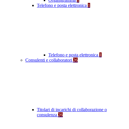
Organigramma
1
Telefono e posta elettronica
1
Telefono e posta elettronica
1
Consulenti e collaboratori
26
Titolari di incarichi di collaborazione o
consulenza
26