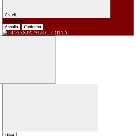
Chiudi
Conferma
Annulla
Conferma
close