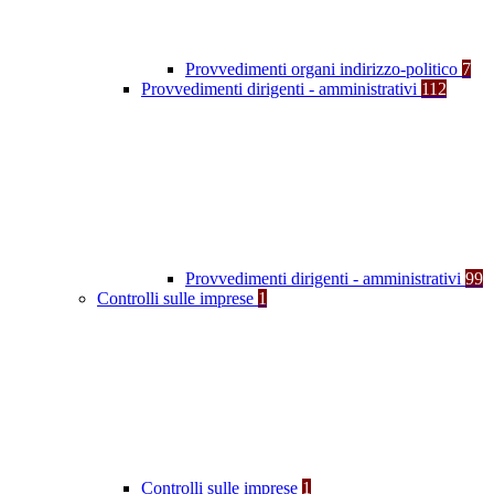
Provvedimenti organi indirizzo-politico
7
Provvedimenti dirigenti - amministrativi
112
Provvedimenti dirigenti - amministrativi
99
Controlli sulle imprese
1
Controlli sulle imprese
1