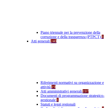
Piano triennale per la prevenzione della
corruzione e della trasparenza (PTPCT)
1
Atti generali
240
Riferimenti normativi su organizzazione e
attività
19
Atti amministrativi generali
197
Documenti di programmazione strategico-
gestionale
1
Statuti e leggi regionali