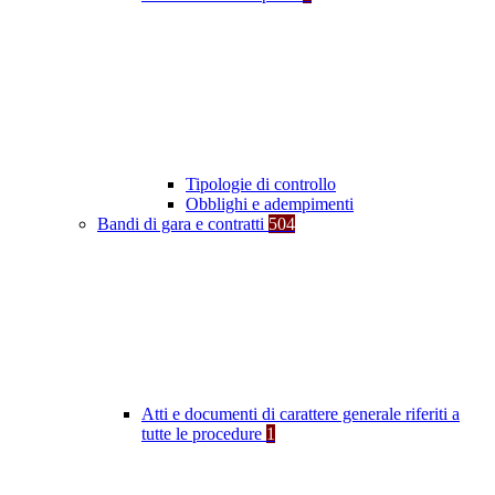
Tipologie di controllo
Obblighi e adempimenti
Bandi di gara e contratti
504
Atti e documenti di carattere generale riferiti a
tutte le procedure
1