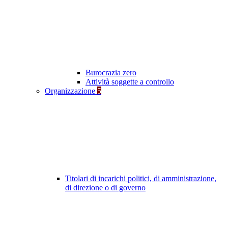
Burocrazia zero
Attività soggette a controllo
Organizzazione
5
Titolari di incarichi politici, di amministrazione,
di direzione o di governo