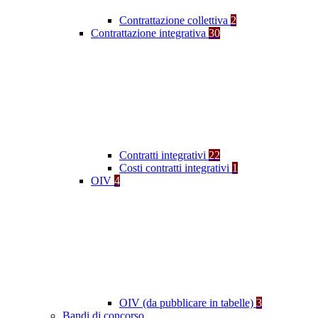
Contrattazione collettiva
2
Contrattazione integrativa
30
Contratti integrativi
22
Costi contratti integrativi
1
OIV
4
OIV (da pubblicare in tabelle)
3
Bandi di concorso