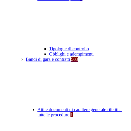
Tipologie di controllo
Obblighi e adempimenti
Bandi di gara e contratti
503
Atti e documenti di carattere generale riferiti a
tutte le procedure
1