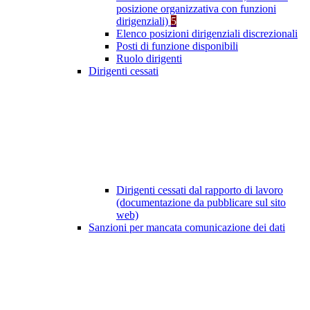
posizione organizzativa con funzioni
dirigenziali)
5
Elenco posizioni dirigenziali discrezionali
Posti di funzione disponibili
Ruolo dirigenti
Dirigenti cessati
Dirigenti cessati dal rapporto di lavoro
(documentazione da pubblicare sul sito
web)
Sanzioni per mancata comunicazione dei dati