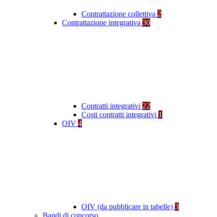
Contrattazione collettiva
2
Contrattazione integrativa
30
Contratti integrativi
22
Costi contratti integrativi
1
OIV
4
OIV (da pubblicare in tabelle)
3
Bandi di concorso