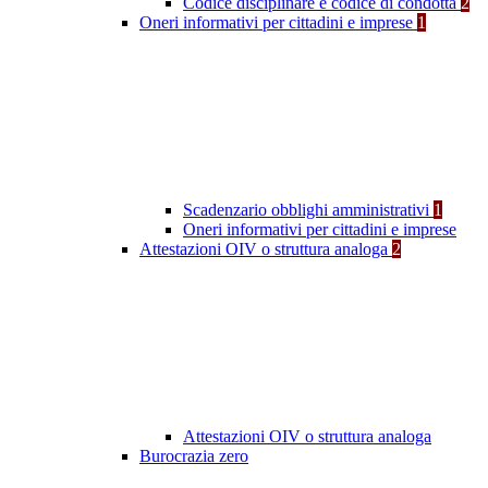
Codice disciplinare e codice di condotta
2
Oneri informativi per cittadini e imprese
1
Scadenzario obblighi amministrativi
1
Oneri informativi per cittadini e imprese
Attestazioni OIV o struttura analoga
2
Attestazioni OIV o struttura analoga
Burocrazia zero