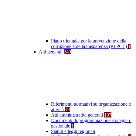
Piano triennale per la prevenzione della
corruzione e della trasparenza (PTPCT)
1
Atti generali
240
Riferimenti normativi su organizzazione e
attività
19
Atti amministrativi generali
197
Documenti di programmazione strategico-
gestionale
1
Statuti e leggi regionali