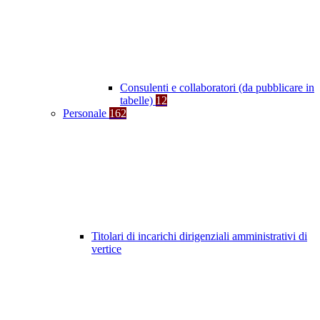
Consulenti e collaboratori (da pubblicare in
tabelle)
12
Personale
162
Titolari di incarichi dirigenziali amministrativi di
vertice