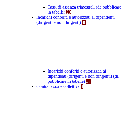
Tassi di assenza trimestrali (da pubblicare
in tabelle)
20
Incarichi conferiti e autorizzati ai dipendenti
(dirigenti e non dirigenti)
48
Incarichi conferiti e autorizzati ai
dipendenti (dirigenti e non dirigenti) (da
pubblicare in tabelle)
37
Contrattazione collettiva
3