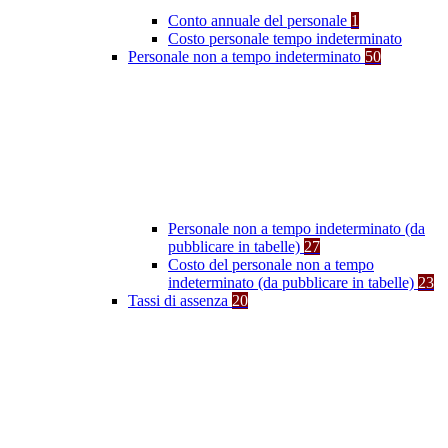
Conto annuale del personale
1
Costo personale tempo indeterminato
Personale non a tempo indeterminato
50
Personale non a tempo indeterminato (da
pubblicare in tabelle)
27
Costo del personale non a tempo
indeterminato (da pubblicare in tabelle)
23
Tassi di assenza
20