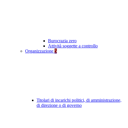
Burocrazia zero
Attività soggette a controllo
Organizzazione
5
Titolari di incarichi politici, di amministrazione,
di direzione o di governo