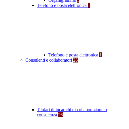
Organigramma
1
Telefono e posta elettronica
1
Telefono e posta elettronica
1
Consulenti e collaboratori
26
Titolari di incarichi di collaborazione o
consulenza
26