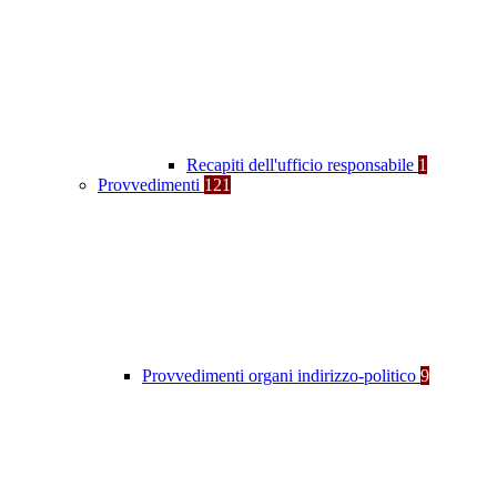
Recapiti dell'ufficio responsabile
1
Provvedimenti
121
Provvedimenti organi indirizzo-politico
9