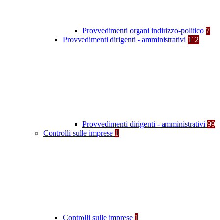
Provvedimenti organi indirizzo-politico
7
Provvedimenti dirigenti - amministrativi
112
Provvedimenti dirigenti - amministrativi
99
Controlli sulle imprese
1
Controlli sulle imprese
1