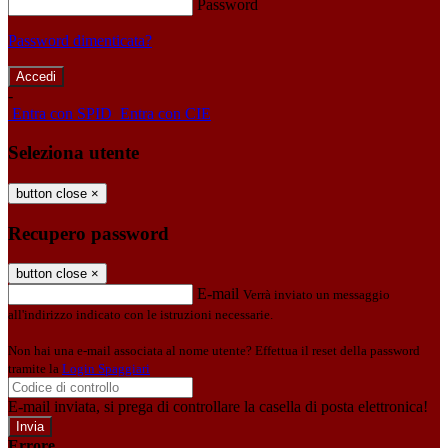
Password
Password dimenticata?
-
Entra con SPID
Entra con CIE
Seleziona utente
button close
×
Recupero password
button close
×
E-mail
Verrà inviato un messaggio
all'indirizzo indicato con le istruzioni necessarie.
Non hai una e-mail associata al nome utente? Effettua il reset della password
tramite la
Login Spaggiari
E-mail inviata, si prega di controllare la casella di posta elettronica!
Errore