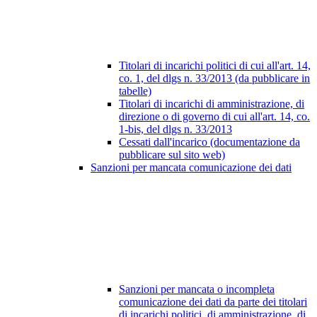
Titolari di incarichi politici di cui all'art. 14,
co. 1, del dlgs n. 33/2013 (da pubblicare in
tabelle)
Titolari di incarichi di amministrazione, di
direzione o di governo di cui all'art. 14, co.
1-bis, del dlgs n. 33/2013
Cessati dall'incarico (documentazione da
pubblicare sul sito web)
Sanzioni per mancata comunicazione dei dati
Sanzioni per mancata o incompleta
comunicazione dei dati da parte dei titolari
di incarichi politici, di amministrazione, di