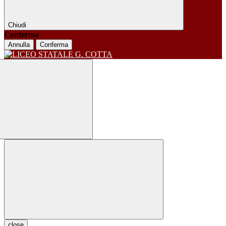
Chiudi
Conferma
Annulla
Conferma
close