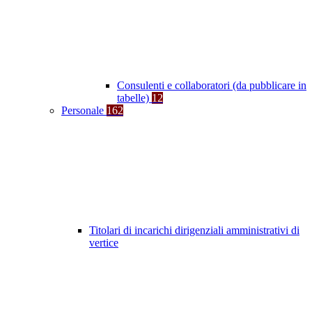
Consulenti e collaboratori (da pubblicare in
tabelle)
12
Personale
162
Titolari di incarichi dirigenziali amministrativi di
vertice