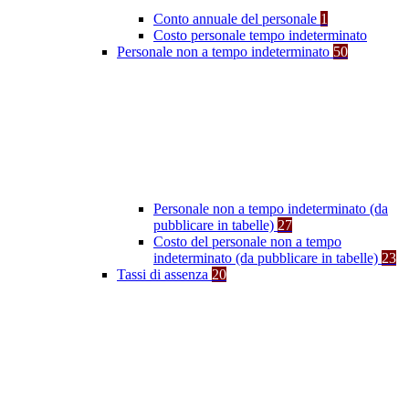
Conto annuale del personale
1
Costo personale tempo indeterminato
Personale non a tempo indeterminato
50
Personale non a tempo indeterminato (da
pubblicare in tabelle)
27
Costo del personale non a tempo
indeterminato (da pubblicare in tabelle)
23
Tassi di assenza
20