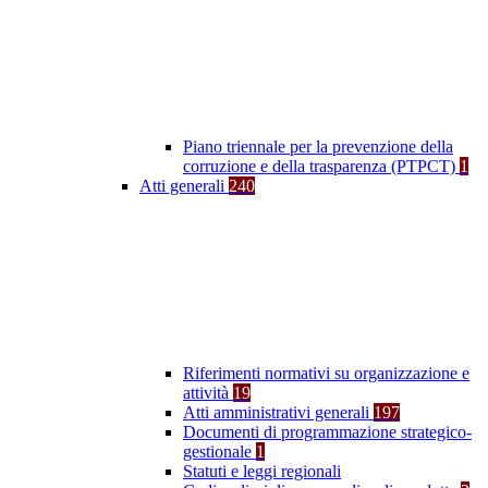
Piano triennale per la prevenzione della
corruzione e della trasparenza (PTPCT)
1
Atti generali
240
Riferimenti normativi su organizzazione e
attività
19
Atti amministrativi generali
197
Documenti di programmazione strategico-
gestionale
1
Statuti e leggi regionali