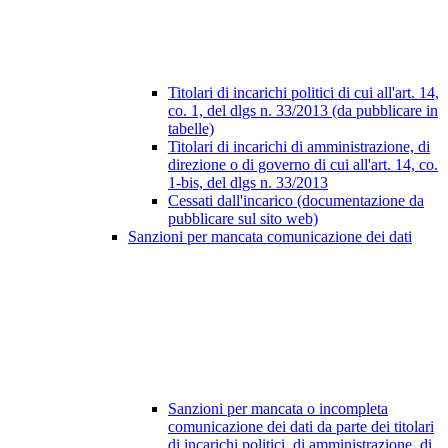
Titolari di incarichi politici di cui all'art. 14,
co. 1, del dlgs n. 33/2013 (da pubblicare in
tabelle)
Titolari di incarichi di amministrazione, di
direzione o di governo di cui all'art. 14, co.
1-bis, del dlgs n. 33/2013
Cessati dall'incarico (documentazione da
pubblicare sul sito web)
Sanzioni per mancata comunicazione dei dati
Sanzioni per mancata o incompleta
comunicazione dei dati da parte dei titolari
di incarichi politici, di amministrazione, di