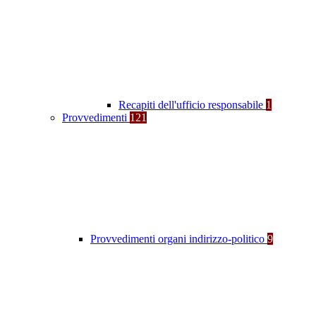
Recapiti dell'ufficio responsabile
1
Provvedimenti
121
Provvedimenti organi indirizzo-politico
9