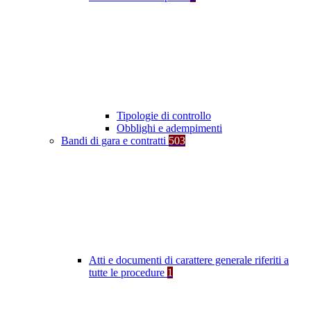
Tipologie di controllo
Obblighi e adempimenti
Bandi di gara e contratti
503
Atti e documenti di carattere generale riferiti a
tutte le procedure
1