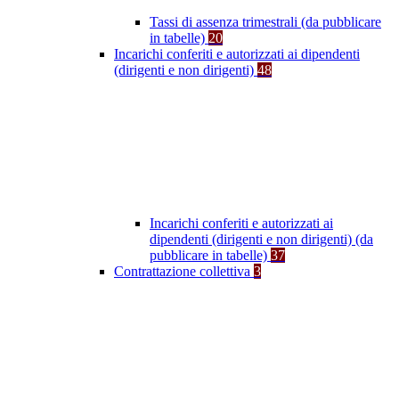
Tassi di assenza trimestrali (da pubblicare
in tabelle)
20
Incarichi conferiti e autorizzati ai dipendenti
(dirigenti e non dirigenti)
48
Incarichi conferiti e autorizzati ai
dipendenti (dirigenti e non dirigenti) (da
pubblicare in tabelle)
37
Contrattazione collettiva
3