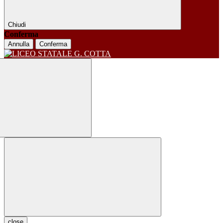
Chiudi
Conferma
Annulla
Conferma
close