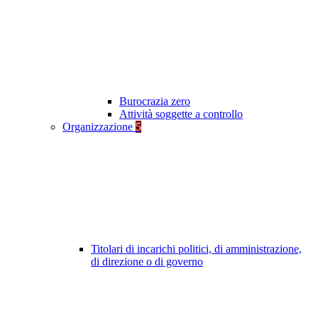
Burocrazia zero
Attività soggette a controllo
Organizzazione
5
Titolari di incarichi politici, di amministrazione,
di direzione o di governo