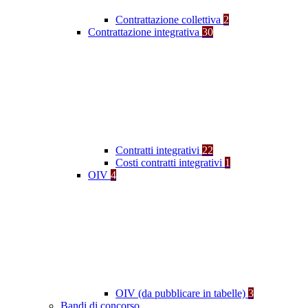
Contrattazione collettiva
2
Contrattazione integrativa
30
Contratti integrativi
22
Costi contratti integrativi
1
OIV
4
OIV (da pubblicare in tabelle)
3
Bandi di concorso