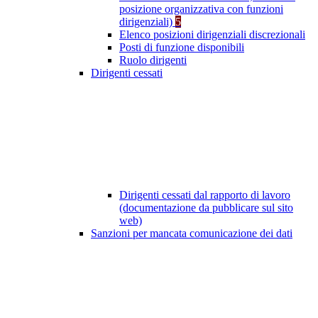
posizione organizzativa con funzioni
dirigenziali)
5
Elenco posizioni dirigenziali discrezionali
Posti di funzione disponibili
Ruolo dirigenti
Dirigenti cessati
Dirigenti cessati dal rapporto di lavoro
(documentazione da pubblicare sul sito
web)
Sanzioni per mancata comunicazione dei dati