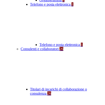
Organigramma
1
Telefono e posta elettronica
1
Telefono e posta elettronica
1
Consulenti e collaboratori
26
Titolari di incarichi di collaborazione o
consulenza
26