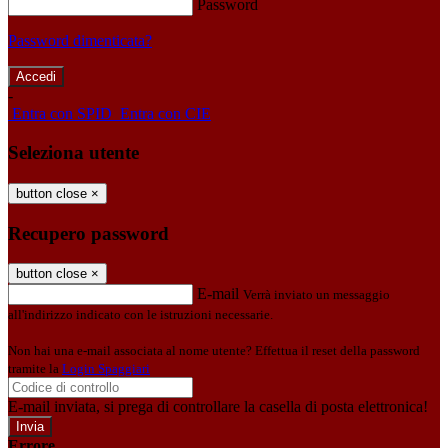
Password
Password dimenticata?
-
Entra con SPID
Entra con CIE
Seleziona utente
button close
×
Recupero password
button close
×
E-mail
Verrà inviato un messaggio
all'indirizzo indicato con le istruzioni necessarie.
Non hai una e-mail associata al nome utente? Effettua il reset della password
tramite la
Login Spaggiari
E-mail inviata, si prega di controllare la casella di posta elettronica!
Errore