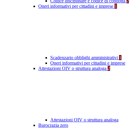
Codice disciplinare e codice di condotta
2
Oneri informativi per cittadini e imprese
1
Scadenzario obblighi amministrativi
1
Oneri informativi per cittadini e imprese
Attestazioni OIV o struttura analoga
2
Attestazioni OIV o struttura analoga
Burocrazia zero