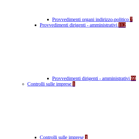
Provvedimenti organi indirizzo-politico
7
Provvedimenti dirigenti - amministrativi
112
Provvedimenti dirigenti - amministrativi
99
Controlli sulle imprese
1
Controlli sulle imprese
1