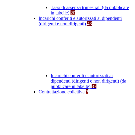
Tassi di assenza trimestrali (da pubblicare
in tabelle)
20
Incarichi conferiti e autorizzati ai dipendenti
(dirigenti e non dirigenti)
48
Incarichi conferiti e autorizzati ai
dipendenti (dirigenti e non dirigenti) (da
pubblicare in tabelle)
37
Contrattazione collettiva
3