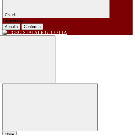
Chiudi
Conferma
Annulla
Conferma
close