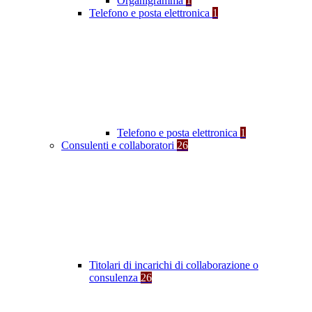
Organigramma
1
Telefono e posta elettronica
1
Telefono e posta elettronica
1
Consulenti e collaboratori
26
Titolari di incarichi di collaborazione o
consulenza
26