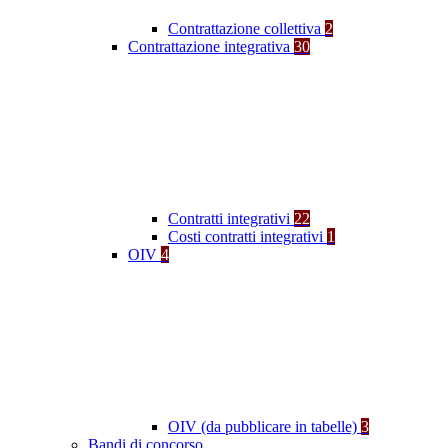
Contrattazione collettiva
2
Contrattazione integrativa
30
Contratti integrativi
22
Costi contratti integrativi
1
OIV
4
OIV (da pubblicare in tabelle)
3
Bandi di concorso