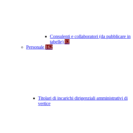
Consulenti e collaboratori (da pubblicare in
tabelle)
12
Personale
162
Titolari di incarichi dirigenziali amministrativi di
vertice