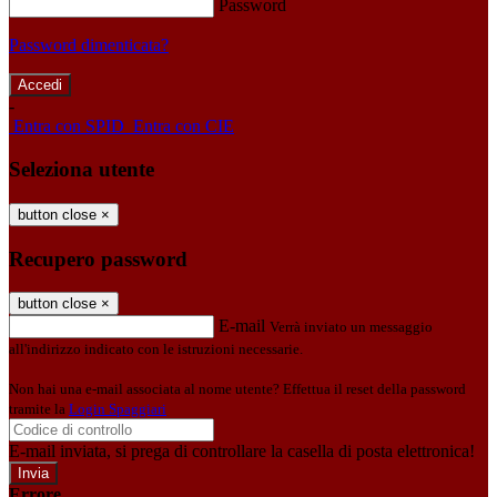
Password
Password dimenticata?
-
Entra con SPID
Entra con CIE
Seleziona utente
button close
×
Recupero password
button close
×
E-mail
Verrà inviato un messaggio
all'indirizzo indicato con le istruzioni necessarie.
Non hai una e-mail associata al nome utente? Effettua il reset della password
tramite la
Login Spaggiari
E-mail inviata, si prega di controllare la casella di posta elettronica!
Errore