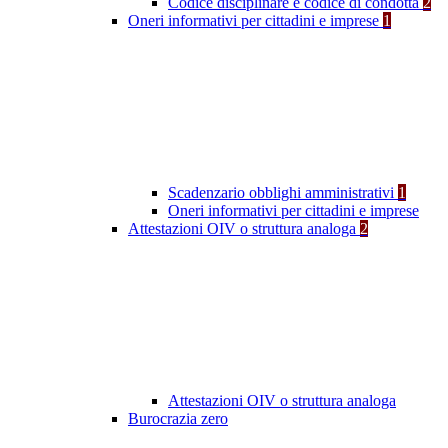
Codice disciplinare e codice di condotta
2
Oneri informativi per cittadini e imprese
1
Scadenzario obblighi amministrativi
1
Oneri informativi per cittadini e imprese
Attestazioni OIV o struttura analoga
2
Attestazioni OIV o struttura analoga
Burocrazia zero