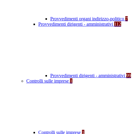
Provvedimenti organi indirizzo-politico
7
Provvedimenti dirigenti - amministrativi
112
Provvedimenti dirigenti - amministrativi
99
Controlli sulle imprese
1
Controlli sulle imprese
1