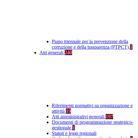
Piano triennale per la prevenzione della
corruzione e della trasparenza (PTPCT)
1
Atti generali
240
Riferimenti normativi su organizzazione e
attività
19
Atti amministrativi generali
197
Documenti di programmazione strategico-
gestionale
1
Statuti e leggi regionali