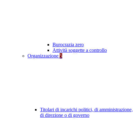
Burocrazia zero
Attività soggette a controllo
Organizzazione
5
Titolari di incarichi politici, di amministrazione,
di direzione o di governo