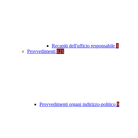
Recapiti dell'ufficio responsabile
1
Provvedimenti
121
Provvedimenti organi indirizzo-politico
9