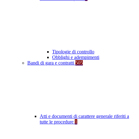
Tipologie di controllo
Obblighi e adempimenti
Bandi di gara e contratti
505
Atti e documenti di carattere generale riferiti a
tutte le procedure
1