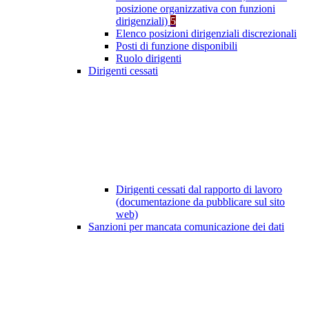
posizione organizzativa con funzioni
dirigenziali)
5
Elenco posizioni dirigenziali discrezionali
Posti di funzione disponibili
Ruolo dirigenti
Dirigenti cessati
Dirigenti cessati dal rapporto di lavoro
(documentazione da pubblicare sul sito
web)
Sanzioni per mancata comunicazione dei dati