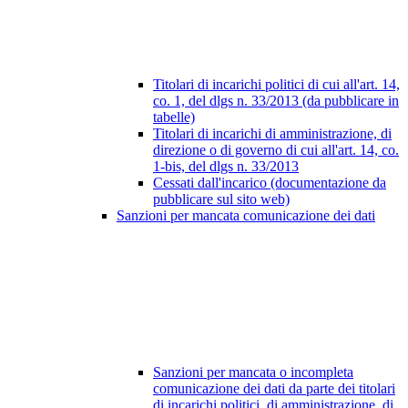
Titolari di incarichi politici di cui all'art. 14,
co. 1, del dlgs n. 33/2013 (da pubblicare in
tabelle)
Titolari di incarichi di amministrazione, di
direzione o di governo di cui all'art. 14, co.
1-bis, del dlgs n. 33/2013
Cessati dall'incarico (documentazione da
pubblicare sul sito web)
Sanzioni per mancata comunicazione dei dati
Sanzioni per mancata o incompleta
comunicazione dei dati da parte dei titolari
di incarichi politici, di amministrazione, di