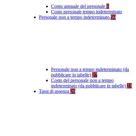
Conto annuale del personale
1
Costo personale tempo indeterminato
Personale non a tempo indeterminato
50
Personale non a tempo indeterminato (da
pubblicare in tabelle)
27
Costo del personale non a tempo
indeterminato (da pubblicare in tabelle)
23
Tassi di assenza
20