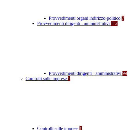
Provvedimenti organi indirizzo-politico
7
Provvedimenti dirigenti - amministrativi
112
Provvedimenti dirigenti - amministrativi
99
Controlli sulle imprese
1
Controlli sulle imprese
1