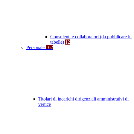
Consulenti e collaboratori (da pubblicare in
tabelle)
12
Personale
162
Titolari di incarichi dirigenziali amministrativi di
vertice