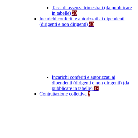
Tassi di assenza trimestrali (da pubblicare
in tabelle)
20
Incarichi conferiti e autorizzati ai dipendenti
(dirigenti e non dirigenti)
48
Incarichi conferiti e autorizzati ai
dipendenti (dirigenti e non dirigenti) (da
pubblicare in tabelle)
37
Contrattazione collettiva
3