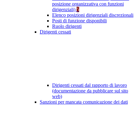
posizione organizzativa con funzioni
dirigenziali)
5
Elenco posizioni dirigenziali discrezionali
Posti di funzione disponibili
Ruolo dirigenti
Dirigenti cessati
Dirigenti cessati dal rapporto di lavoro
(documentazione da pubblicare sul sito
web)
Sanzioni per mancata comunicazione dei dati