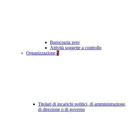
Burocrazia zero
Attività soggette a controllo
Organizzazione
5
Titolari di incarichi politici, di amministrazione,
di direzione o di governo