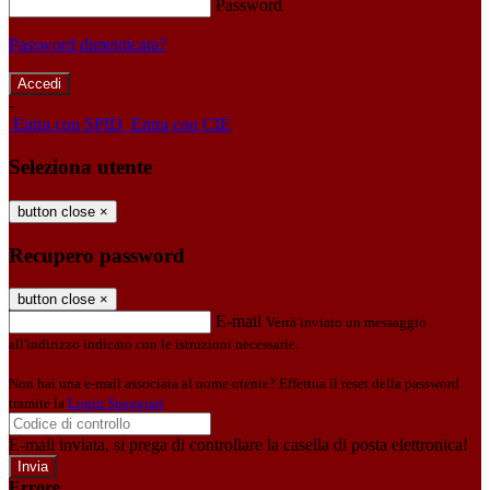
Password
Password dimenticata?
-
Entra con SPID
Entra con CIE
Seleziona utente
button close
×
Recupero password
button close
×
E-mail
Verrà inviato un messaggio
all'indirizzo indicato con le istruzioni necessarie.
Non hai una e-mail associata al nome utente? Effettua il reset della password
tramite la
Login Spaggiari
E-mail inviata, si prega di controllare la casella di posta elettronica!
Errore