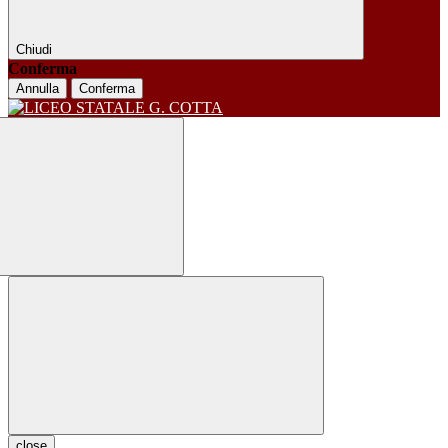
Chiudi
Conferma
Annulla
Conferma
close