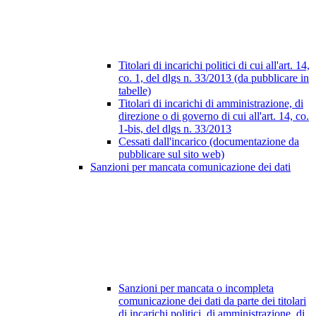
Titolari di incarichi politici di cui all'art. 14,
co. 1, del dlgs n. 33/2013 (da pubblicare in
tabelle)
Titolari di incarichi di amministrazione, di
direzione o di governo di cui all'art. 14, co.
1-bis, del dlgs n. 33/2013
Cessati dall'incarico (documentazione da
pubblicare sul sito web)
Sanzioni per mancata comunicazione dei dati
Sanzioni per mancata o incompleta
comunicazione dei dati da parte dei titolari
di incarichi politici, di amministrazione, di