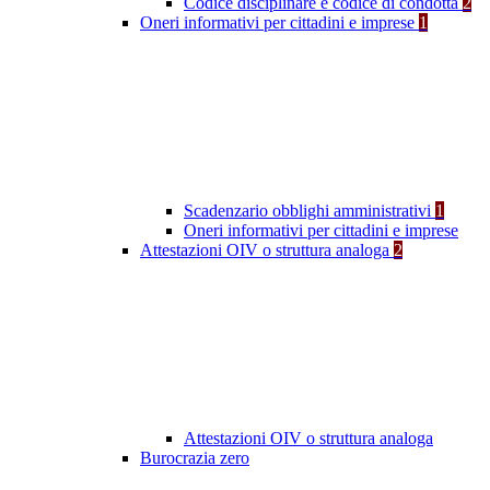
Codice disciplinare e codice di condotta
2
Oneri informativi per cittadini e imprese
1
Scadenzario obblighi amministrativi
1
Oneri informativi per cittadini e imprese
Attestazioni OIV o struttura analoga
2
Attestazioni OIV o struttura analoga
Burocrazia zero