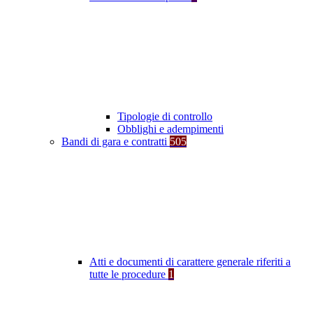
Tipologie di controllo
Obblighi e adempimenti
Bandi di gara e contratti
505
Atti e documenti di carattere generale riferiti a
tutte le procedure
1