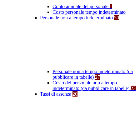
Conto annuale del personale
1
Costo personale tempo indeterminato
Personale non a tempo indeterminato
50
Personale non a tempo indeterminato (da
pubblicare in tabelle)
27
Costo del personale non a tempo
indeterminato (da pubblicare in tabelle)
23
Tassi di assenza
20