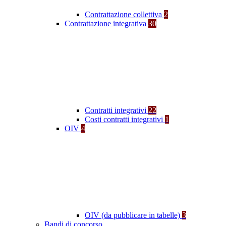
Contrattazione collettiva
2
Contrattazione integrativa
30
Contratti integrativi
22
Costi contratti integrativi
1
OIV
4
OIV (da pubblicare in tabelle)
3
Bandi di concorso