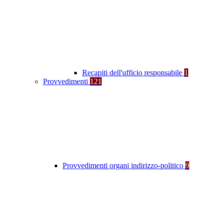
Recapiti dell'ufficio responsabile
1
Provvedimenti
121
Provvedimenti organi indirizzo-politico
9