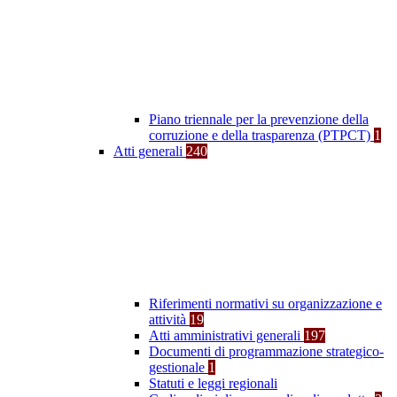
Piano triennale per la prevenzione della
corruzione e della trasparenza (PTPCT)
1
Atti generali
240
Riferimenti normativi su organizzazione e
attività
19
Atti amministrativi generali
197
Documenti di programmazione strategico-
gestionale
1
Statuti e leggi regionali