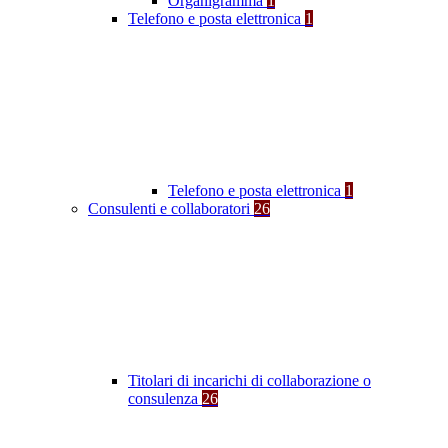
Organigramma
1
Telefono e posta elettronica
1
Telefono e posta elettronica
1
Consulenti e collaboratori
26
Titolari di incarichi di collaborazione o
consulenza
26