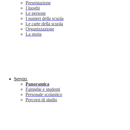
Presentazione
I luoghi
Le persone
I numeri della scuola
Le carte della scuola
Organizzazione
La storia
Servizi
Panoramica
Famiglie e studenti
Personale scolastico
Percorsi di studio