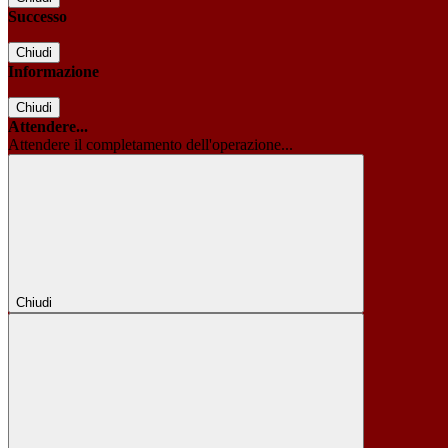
Successo
Chiudi
Informazione
Chiudi
Attendere...
Attendere il completamento dell'operazione...
Chiudi