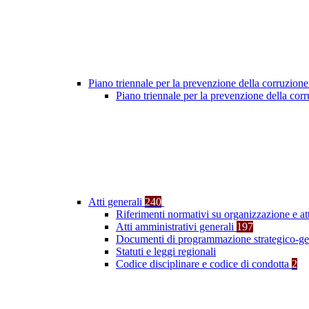
Piano triennale per la prevenzione della corruzione
Piano triennale per la prevenzione della co
Atti generali
240
Riferimenti normativi su organizzazione e at
Atti amministrativi generali
197
Documenti di programmazione strategico-ge
Statuti e leggi regionali
Codice disciplinare e codice di condotta
2