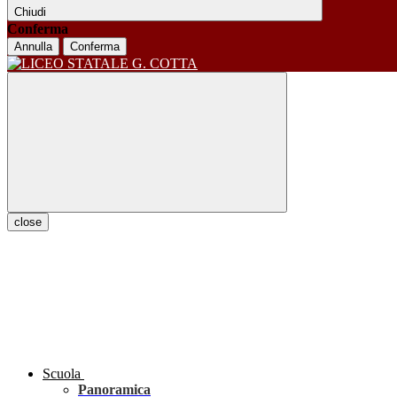
Chiudi
Conferma
Annulla
Conferma
close
Scuola
Panoramica