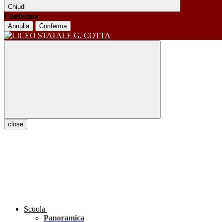
Chiudi
Conferma
Annulla
Conferma
close
Scuola
Panoramica