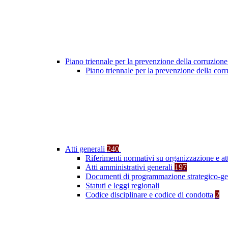
Piano triennale per la prevenzione della corruzione
Piano triennale per la prevenzione della co
Atti generali
240
Riferimenti normativi su organizzazione e at
Atti amministrativi generali
197
Documenti di programmazione strategico-ge
Statuti e leggi regionali
Codice disciplinare e codice di condotta
2