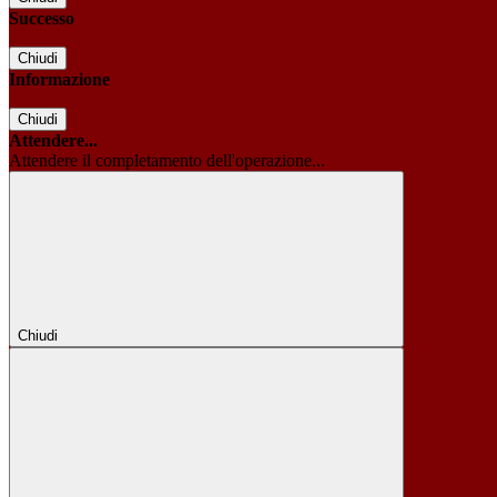
Successo
Chiudi
Informazione
Chiudi
Attendere...
Attendere il completamento dell'operazione...
Chiudi