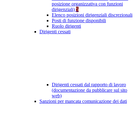
posizione organizzativa con funzioni
dirigenziali)
5
Elenco posizioni dirigenziali discrezionali
Posti di funzione disponibili
Ruolo dirigenti
Dirigenti cessati
Dirigenti cessati dal rapporto di lavoro
(documentazione da pubblicare sul sito
web)
Sanzioni per mancata comunicazione dei dati