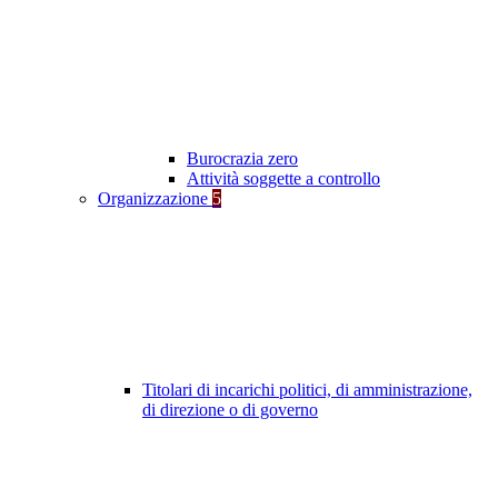
Burocrazia zero
Attività soggette a controllo
Organizzazione
5
Titolari di incarichi politici, di amministrazione,
di direzione o di governo