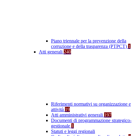
Piano triennale per la prevenzione della
corruzione e della trasparenza (PTPCT)
1
Atti generali
240
Riferimenti normativi su organizzazione e
attività
19
Atti amministrativi generali
197
Documenti di programmazione strategico-
gestionale
1
Statuti e leggi regionali