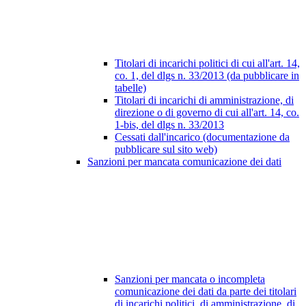
Titolari di incarichi politici di cui all'art. 14,
co. 1, del dlgs n. 33/2013 (da pubblicare in
tabelle)
Titolari di incarichi di amministrazione, di
direzione o di governo di cui all'art. 14, co.
1-bis, del dlgs n. 33/2013
Cessati dall'incarico (documentazione da
pubblicare sul sito web)
Sanzioni per mancata comunicazione dei dati
Sanzioni per mancata o incompleta
comunicazione dei dati da parte dei titolari
di incarichi politici, di amministrazione, di