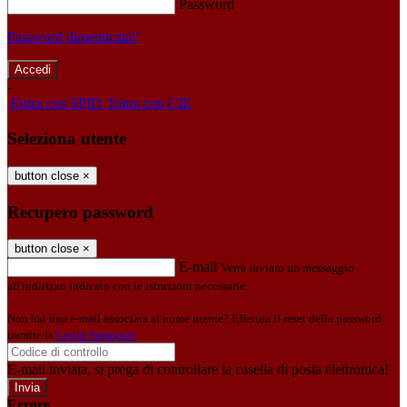
Password
Password dimenticata?
-
Entra con SPID
Entra con CIE
Seleziona utente
button close
×
Recupero password
button close
×
E-mail
Verrà inviato un messaggio
all'indirizzo indicato con le istruzioni necessarie.
Non hai una e-mail associata al nome utente? Effettua il reset della password
tramite la
Login Spaggiari
E-mail inviata, si prega di controllare la casella di posta elettronica!
Errore