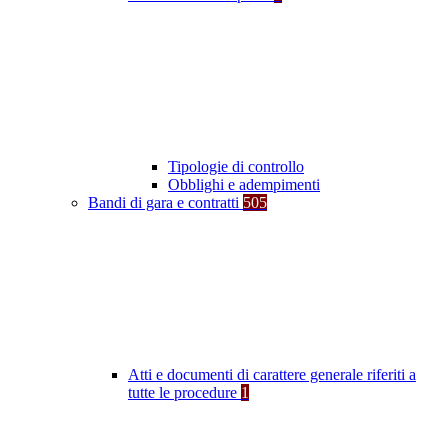
Tipologie di controllo
Obblighi e adempimenti
Bandi di gara e contratti
505
Atti e documenti di carattere generale riferiti a
tutte le procedure
1