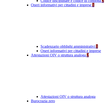
Codice disciplinare e codice di condotta
2
Oneri informativi per cittadini e imprese
1
Scadenzario obblighi amministrativi
1
Oneri informativi per cittadini e imprese
Attestazioni OIV o struttura analoga
2
Attestazioni OIV o struttura analoga
Burocrazia zero