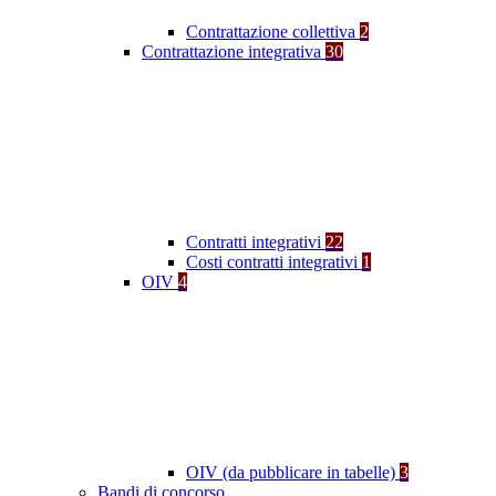
Contrattazione collettiva
2
Contrattazione integrativa
30
Contratti integrativi
22
Costi contratti integrativi
1
OIV
4
OIV (da pubblicare in tabelle)
3
Bandi di concorso