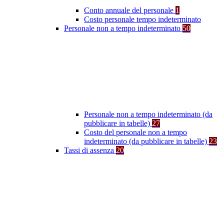
Conto annuale del personale
1
Costo personale tempo indeterminato
Personale non a tempo indeterminato
50
Personale non a tempo indeterminato (da
pubblicare in tabelle)
27
Costo del personale non a tempo
indeterminato (da pubblicare in tabelle)
23
Tassi di assenza
20