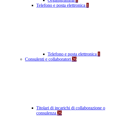
Organigramma
1
Telefono e posta elettronica
1
Telefono e posta elettronica
1
Consulenti e collaboratori
26
Titolari di incarichi di collaborazione o
consulenza
26