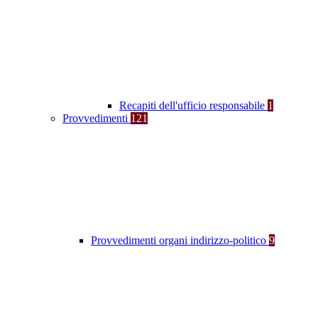
Recapiti dell'ufficio responsabile
1
Provvedimenti
121
Provvedimenti organi indirizzo-politico
9