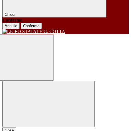
Chiudi
Conferma
Annulla
Conferma
close