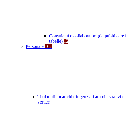
Consulenti e collaboratori (da pubblicare in
tabelle)
12
Personale
162
Titolari di incarichi dirigenziali amministrativi di
vertice