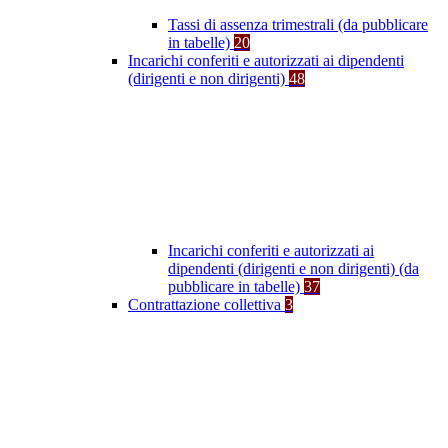
Tassi di assenza trimestrali (da pubblicare
in tabelle)
20
Incarichi conferiti e autorizzati ai dipendenti
(dirigenti e non dirigenti)
48
Incarichi conferiti e autorizzati ai
dipendenti (dirigenti e non dirigenti) (da
pubblicare in tabelle)
37
Contrattazione collettiva
3