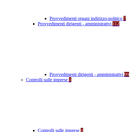
Provvedimenti organi indirizzo-politico
7
Provvedimenti dirigenti - amministrativi
112
Provvedimenti dirigenti - amministrativi
99
Controlli sulle imprese
1
Controlli sulle imprese
1