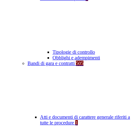
Tipologie di controllo
Obblighi e adempimenti
Bandi di gara e contratti
505
Atti e documenti di carattere generale riferiti a
tutte le procedure
1