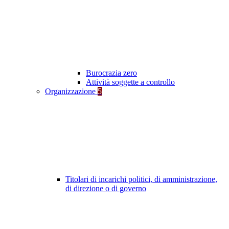
Burocrazia zero
Attività soggette a controllo
Organizzazione
5
Titolari di incarichi politici, di amministrazione,
di direzione o di governo