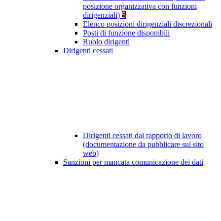
posizione organizzativa con funzioni
dirigenziali)
5
Elenco posizioni dirigenziali discrezionali
Posti di funzione disponibili
Ruolo dirigenti
Dirigenti cessati
Dirigenti cessati dal rapporto di lavoro
(documentazione da pubblicare sul sito
web)
Sanzioni per mancata comunicazione dei dati