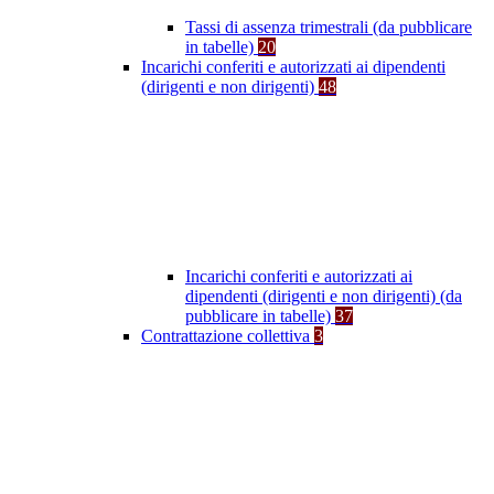
Tassi di assenza trimestrali (da pubblicare
in tabelle)
20
Incarichi conferiti e autorizzati ai dipendenti
(dirigenti e non dirigenti)
48
Incarichi conferiti e autorizzati ai
dipendenti (dirigenti e non dirigenti) (da
pubblicare in tabelle)
37
Contrattazione collettiva
3