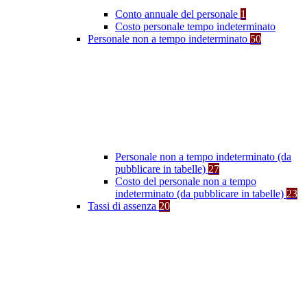
Conto annuale del personale
1
Costo personale tempo indeterminato
Personale non a tempo indeterminato
50
Personale non a tempo indeterminato (da
pubblicare in tabelle)
27
Costo del personale non a tempo
indeterminato (da pubblicare in tabelle)
23
Tassi di assenza
20