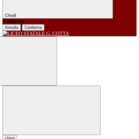
Chiudi
Conferma
Annulla
Conferma
close