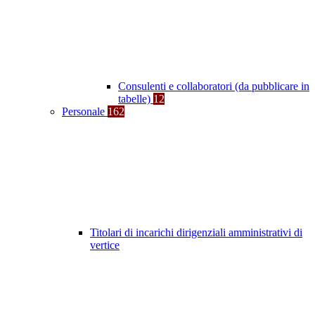
Consulenti e collaboratori (da pubblicare in
tabelle)
12
Personale
162
Titolari di incarichi dirigenziali amministrativi di
vertice