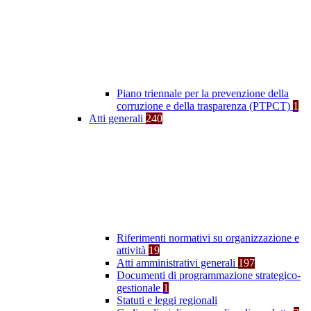
Piano triennale per la prevenzione della
corruzione e della trasparenza (PTPCT)
1
Atti generali
240
Riferimenti normativi su organizzazione e
attività
19
Atti amministrativi generali
197
Documenti di programmazione strategico-
gestionale
1
Statuti e leggi regionali