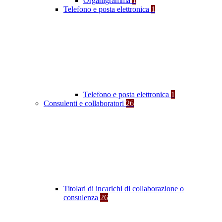
Organigramma
1
Telefono e posta elettronica
1
Telefono e posta elettronica
1
Consulenti e collaboratori
26
Titolari di incarichi di collaborazione o
consulenza
26