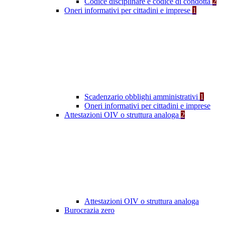
Codice disciplinare e codice di condotta
2
Oneri informativi per cittadini e imprese
1
Scadenzario obblighi amministrativi
1
Oneri informativi per cittadini e imprese
Attestazioni OIV o struttura analoga
2
Attestazioni OIV o struttura analoga
Burocrazia zero