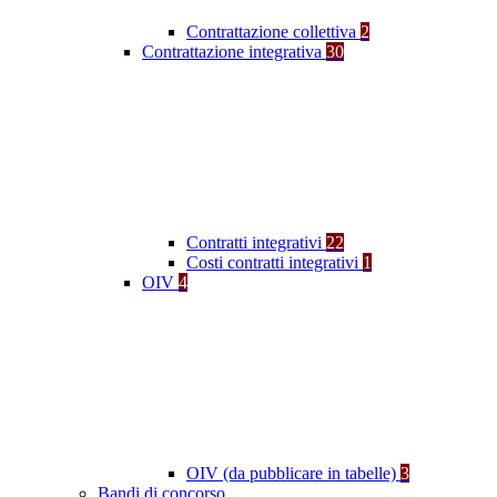
Contrattazione collettiva
2
Contrattazione integrativa
30
Contratti integrativi
22
Costi contratti integrativi
1
OIV
4
OIV (da pubblicare in tabelle)
3
Bandi di concorso