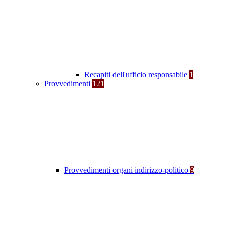
Recapiti dell'ufficio responsabile
1
Provvedimenti
121
Provvedimenti organi indirizzo-politico
9