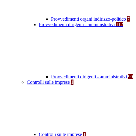
Provvedimenti organi indirizzo-politico
7
Provvedimenti dirigenti - amministrativi
112
Provvedimenti dirigenti - amministrativi
99
Controlli sulle imprese
1
Controlli sulle imprese
1