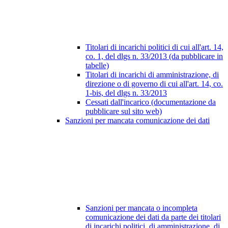
Titolari di incarichi politici di cui all'art. 14,
co. 1, del dlgs n. 33/2013 (da pubblicare in
tabelle)
Titolari di incarichi di amministrazione, di
direzione o di governo di cui all'art. 14, co.
1-bis, del dlgs n. 33/2013
Cessati dall'incarico (documentazione da
pubblicare sul sito web)
Sanzioni per mancata comunicazione dei dati
Sanzioni per mancata o incompleta
comunicazione dei dati da parte dei titolari
di incarichi politici, di amministrazione, di