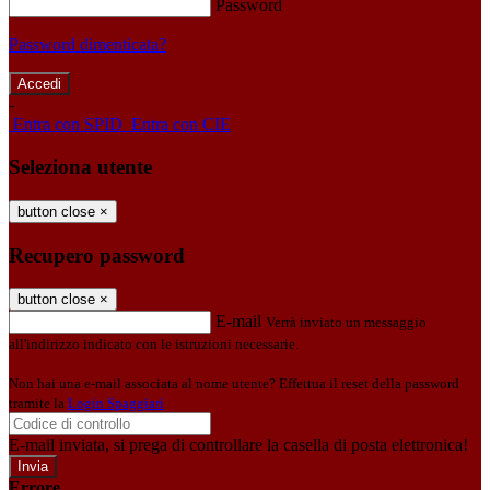
Password
Password dimenticata?
-
Entra con SPID
Entra con CIE
Seleziona utente
button close
×
Recupero password
button close
×
E-mail
Verrà inviato un messaggio
all'indirizzo indicato con le istruzioni necessarie.
Non hai una e-mail associata al nome utente? Effettua il reset della password
tramite la
Login Spaggiari
E-mail inviata, si prega di controllare la casella di posta elettronica!
Errore