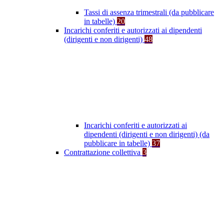
Tassi di assenza trimestrali (da pubblicare
in tabelle)
20
Incarichi conferiti e autorizzati ai dipendenti
(dirigenti e non dirigenti)
48
Incarichi conferiti e autorizzati ai
dipendenti (dirigenti e non dirigenti) (da
pubblicare in tabelle)
37
Contrattazione collettiva
3