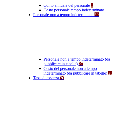
Conto annuale del personale
1
Costo personale tempo indeterminato
Personale non a tempo indeterminato
50
Personale non a tempo indeterminato (da
pubblicare in tabelle)
27
Costo del personale non a tempo
indeterminato (da pubblicare in tabelle)
23
Tassi di assenza
20