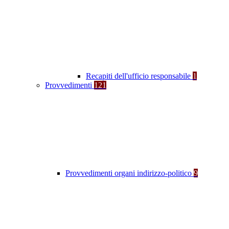
Recapiti dell'ufficio responsabile
1
Provvedimenti
121
Provvedimenti organi indirizzo-politico
9