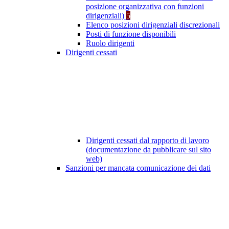
posizione organizzativa con funzioni
dirigenziali)
5
Elenco posizioni dirigenziali discrezionali
Posti di funzione disponibili
Ruolo dirigenti
Dirigenti cessati
Dirigenti cessati dal rapporto di lavoro
(documentazione da pubblicare sul sito
web)
Sanzioni per mancata comunicazione dei dati