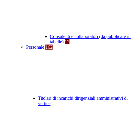
Consulenti e collaboratori (da pubblicare in
tabelle)
12
Personale
162
Titolari di incarichi dirigenziali amministrativi di
vertice