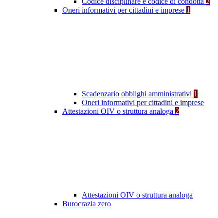
Codice disciplinare e codice di condotta
2
Oneri informativi per cittadini e imprese
1
Scadenzario obblighi amministrativi
1
Oneri informativi per cittadini e imprese
Attestazioni OIV o struttura analoga
2
Attestazioni OIV o struttura analoga
Burocrazia zero