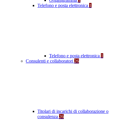
Organigramma
1
Telefono e posta elettronica
1
Telefono e posta elettronica
1
Consulenti e collaboratori
26
Titolari di incarichi di collaborazione o
consulenza
26