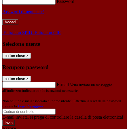
Password
Password dimenticata?
-
Entra con SPID
Entra con CIE
Seleziona utente
button close
×
Recupero password
button close
×
E-mail
Verrà inviato un messaggio
all'indirizzo indicato con le istruzioni necessarie.
Non hai una e-mail associata al nome utente? Effettua il reset della password
tramite la
Login Spaggiari
E-mail inviata, si prega di controllare la casella di posta elettronica!
Errore