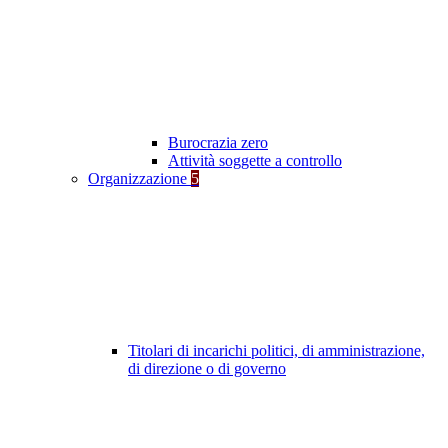
Burocrazia zero
Attività soggette a controllo
Organizzazione
5
Titolari di incarichi politici, di amministrazione,
di direzione o di governo