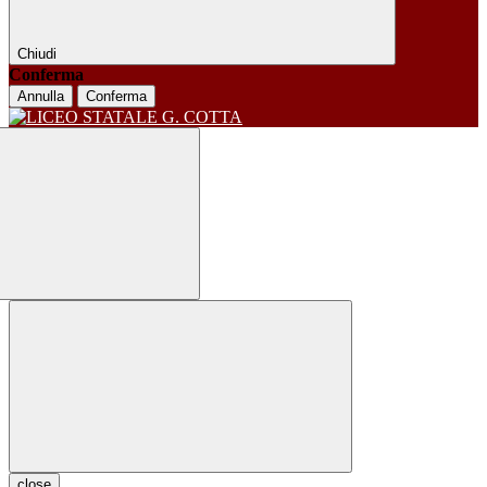
Chiudi
Conferma
Annulla
Conferma
close