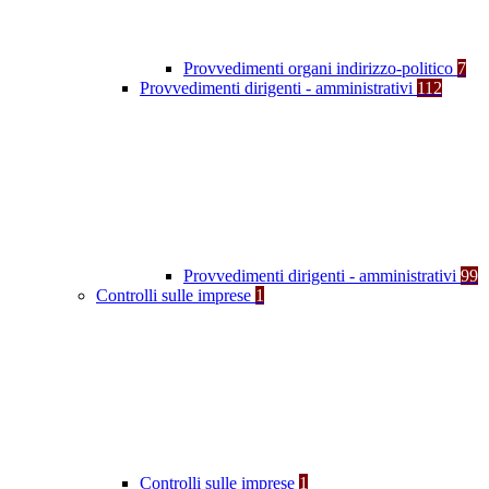
Provvedimenti organi indirizzo-politico
7
Provvedimenti dirigenti - amministrativi
112
Provvedimenti dirigenti - amministrativi
99
Controlli sulle imprese
1
Controlli sulle imprese
1