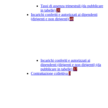
Tassi di assenza trimestrali (da pubblicare
in tabelle)
20
Incarichi conferiti e autorizzati ai dipendenti
(dirigenti e non dirigenti)
48
Incarichi conferiti e autorizzati ai
dipendenti (dirigenti e non dirigenti) (da
pubblicare in tabelle)
37
Contrattazione collettiva
3