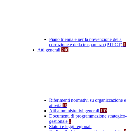
Piano triennale per la prevenzione della
corruzione e della trasparenza (PTPCT)
1
Atti generali
240
Riferimenti normativi su organizzazione e
attività
19
Atti amministrativi generali
197
Documenti di programmazione strategico-
gestionale
1
Statuti e leggi regionali