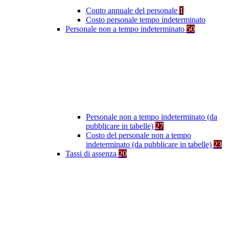
Conto annuale del personale
1
Costo personale tempo indeterminato
Personale non a tempo indeterminato
50
Personale non a tempo indeterminato (da
pubblicare in tabelle)
27
Costo del personale non a tempo
indeterminato (da pubblicare in tabelle)
23
Tassi di assenza
20