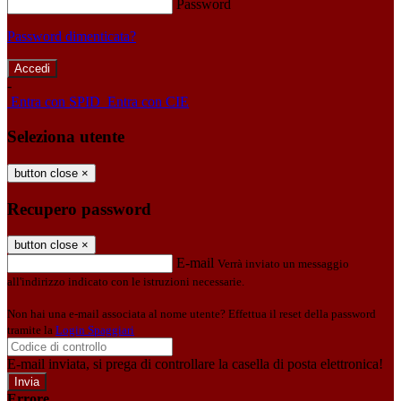
Password
Password dimenticata?
-
Entra con SPID
Entra con CIE
Seleziona utente
button close
×
Recupero password
button close
×
E-mail
Verrà inviato un messaggio
all'indirizzo indicato con le istruzioni necessarie.
Non hai una e-mail associata al nome utente? Effettua il reset della password
tramite la
Login Spaggiari
E-mail inviata, si prega di controllare la casella di posta elettronica!
Errore