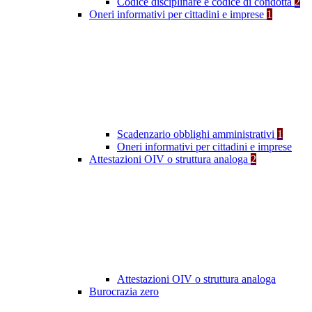
Codice disciplinare e codice di condotta
2
Oneri informativi per cittadini e imprese
1
Scadenzario obblighi amministrativi
1
Oneri informativi per cittadini e imprese
Attestazioni OIV o struttura analoga
2
Attestazioni OIV o struttura analoga
Burocrazia zero