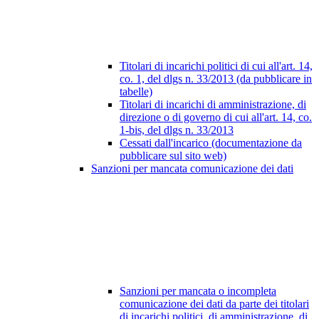
Titolari di incarichi politici di cui all'art. 14,
co. 1, del dlgs n. 33/2013 (da pubblicare in
tabelle)
Titolari di incarichi di amministrazione, di
direzione o di governo di cui all'art. 14, co.
1-bis, del dlgs n. 33/2013
Cessati dall'incarico (documentazione da
pubblicare sul sito web)
Sanzioni per mancata comunicazione dei dati
Sanzioni per mancata o incompleta
comunicazione dei dati da parte dei titolari
di incarichi politici, di amministrazione, di