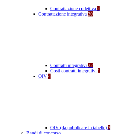
Contrattazione collettiva
2
Contrattazione integrativa
30
Contratti integrativi
22
Costi contratti integrativi
1
OIV
4
OIV (da pubblicare in tabelle)
3
Bandi di concorso