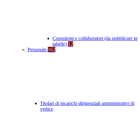
Consulenti e collaboratori (da pubblicare in
tabelle)
12
Personale
162
Titolari di incarichi dirigenziali amministrativi di
vertice