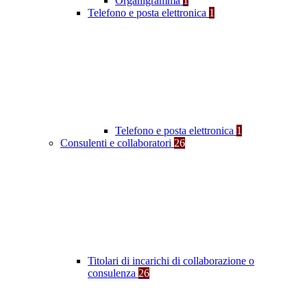
Organigramma
1
Telefono e posta elettronica
1
Telefono e posta elettronica
1
Consulenti e collaboratori
26
Titolari di incarichi di collaborazione o
consulenza
26