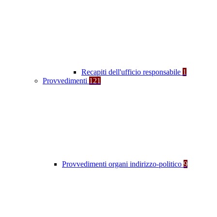
Recapiti dell'ufficio responsabile
1
Provvedimenti
121
Provvedimenti organi indirizzo-politico
9