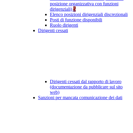
posizione organizzativa con funzioni
dirigenziali)
5
Elenco posizioni dirigenziali discrezionali
Posti di funzione disponibili
Ruolo dirigenti
Dirigenti cessati
Dirigenti cessati dal rapporto di lavoro
(documentazione da pubblicare sul sito
web)
Sanzioni per mancata comunicazione dei dati