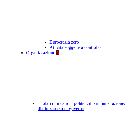
Burocrazia zero
Attività soggette a controllo
Organizzazione
5
Titolari di incarichi politici, di amministrazione,
di direzione o di governo