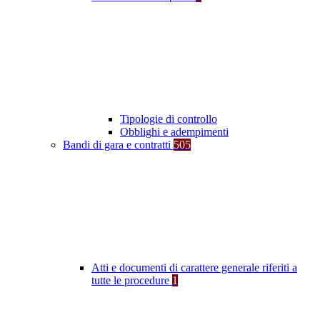
Tipologie di controllo
Obblighi e adempimenti
Bandi di gara e contratti
505
Atti e documenti di carattere generale riferiti a
tutte le procedure
1