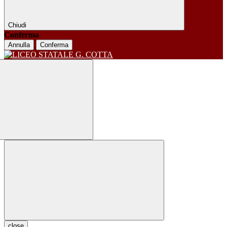
Chiudi
Conferma
Annulla
Conferma
close