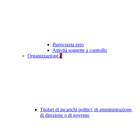
Burocrazia zero
Attività soggette a controllo
Organizzazione
5
Titolari di incarichi politici, di amministrazione,
di direzione o di governo