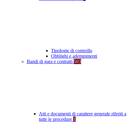
Tipologie di controllo
Obblighi e adempimenti
Bandi di gara e contratti
503
Atti e documenti di carattere generale riferiti a
tutte le procedure
1