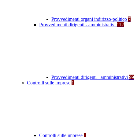
Provvedimenti organi indirizzo-politico
7
Provvedimenti dirigenti - amministrativi
112
Provvedimenti dirigenti - amministrativi
99
Controlli sulle imprese
1
Controlli sulle imprese
1