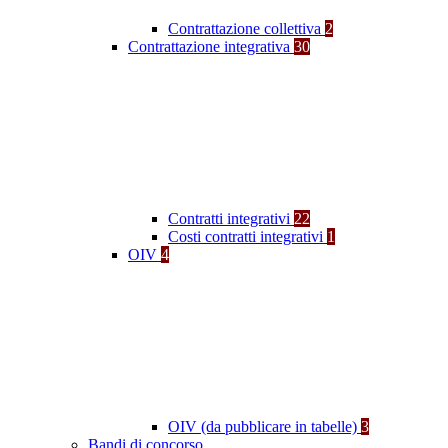
Contrattazione collettiva
2
Contrattazione integrativa
30
Contratti integrativi
22
Costi contratti integrativi
1
OIV
4
OIV (da pubblicare in tabelle)
3
Bandi di concorso