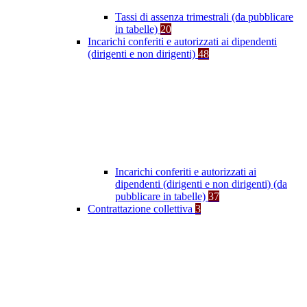
Tassi di assenza trimestrali (da pubblicare
in tabelle)
20
Incarichi conferiti e autorizzati ai dipendenti
(dirigenti e non dirigenti)
48
Incarichi conferiti e autorizzati ai
dipendenti (dirigenti e non dirigenti) (da
pubblicare in tabelle)
37
Contrattazione collettiva
3