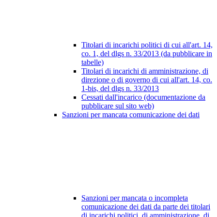
Titolari di incarichi politici di cui all'art. 14,
co. 1, del dlgs n. 33/2013 (da pubblicare in
tabelle)
Titolari di incarichi di amministrazione, di
direzione o di governo di cui all'art. 14, co.
1-bis, del dlgs n. 33/2013
Cessati dall'incarico (documentazione da
pubblicare sul sito web)
Sanzioni per mancata comunicazione dei dati
Sanzioni per mancata o incompleta
comunicazione dei dati da parte dei titolari
di incarichi politici, di amministrazione, di