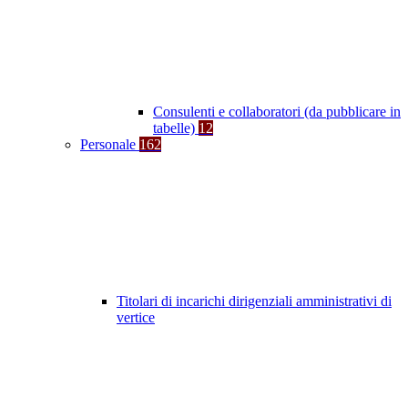
Consulenti e collaboratori (da pubblicare in
tabelle)
12
Personale
162
Titolari di incarichi dirigenziali amministrativi di
vertice