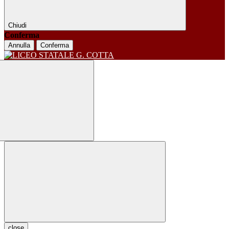
Chiudi
Conferma
Annulla
Conferma
close