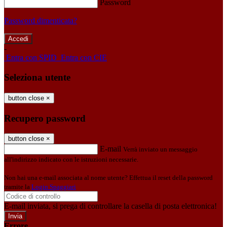
Password
Password dimenticata?
-
Entra con SPID
Entra con CIE
Seleziona utente
button close
×
Recupero password
button close
×
E-mail
Verrà inviato un messaggio
all'indirizzo indicato con le istruzioni necessarie.
Non hai una e-mail associata al nome utente? Effettua il reset della password
tramite la
Login Spaggiari
E-mail inviata, si prega di controllare la casella di posta elettronica!
Errore