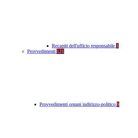
Recapiti dell'ufficio responsabile
1
Provvedimenti
121
Provvedimenti organi indirizzo-politico
9