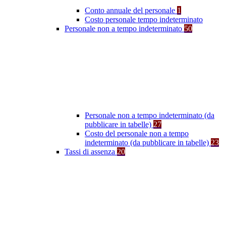
Conto annuale del personale
1
Costo personale tempo indeterminato
Personale non a tempo indeterminato
50
Personale non a tempo indeterminato (da
pubblicare in tabelle)
27
Costo del personale non a tempo
indeterminato (da pubblicare in tabelle)
23
Tassi di assenza
20