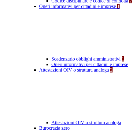
Codice disciplinare e codice di condotta
2
Oneri informativi per cittadini e imprese
1
Scadenzario obblighi amministrativi
1
Oneri informativi per cittadini e imprese
Attestazioni OIV o struttura analoga
2
Attestazioni OIV o struttura analoga
Burocrazia zero