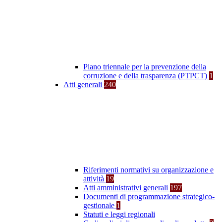
Piano triennale per la prevenzione della
corruzione e della trasparenza (PTPCT)
1
Atti generali
240
Riferimenti normativi su organizzazione e
attività
19
Atti amministrativi generali
197
Documenti di programmazione strategico-
gestionale
1
Statuti e leggi regionali