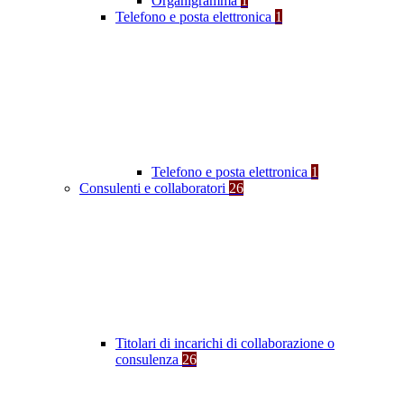
Organigramma
1
Telefono e posta elettronica
1
Telefono e posta elettronica
1
Consulenti e collaboratori
26
Titolari di incarichi di collaborazione o
consulenza
26