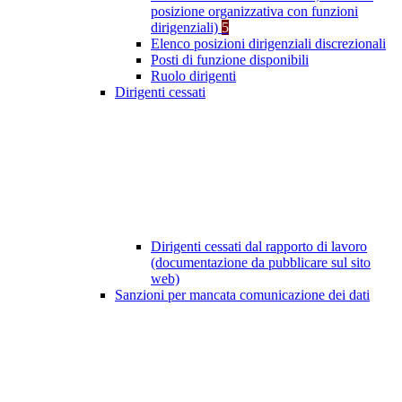
posizione organizzativa con funzioni
dirigenziali)
5
Elenco posizioni dirigenziali discrezionali
Posti di funzione disponibili
Ruolo dirigenti
Dirigenti cessati
Dirigenti cessati dal rapporto di lavoro
(documentazione da pubblicare sul sito
web)
Sanzioni per mancata comunicazione dei dati