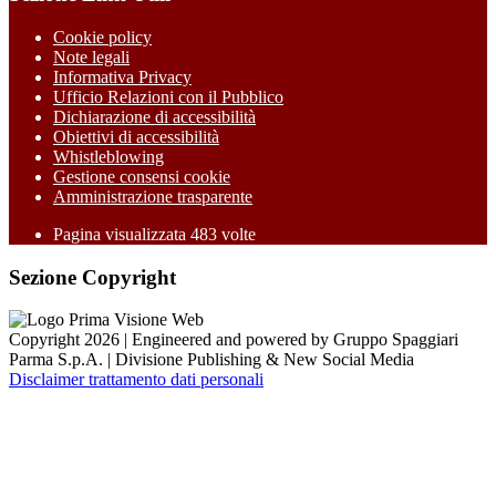
Cookie policy
Note legali
Informativa Privacy
Ufficio Relazioni con il Pubblico
Dichiarazione di accessibilità
Obiettivi di accessibilità
Whistleblowing
Gestione consensi cookie
Amministrazione trasparente
Pagina visualizzata
483
volte
Sezione Copyright
Copyright 2026 | Engineered and powered by Gruppo Spaggiari
Parma S.p.A. | Divisione Publishing & New Social Media
Disclaimer trattamento dati personali