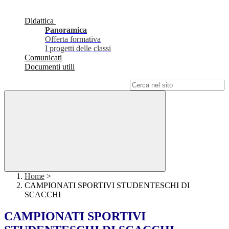
Didattica
Panoramica
Offerta formativa
I progetti delle classi
Comunicati
Documenti utili
Campo di ricerca per le pagine del sito
Home
>
CAMPIONATI SPORTIVI STUDENTESCHI DI
SCACCHI
CAMPIONATI SPORTIVI