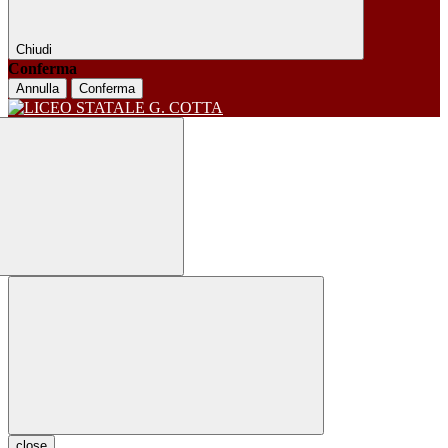
Chiudi
Conferma
Annulla
Conferma
close