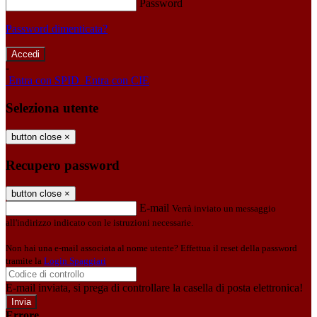
Password
Password dimenticata?
-
Entra con SPID
Entra con CIE
Seleziona utente
button close
×
Recupero password
button close
×
E-mail
Verrà inviato un messaggio
all'indirizzo indicato con le istruzioni necessarie.
Non hai una e-mail associata al nome utente? Effettua il reset della password
tramite la
Login Spaggiari
E-mail inviata, si prega di controllare la casella di posta elettronica!
Errore