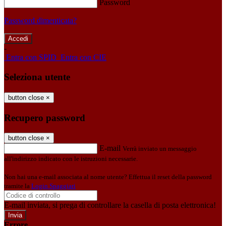
Password
Password dimenticata?
-
Entra con SPID
Entra con CIE
Seleziona utente
button close
×
Recupero password
button close
×
E-mail
Verrà inviato un messaggio
all'indirizzo indicato con le istruzioni necessarie.
Non hai una e-mail associata al nome utente? Effettua il reset della password
tramite la
Login Spaggiari
E-mail inviata, si prega di controllare la casella di posta elettronica!
Errore