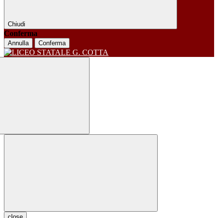
Chiudi
Conferma
Annulla
Conferma
close