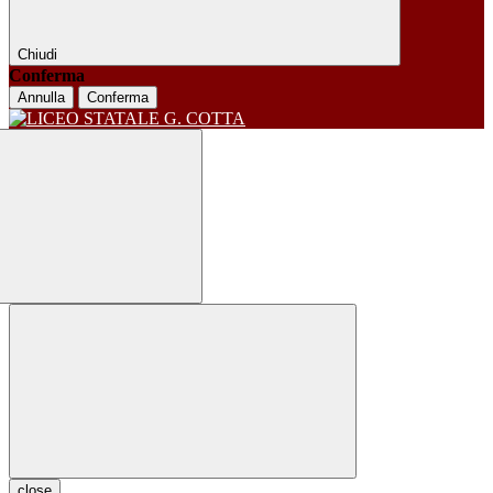
Chiudi
Conferma
Annulla
Conferma
close