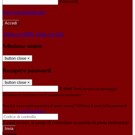
Password
Password dimenticata?
-
Entra con SPID
Entra con CIE
Seleziona utente
button close
×
Recupero password
button close
×
E-mail
Verrà inviato un messaggio
all'indirizzo indicato con le istruzioni necessarie.
Non hai una e-mail associata al nome utente? Effettua il reset della password
tramite la
Login Spaggiari
E-mail inviata, si prega di controllare la casella di posta elettronica!
Errore