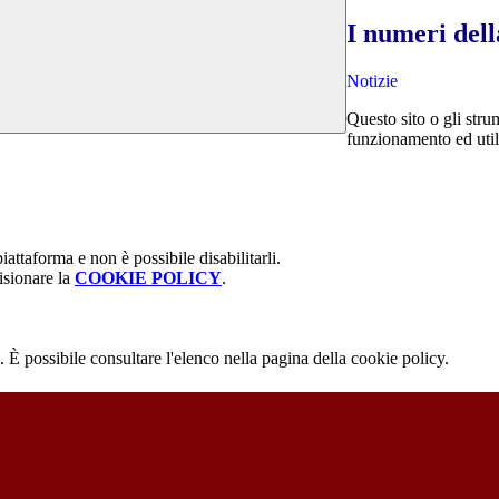
I numeri dell
Notizie
Questo sito o gli stru
funzionamento ed utili 
attaforma e non è possibile disabilitarli.
isionare la
COOKIE POLICY
.
 È possibile consultare l'elenco nella pagina della cookie policy.