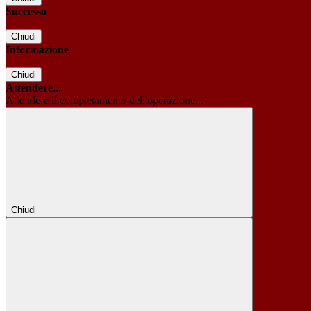
Successo
Chiudi
Informazione
Chiudi
Attendere...
Attendere il completamento dell'operazione...
Chiudi