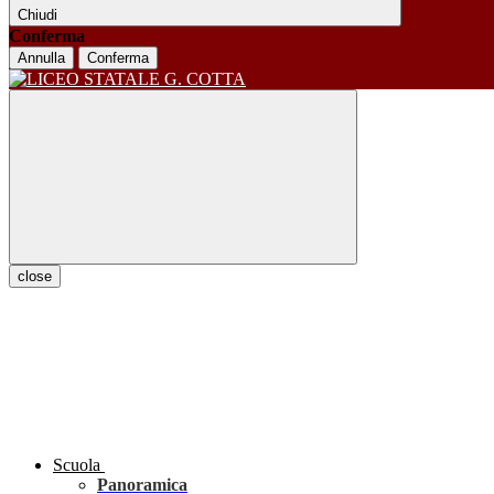
Chiudi
Conferma
Annulla
Conferma
close
Scuola
Panoramica