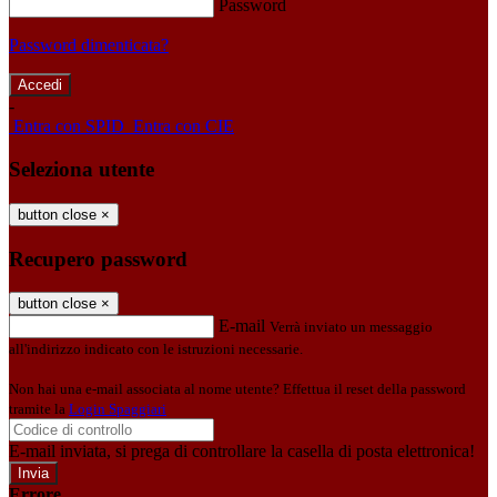
Password
Password dimenticata?
-
Entra con SPID
Entra con CIE
Seleziona utente
button close
×
Recupero password
button close
×
E-mail
Verrà inviato un messaggio
all'indirizzo indicato con le istruzioni necessarie.
Non hai una e-mail associata al nome utente? Effettua il reset della password
tramite la
Login Spaggiari
E-mail inviata, si prega di controllare la casella di posta elettronica!
Errore