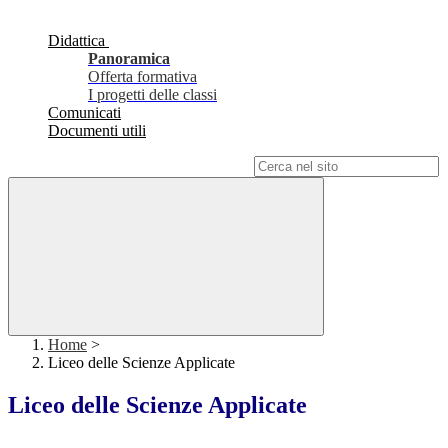
Didattica
Panoramica
Offerta formativa
I progetti delle classi
Comunicati
Documenti utili
Campo di ricerca per le pagine del sito
Home
>
Liceo delle Scienze Applicate
Liceo delle Scienze Applicate