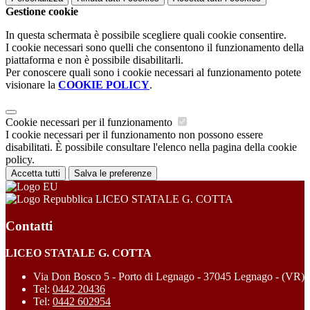
Gestione cookie
In questa schermata è possibile scegliere quali cookie consentire.
I cookie necessari sono quelli che consentono il funzionamento della
piattaforma e non è possibile disabilitarli.
Per conoscere quali sono i cookie necessari al funzionamento potete
visionare la
COOKIE POLICY
.
Cookie necessari per il funzionamento
I cookie necessari per il funzionamento non possono essere
disabilitati. È possibile consultare l'elenco nella pagina della cookie
policy.
Accetta tutti
Salva le preferenze
LICEO STATALE G. COTTA
Contatti
LICEO STATALE G. COTTA
Via Don Bosco 5 - Porto di Legnago - 37045 Legnago - (VR)
Tel:
0442 20436
Tel:
0442 602954