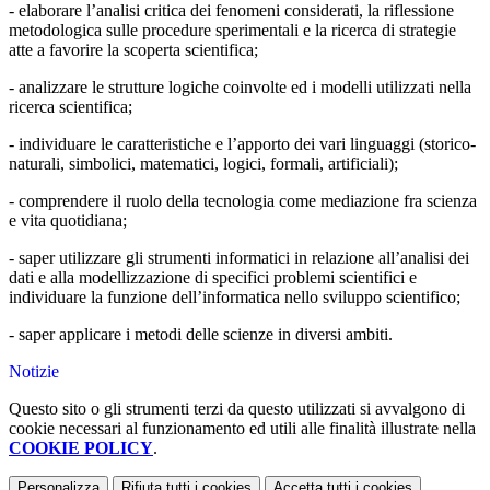
- elaborare l’analisi critica dei fenomeni considerati, la riflessione
metodologica sulle procedure sperimentali e la ricerca di strategie
atte a favorire la scoperta scientifica;
- analizzare le strutture logiche coinvolte ed i modelli utilizzati nella
ricerca scientifica;
- individuare le caratteristiche e l’apporto dei vari linguaggi (storico-
naturali, simbolici, matematici, logici, formali, artificiali);
- comprendere il ruolo della tecnologia come mediazione fra scienza
e vita quotidiana;
- saper utilizzare gli strumenti informatici in relazione all’analisi dei
dati e alla modellizzazione di specifici problemi scientifici e
individuare la funzione dell’informatica nello sviluppo scientifico;
- saper applicare i metodi delle scienze in diversi ambiti.
Notizie
Questo sito o gli strumenti terzi da questo utilizzati si avvalgono di
cookie necessari al funzionamento ed utili alle finalità illustrate nella
COOKIE POLICY
.
Personalizza
Rifiuta tutti
i cookies
Accetta tutti
i cookies