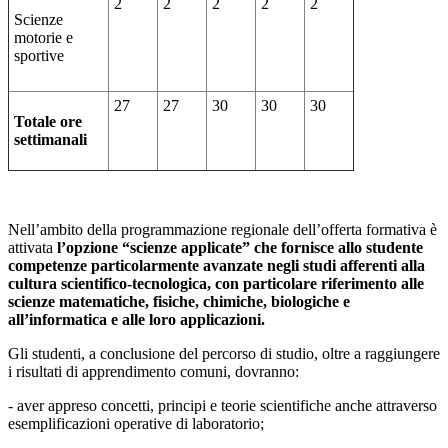
2
2
2
2
2
Scienze
motorie e
sportive
27
27
30
30
30
Totale ore
settimanali
Nell’ambito della programmazione regionale dell’offerta formativa è
attivata
l’opzione “scienze applicate” che
fornisce allo studente
competenze particolarmente avanzate negli studi afferenti alla
cultura scientifico-tecnologica, con particolare riferimento alle
scienze matematiche, fisiche, chimiche, biologiche e
all’informatica e alle loro applicazioni.
Gli studenti, a conclusione del percorso di studio, oltre a raggiungere
i risultati di apprendimento comuni, dovranno:
- aver appreso concetti, principi e teorie scientifiche anche attraverso
esemplificazioni operative di laboratorio;