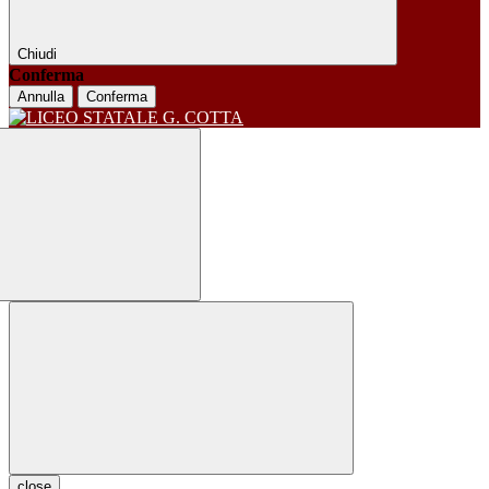
Chiudi
Conferma
Annulla
Conferma
close