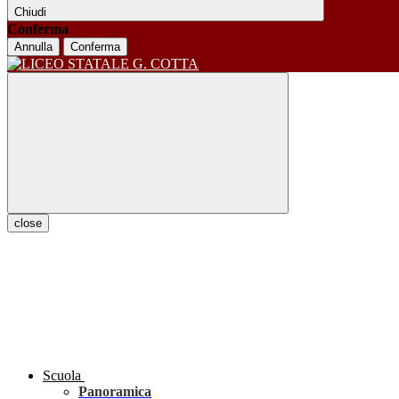
Chiudi
Conferma
Annulla
Conferma
close
Scuola
Panoramica