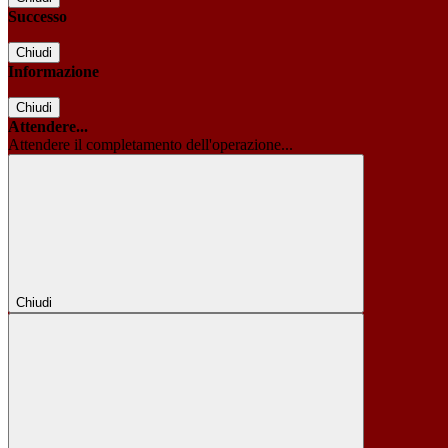
Successo
Chiudi
Informazione
Chiudi
Attendere...
Attendere il completamento dell'operazione...
Chiudi