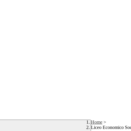
Home
>
Liceo Economico Soc