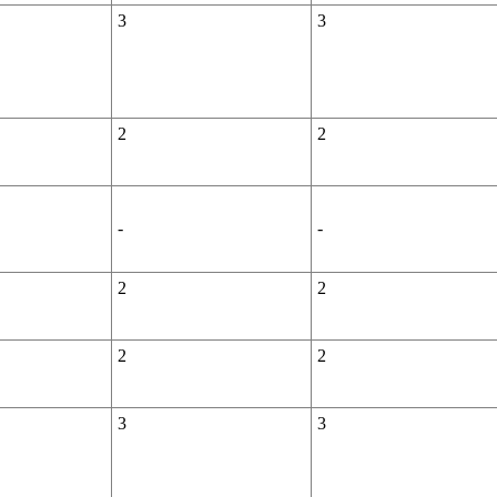
3
3
2
2
-
-
2
2
2
2
3
3