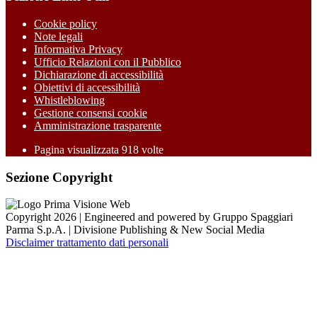
Cookie policy
Note legali
Informativa Privacy
Ufficio Relazioni con il Pubblico
Dichiarazione di accessibilità
Obiettivi di accessibilità
Whistleblowing
Gestione consensi cookie
Amministrazione trasparente
Pagina visualizzata
918
volte
Sezione Copyright
Copyright 2026 | Engineered and powered by Gruppo Spaggiari
Parma S.p.A. | Divisione Publishing & New Social Media
Disclaimer trattamento dati personali