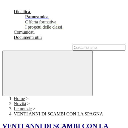
Didattica
Panoramica
Offerta formativa
I progetti delle classi
Comunicati
Documenti utili
Campo di ricerca per le pagine del sito
Home
>
Novità
>
Le notizie
>
VENTI ANNI DI SCAMBI CON LA SPAGNA
VENTI ANNI DI SCAMBI CON LA