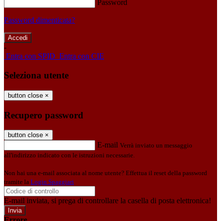
Password
Password dimenticata?
-
Entra con SPID
Entra con CIE
Seleziona utente
button close
×
Recupero password
button close
×
E-mail
Verrà inviato un messaggio
all'indirizzo indicato con le istruzioni necessarie.
Non hai una e-mail associata al nome utente? Effettua il reset della password
tramite la
Login Spaggiari
E-mail inviata, si prega di controllare la casella di posta elettronica!
Errore