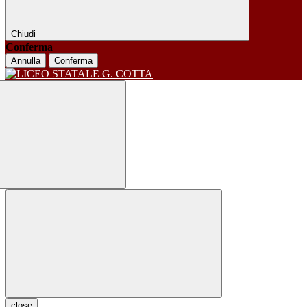
Chiudi
Conferma
Annulla
Conferma
close