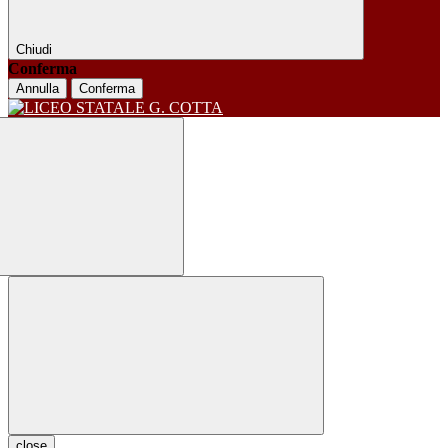
Chiudi
Conferma
Annulla
Conferma
close