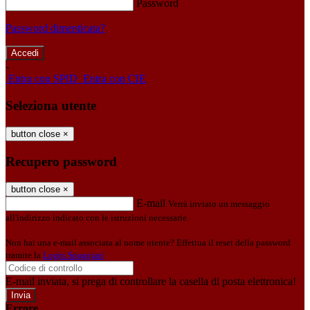
Password
Password dimenticata?
-
Entra con SPID
Entra con CIE
Seleziona utente
button close
×
Recupero password
button close
×
E-mail
Verrà inviato un messaggio
all'indirizzo indicato con le istruzioni necessarie.
Non hai una e-mail associata al nome utente? Effettua il reset della password
tramite la
Login Spaggiari
E-mail inviata, si prega di controllare la casella di posta elettronica!
Errore