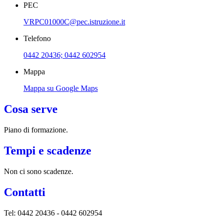
PEC
VRPC01000C@pec.istruzione.it
Telefono
0442 20436; 0442 602954
Mappa
Mappa su Google Maps
Cosa serve
Piano di formazione.
Tempi e scadenze
Non ci sono scadenze.
Contatti
Tel: 0442 20436 - 0442 602954