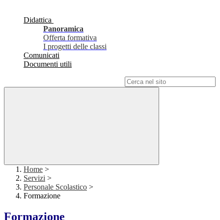
Didattica
Panoramica
Offerta formativa
I progetti delle classi
Comunicati
Documenti utili
Campo di ricerca per le pagine del sito
Home
>
Servizi
>
Personale Scolastico
>
Formazione
Formazione