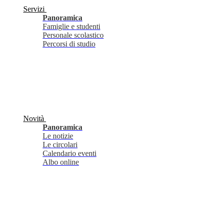
Servizi
Panoramica
Famiglie e studenti
Personale scolastico
Percorsi di studio
Novità
Panoramica
Le notizie
Le circolari
Calendario eventi
Albo online