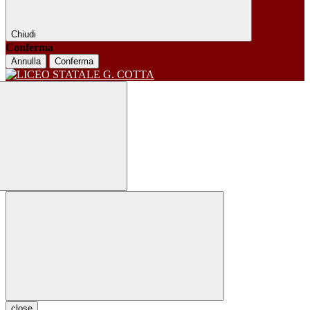
Chiudi
Conferma
Annulla
Conferma
close