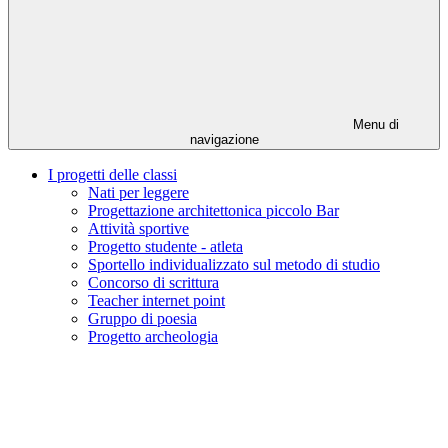
Menu di
navigazione
I progetti delle classi
Nati per leggere
Progettazione architettonica piccolo Bar
Attività sportive
Progetto studente - atleta
Sportello individualizzato sul metodo di studio
Concorso di scrittura
Teacher internet point
Gruppo di poesia
Progetto archeologia