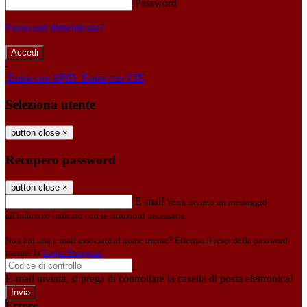
Password
Password dimenticata?
-
Entra con SPID
Entra con CIE
Seleziona utente
button close
×
Recupero password
button close
×
E-mail
Verrà inviato un messaggio
all'indirizzo indicato con le istruzioni necessarie.
Non hai una e-mail associata al nome utente? Effettua il reset della password
tramite la
Login Spaggiari
E-mail inviata, si prega di controllare la casella di posta elettronica!
Errore