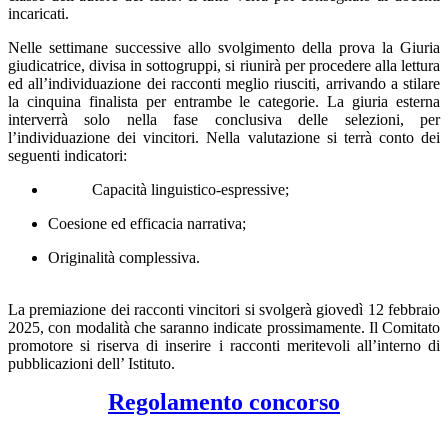
incaricati.
Nelle settimane successive allo svolgimento della prova la Giuria
giudicatrice, divisa in sottogruppi, si riunirà per procedere alla lettura
ed all’individuazione dei racconti meglio riusciti, arrivando a stilare
la cinquina finalista per entrambe le categorie. La giuria esterna
interverrà solo nella fase conclusiva delle selezioni, per
l’individuazione dei vincitori. Nella valutazione si terrà conto dei
seguenti indicatori:
Capacità linguistico-espressive;
Coesione ed efficacia narrativa;
Originalità complessiva.
La premiazione dei racconti vincitori si svolgerà
giovedì 12 febbraio
2025,
con modalità che saranno indicate prossimamente. Il Comitato
promotore si riserva di inserire i racconti meritevoli all’interno di
pubblicazioni dell’ Istituto.
Regolamento concorso