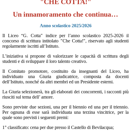
"CHE COTTA!"
Un innamoramento che continua…
Anno scolastico 2025/2026
Il Liceo “G. Cotta" indice per l’anno scolastico 2025-2026 il
concorso di scrittura intitolato "
Che Cotta!",
riservato agli studenti
regolarmente iscritti all’Istituto.
L’iniziativa si propone di valorizzare le capacità di scrittura degli
studenti e di sviluppare il loro talento creativo.
Il Comitato promotore, costituito da insegnanti del Liceo, ha
individuato una Giuria giudicatrice, composta da docenti
dell’Istituto, nonché da altri membri ed un Presidente esterni.
La Giuria selezionerà, tra gli elaborati dei concorrenti, i racconti più
riusciti sul tema dell’ amore.
Sono previste due sezioni, una per il biennio ed una per il triennio.
Per ognuna di esse sarà individuata una terzina vincitrice, per la
quale sono previsti i seguenti premi:
1° classificato: cena per due presso il Castello di Bevilacqua;