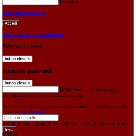
Password
Password dimenticata?
-
Entra con SPID
Entra con CIE
Seleziona utente
button close
×
Recupero password
button close
×
E-mail
Verrà inviato un messaggio
all'indirizzo indicato con le istruzioni necessarie.
Non hai una e-mail associata al nome utente? Effettua il reset della password
tramite la
Login Spaggiari
E-mail inviata, si prega di controllare la casella di posta elettronica!
Errore