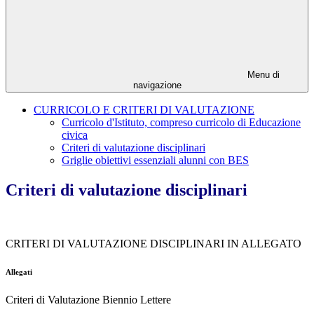
Menu di
navigazione
CURRICOLO E CRITERI DI VALUTAZIONE
Curricolo d'Istituto, compreso curricolo di Educazione
civica
Criteri di valutazione disciplinari
Griglie obiettivi essenziali alunni con BES
Criteri di valutazione disciplinari
CRITERI DI VALUTAZIONE DISCIPLINARI IN ALLEGATO
Allegati
Criteri di Valutazione Biennio Lettere