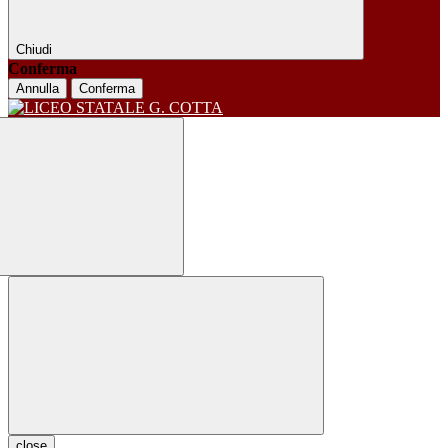
Chiudi
Conferma
Annulla
Conferma
close