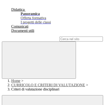
Didattica
Panoramica
Offerta formativa
I progetti delle classi
Comunicati
Documenti utili
Campo di ricerca per le pagine del sito
Home
>
CURRICOLO E CRITERI DI VALUTAZIONE
>
Criteri di valutazione disciplinari