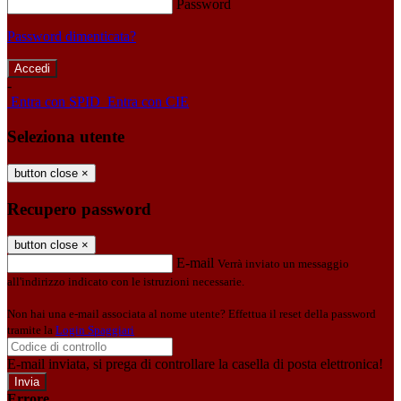
Password
Password dimenticata?
-
Entra con SPID
Entra con CIE
Seleziona utente
button close
×
Recupero password
button close
×
E-mail
Verrà inviato un messaggio
all'indirizzo indicato con le istruzioni necessarie.
Non hai una e-mail associata al nome utente? Effettua il reset della password
tramite la
Login Spaggiari
E-mail inviata, si prega di controllare la casella di posta elettronica!
Errore