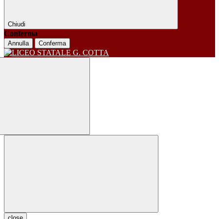
Chiudi
Conferma
Annulla
Conferma
close