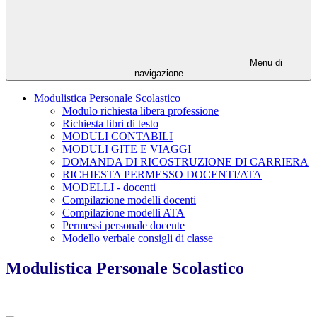
Menu di
navigazione
Modulistica Personale Scolastico
Modulo richiesta libera professione
Richiesta libri di testo
MODULI CONTABILI
MODULI GITE E VIAGGI
DOMANDA DI RICOSTRUZIONE DI CARRIERA
RICHIESTA PERMESSO DOCENTI/ATA
MODELLI - docenti
Compilazione modelli docenti
Compilazione modelli ATA
Permessi personale docente
Modello verbale consigli di classe
Modulistica Personale Scolastico