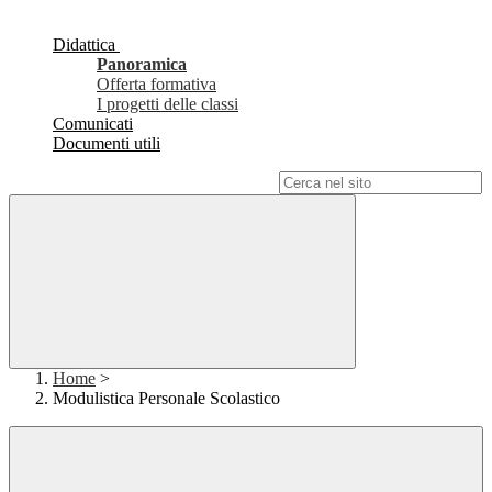
Didattica
Panoramica
Offerta formativa
I progetti delle classi
Comunicati
Documenti utili
Campo di ricerca per le pagine del sito
Home
>
Modulistica Personale Scolastico