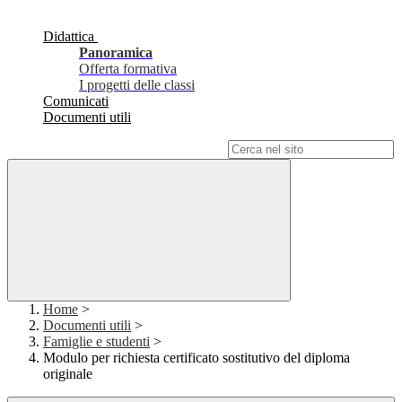
Didattica
Panoramica
Offerta formativa
I progetti delle classi
Comunicati
Documenti utili
Campo di ricerca per le pagine del sito
Home
>
Documenti utili
>
Famiglie e studenti
>
Modulo per richiesta certificato sostitutivo del diploma
originale