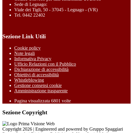
Sede di Legnago:
Viale dei Tigli, 50 - 37045 - Legnago - (VR)
Tel. 0442 22402
Sezione Link Utili
Cookie policy
Note legali
Informativa Privacy
Ufficio Relazioni con il Pubblico
Dichiarazione di accessibilità
Obiettivi di accessibilità
Whistleblowing
Gestione consensi cookie
Amministrazione trasparente
Pagina visualizzata
6801
volte
Sezione Copyright
Copyright 2026 | Engineered and powered by Gruppo Spaggiari