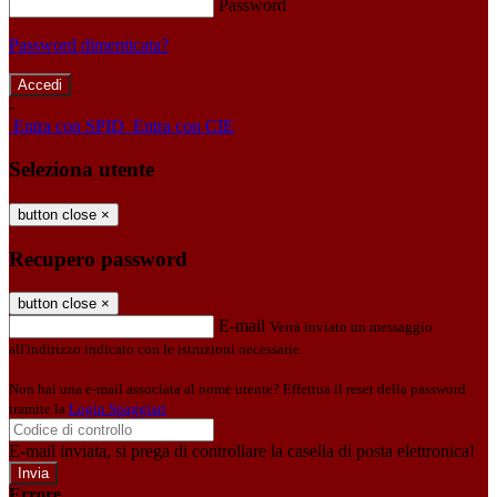
Password
Password dimenticata?
-
Entra con SPID
Entra con CIE
Seleziona utente
button close
×
Recupero password
button close
×
E-mail
Verrà inviato un messaggio
all'indirizzo indicato con le istruzioni necessarie.
Non hai una e-mail associata al nome utente? Effettua il reset della password
tramite la
Login Spaggiari
E-mail inviata, si prega di controllare la casella di posta elettronica!
Errore