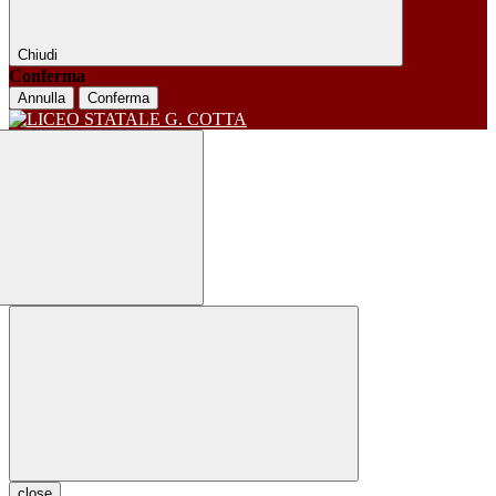
Chiudi
Conferma
Annulla
Conferma
close