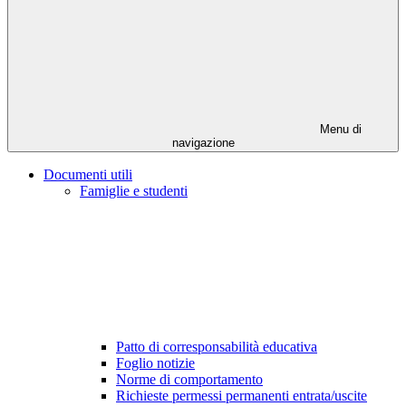
Menu di
navigazione
Documenti utili
Famiglie e studenti
Patto di corresponsabilità educativa
Foglio notizie
Norme di comportamento
Richieste permessi permanenti entrata/uscite