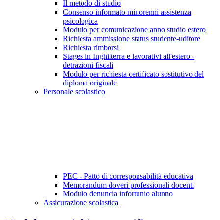
Il metodo di studio
Consenso informato minorenni assistenza
psicologica
Modulo per comunicazione anno studio estero
Richiesta ammissione status studente-uditore
Richiesta rimborsi
Stages in Inghilterra e lavorativi all'estero -
detrazioni fiscali
Modulo per richiesta certificato sostitutivo del
diploma originale
Personale scolastico
PEC - Patto di corresponsabilità educativa
Memorandum doveri professionali docenti
Modulo denuncia infortunio alunno
Assicurazione scolastica