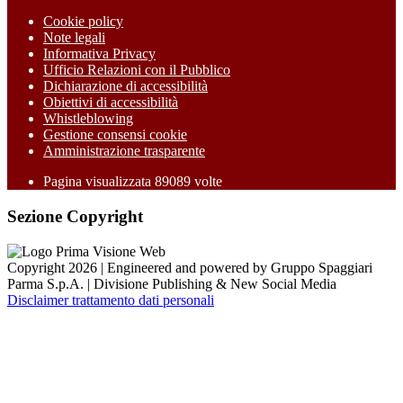
Cookie policy
Note legali
Informativa Privacy
Ufficio Relazioni con il Pubblico
Dichiarazione di accessibilità
Obiettivi di accessibilità
Whistleblowing
Gestione consensi cookie
Amministrazione trasparente
Pagina visualizzata
89089
volte
Sezione Copyright
Copyright 2026 | Engineered and powered by Gruppo Spaggiari
Parma S.p.A. | Divisione Publishing & New Social Media
Disclaimer trattamento dati personali