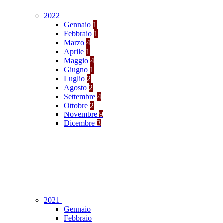
2022
Gennaio
1
Febbraio
1
Marzo
4
Aprile
1
Maggio
4
Giugno
1
Luglio
2
Agosto
2
Settembre
4
Ottobre
2
Novembre
9
Dicembre
3
2021
Gennaio
Febbraio