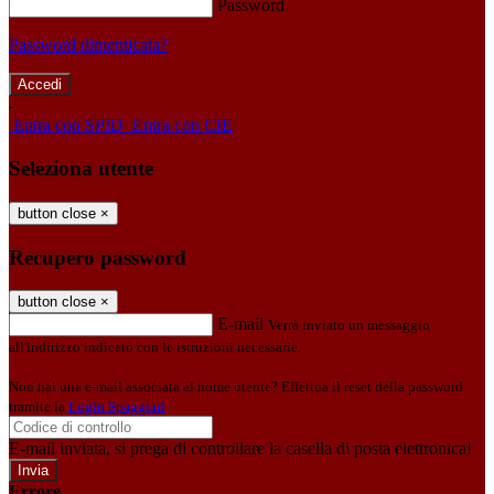
Password
Password dimenticata?
-
Entra con SPID
Entra con CIE
Seleziona utente
button close
×
Recupero password
button close
×
E-mail
Verrà inviato un messaggio
all'indirizzo indicato con le istruzioni necessarie.
Non hai una e-mail associata al nome utente? Effettua il reset della password
tramite la
Login Spaggiari
E-mail inviata, si prega di controllare la casella di posta elettronica!
Errore