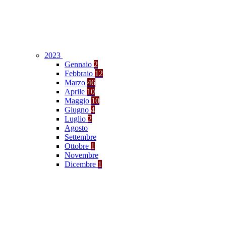
2023
Gennaio
2
Febbraio
12
Marzo
46
Aprile
10
Maggio
10
Giugno
4
Luglio
2
Agosto
Settembre
Ottobre
1
Novembre
Dicembre
1