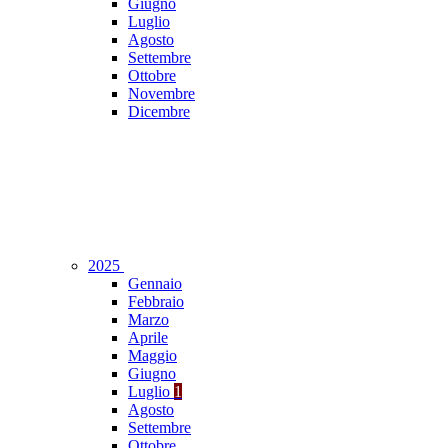
Giugno
Luglio
Agosto
Settembre
Ottobre
Novembre
Dicembre
2025
Gennaio
Febbraio
Marzo
Aprile
Maggio
Giugno
Luglio
1
Agosto
Settembre
Ottobre