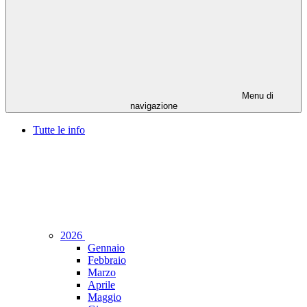
Menu di
navigazione
Tutte le info
2026
Gennaio
Febbraio
Marzo
Aprile
Maggio