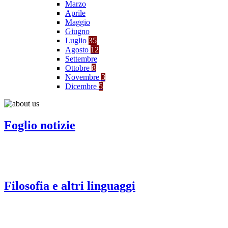
Marzo
Aprile
Maggio
Giugno
Luglio
35
Agosto
12
Settembre
Ottobre
8
Novembre
3
Dicembre
5
Foglio notizie
Filosofia e altri linguaggi