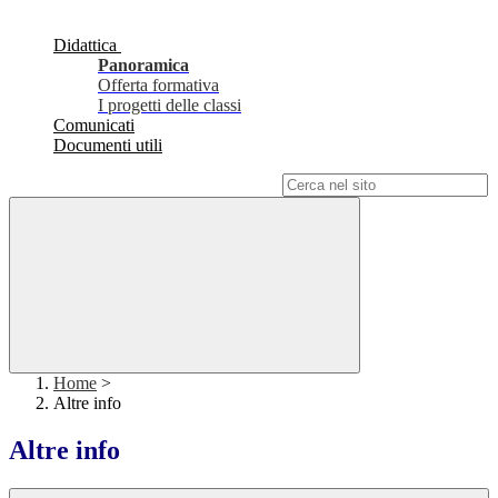
Didattica
Panoramica
Offerta formativa
I progetti delle classi
Comunicati
Documenti utili
Campo di ricerca per le pagine del sito
Home
>
Altre info
Altre info