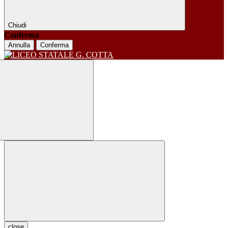
Chiudi
Conferma
Annulla
Conferma
close