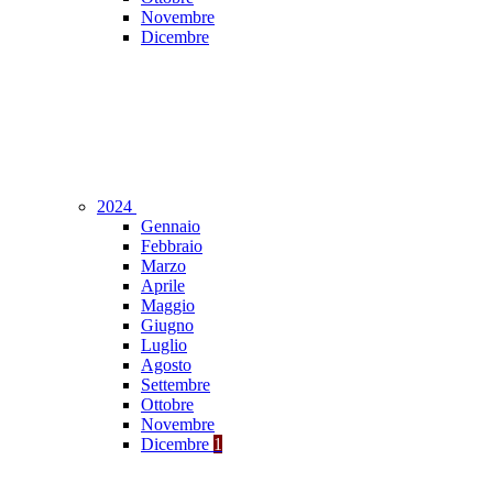
Novembre
Dicembre
2024
Gennaio
Febbraio
Marzo
Aprile
Maggio
Giugno
Luglio
Agosto
Settembre
Ottobre
Novembre
Dicembre
1