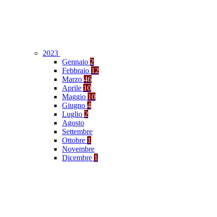
2023
Gennaio
2
Febbraio
12
Marzo
46
Aprile
10
Maggio
10
Giugno
4
Luglio
2
Agosto
Settembre
Ottobre
1
Novembre
Dicembre
1