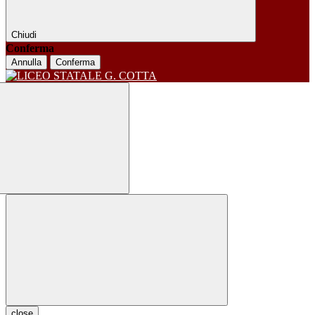
Chiudi
Conferma
Annulla
Conferma
close