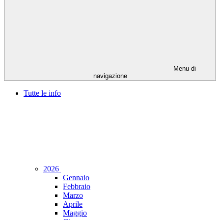
Menu di
navigazione
Tutte le info
2026
Gennaio
Febbraio
Marzo
Aprile
Maggio