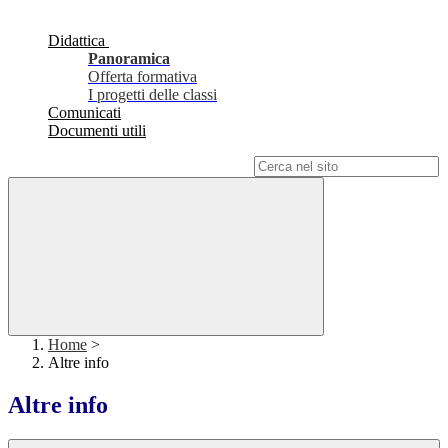
Didattica
Panoramica
Offerta formativa
I progetti delle classi
Comunicati
Documenti utili
Campo di ricerca per le pagine del sito
Home
>
Altre info
Altre info