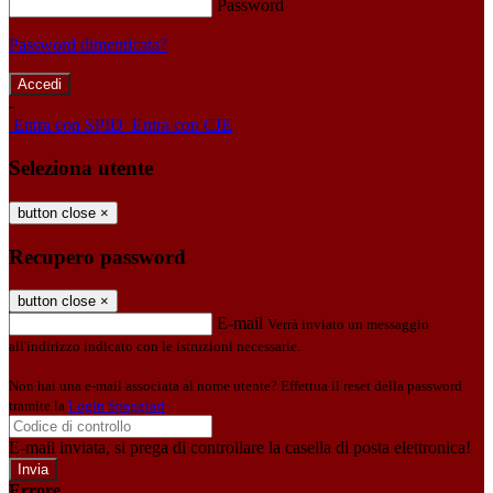
Password
Password dimenticata?
-
Entra con SPID
Entra con CIE
Seleziona utente
button close
×
Recupero password
button close
×
E-mail
Verrà inviato un messaggio
all'indirizzo indicato con le istruzioni necessarie.
Non hai una e-mail associata al nome utente? Effettua il reset della password
tramite la
Login Spaggiari
E-mail inviata, si prega di controllare la casella di posta elettronica!
Errore