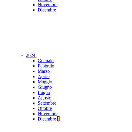
Novembre
Dicembre
2024
Gennaio
Febbraio
Marzo
Aprile
Maggio
Giugno
Luglio
Agosto
Settembre
Ottobre
Novembre
Dicembre
1