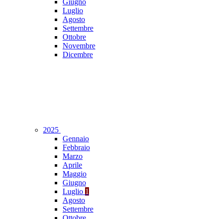
Giugno
Luglio
Agosto
Settembre
Ottobre
Novembre
Dicembre
2025
Gennaio
Febbraio
Marzo
Aprile
Maggio
Giugno
Luglio
1
Agosto
Settembre
Ottobre