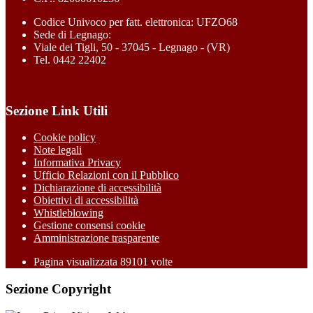
Codice Univoco per fatt. elettronica: UFZO68
Sede di Legnago:
Viale dei Tigli, 50 - 37045 - Legnago - (VR)
Tel. 0442 22402
Sezione Link Utili
Cookie policy
Note legali
Informativa Privacy
Ufficio Relazioni con il Pubblico
Dichiarazione di accessibilità
Obiettivi di accessibilità
Whistleblowing
Gestione consensi cookie
Amministrazione trasparente
Pagina visualizzata
89101
volte
Sezione Copyright