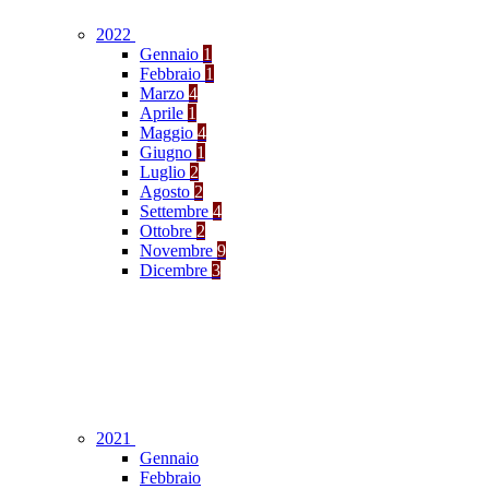
2022
Gennaio
1
Febbraio
1
Marzo
4
Aprile
1
Maggio
4
Giugno
1
Luglio
2
Agosto
2
Settembre
4
Ottobre
2
Novembre
9
Dicembre
3
2021
Gennaio
Febbraio