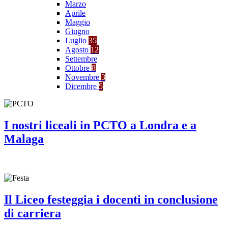
Marzo
Aprile
Maggio
Giugno
Luglio
35
Agosto
12
Settembre
Ottobre
8
Novembre
3
Dicembre
5
I nostri liceali in PCTO a Londra e a
Malaga
Il Liceo festeggia i docenti in conclusione
di carriera