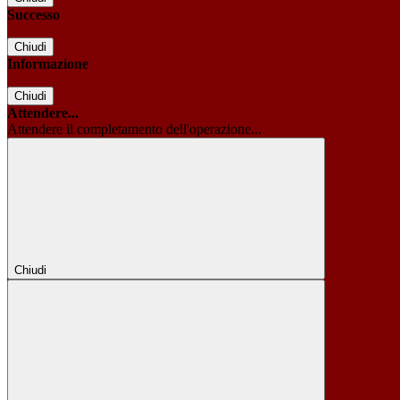
Successo
Chiudi
Informazione
Chiudi
Attendere...
Attendere il completamento dell'operazione...
Chiudi