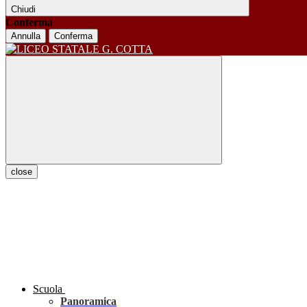
Chiudi
Conferma
Annulla
Conferma
close
Scuola
Panoramica